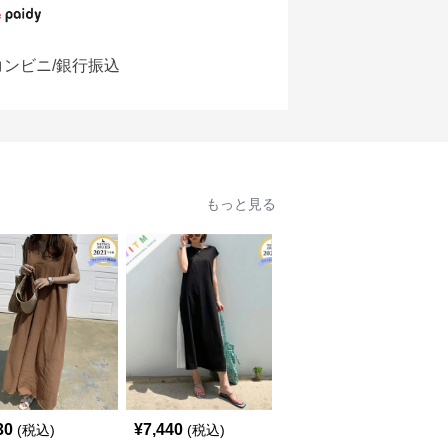
コンビニ/銀行振込
もっと見る
30
¥
7,440
¥
9,720
(税込)
(税込)
(税込)