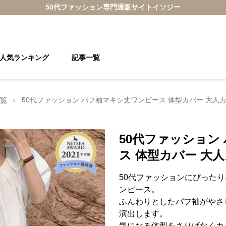
50代ファッション
専門通販サイト
イソジー
人気ランキング
記事一覧
覧
›
50代ファッション パフ袖マキシ丈ワンピース 体型カバー 大人
50代ファッション
ス 体型カバー 大
50代ファッションにぴった
ンピース。
ふんわりとしたパフ袖がやさ
演出します。
気になる体型をさりげなくカ