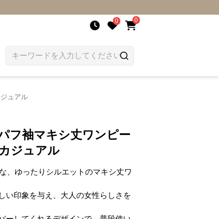
0
0
カジュアル
 パフ袖マキシ丈ワンピー
人カジュアル
りな、ゆったりシルエットのマキシ丈ワ
しい印象を与え、大人の女性らしさを
バーしてくれるデザインで、普段使い