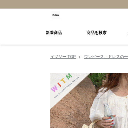
新着商品
商品を検索
イソジー TOP
›
ワンピース・ドレスの一