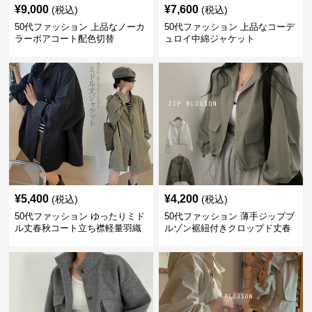
¥
9,000
¥
7,600
(税込)
(税込)
50代ファッション 上品なノーカ
50代ファッション 上品なコーデ
ラーボアコート配色切替
ュロイ中綿ジャケット
¥
5,400
¥
4,200
(税込)
(税込)
50代ファッション ゆったりミド
50代ファッション 薄手ジップブ
ル丈春秋コート立ち襟軽量羽織
ルゾン裾紐付きクロップド丈春
り
コート