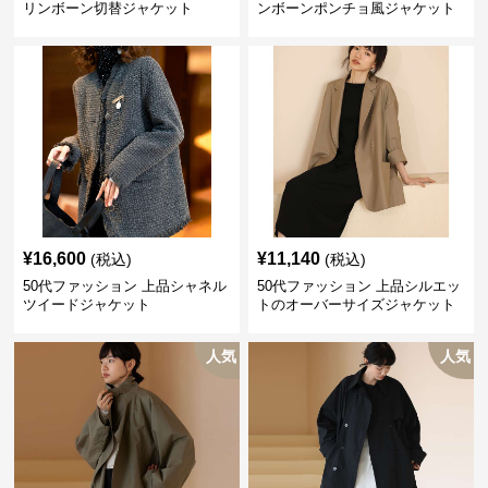
リンボーン切替ジャケット
ンボーンポンチョ風ジャケット
¥
16,600
¥
11,140
(税込)
(税込)
50代ファッション 上品シャネル
50代ファッション 上品シルエッ
ツイードジャケット
トのオーバーサイズジャケット
人気
人気