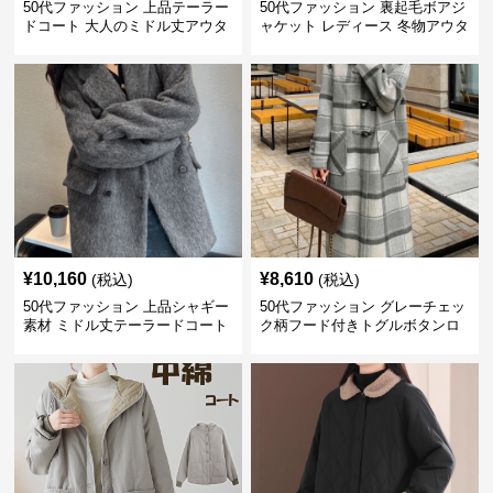
50代ファッション 上品テーラー
50代ファッション 裏起毛ボアジ
ドコート 大人のミドル丈アウタ
ャケット レディース 冬物アウタ
ー
ー
¥
10,160
¥
8,610
(税込)
(税込)
50代ファッション 上品シャギー
50代ファッション グレーチェッ
素材 ミドル丈テーラードコート
ク柄フード付きトグルボタンロ
ングコート