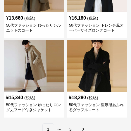
¥
13,660
¥
16,180
(税込)
(税込)
50代ファッション ゆったりシル
50代ファッション トレンチ風オ
エットのコート
ーバーサイズロングコート
¥
15,340
¥
18,280
(税込)
(税込)
50代ファッション ゆったりロン
50代ファッション 重厚感あふれ
グ丈フード付きジャケット
るダッフルコート
1
3