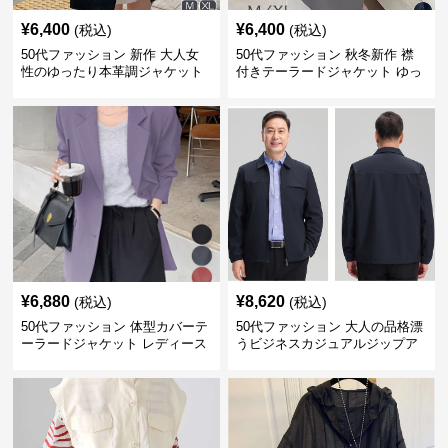
¥
6,400
¥
6,400
(税込)
(税込)
50代ファッション 新作 大人女
50代ファッション 秋冬新作 襟
性のゆったり本革調ジャケット
付きテーラードジャケット ゆっ
黒
たりシルエット
¥
6,880
¥
8,620
(税込)
(税込)
50代ファッション 体型カバーテ
50代ファッション 大人の品格漂
ーラードジャケット レディース
うビジネスカジュアルジップア
羽織り
ップジャケット