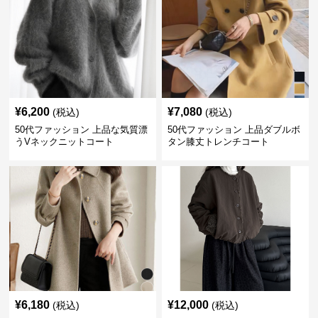
¥
6,200
¥
7,080
(税込)
(税込)
50代ファッション 上品な気質漂
50代ファッション 上品ダブルボ
うVネックニットコート
タン膝丈トレンチコート
¥
6,180
¥
12,000
(税込)
(税込)