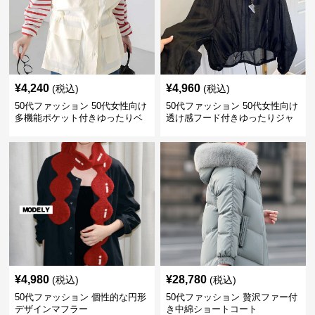
¥
4,240
¥
4,960
(税込)
(税込)
50代ファッション 50代女性向け
50代ファッション 50代女性向け
多機能ポケット付きゆったりベ
透け感フード付きゆったりジャ
スト
ケット
¥
4,980
¥
28,780
(税込)
(税込)
50代ファッション 個性的な円形
50代ファッション 贅沢ファー付
デザインマフラー
き中綿ショートコート