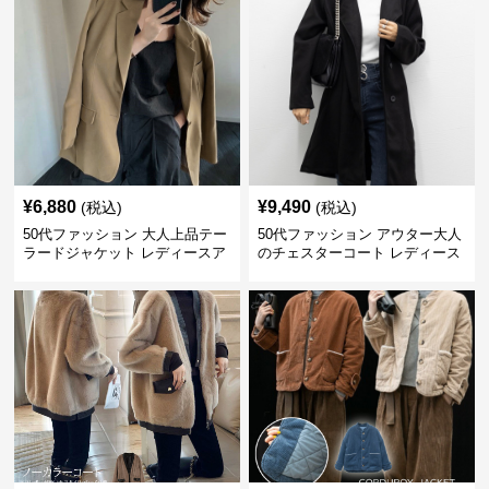
¥
6,880
¥
9,490
(税込)
(税込)
50代ファッション 大人上品テー
50代ファッション アウター大人
ラードジャケット レディースア
のチェスターコート レディース
ウター
ロング丈