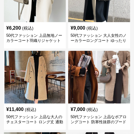
¥
6,200
¥
9,000
(税込)
(税込)
50代ファッション 上品無地ノー
50代ファッション 大人女性のノ
カラーコート羽織りジャケット
ーカラーロングコート ゆったり
シルエット
¥
11,400
¥
7,000
(税込)
(税込)
50代ファッション 上品な大人の
50代ファッション 上品なボアロ
チェスターコート ロング丈 通勤
ングコート 防寒性抜群のプード
対応
ルファー