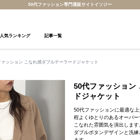
50代ファッション
専門通販サイト
イソジー
人気ランキング
記事一覧
ファッション こなれ感ダブルテーラードジャケット
50代ファッション
ドジャケット
50代ファッションに最適な
程よくゆとりのあるオーバー
こなれた雰囲気を演出します
ダブルボタンデザインと洗練
ます。