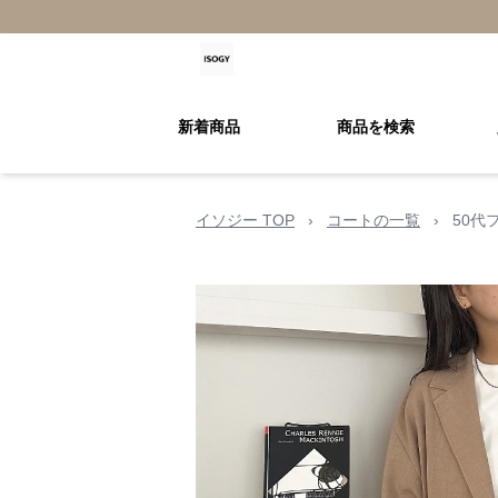
新着商品
商品を検索
イソジー TOP
›
コートの一覧
›
50代