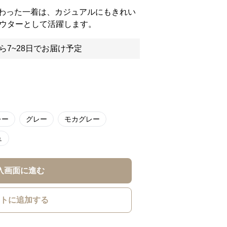
わった一着は、カジュアルにもきれい
アウターとして活躍します。
ら7~28日でお届け予定
レー
グレー
モカグレー
ュ
入画面に進む
トに追加する