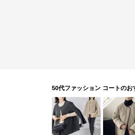
50代ファッション
コート
のお