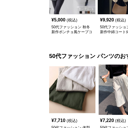
¥
5,000
¥
9,920
(税込)
(税込)
50代ファッション 秋冬
50代ファッショ
新作ポンチョ風ケープコ
新作中綿コート
ート上品羽織り
ー上品レディー
50代ファッション
パンツ
のお
¥
7,710
¥
7,220
(税込)
(税込)
50代ファッション 体型
50代ファッショ