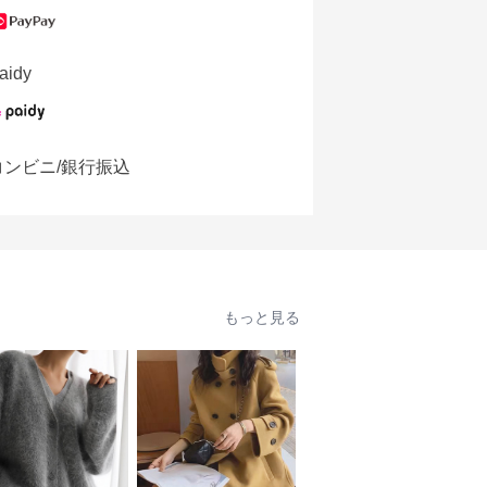
aidy
コンビニ/銀行振込
もっと見る