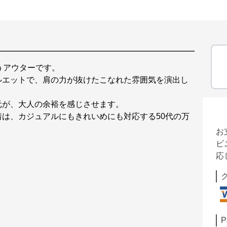
うアウターです。
ルエットで、肩の力が抜けたこなれた雰囲気を演出し
元が、大人の余裕を感じさせます。
は、カジュアルにもきれいめにも対応する50代の万
お
ビ
応
P