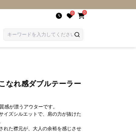
0
0
 こなれ感ダブルテーラー
上質感が漂うアウターです。
サイズシルエットで、肩の力が抜けた
。
された襟元が、大人の余裕を感じさせ