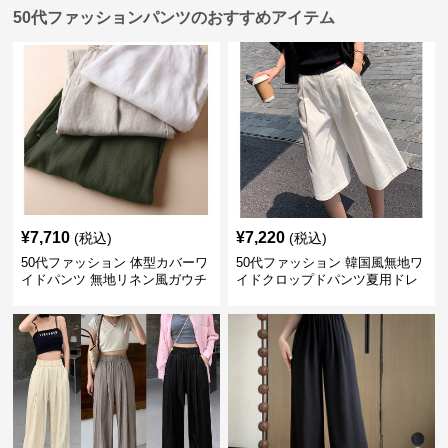
50代ファッションパンツのおすすめアイテム
¥
7,710
¥
7,220
(税込)
(税込)
50代ファッション 体型カバーワ
50代ファッション 韓国風無地ワ
イドパンツ 無地リネン風ガウチ
イドクロップドパンツ夏用ドレ
ョパンツ レディース
ープレディース