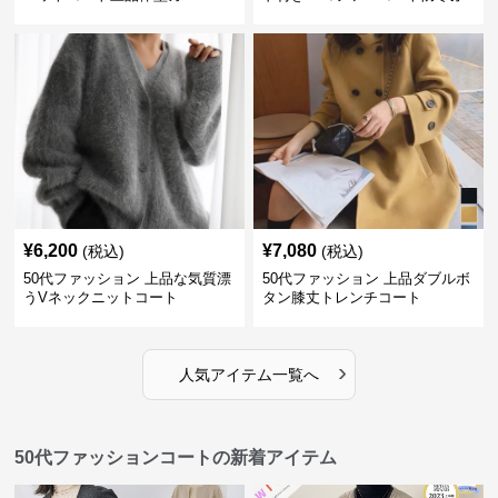
わふわ
¥
6,200
¥
7,080
(税込)
(税込)
50代ファッション 上品な気質漂
50代ファッション 上品ダブルボ
うVネックニットコート
タン膝丈トレンチコート
›
人気アイテム一覧へ
50代ファッションコートの新着アイテム