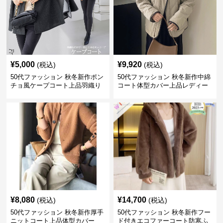
¥
5,000
¥
9,920
(税込)
(税込)
50代ファッション 秋冬新作ポン
50代ファッション 秋冬新作中綿
チョ風ケープコート上品羽織り
コート体型カバー上品レディー
ス
¥
8,080
¥
14,700
(税込)
(税込)
50代ファッション 秋冬新作厚手
50代ファッション 秋冬新作フー
ニットコート上品体型カバー
ド付きエコファーコート防寒ふ