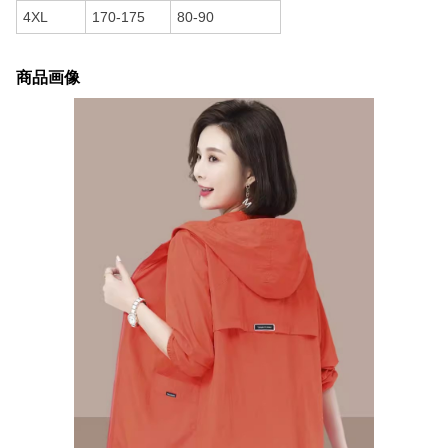
4XL
170-175
80-90
商品画像