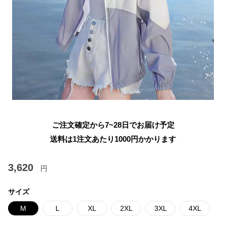
ご注文確定から7~28日でお届け予定
送料は1注文あたり
1000
円かかります
3,620
円
サイズ
M
L
XL
2XL
3XL
4XL