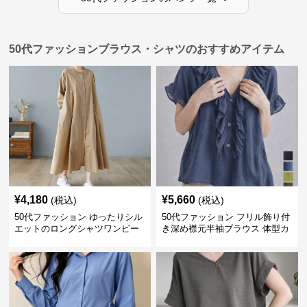
50代ファッションブラウス・シャツのおすすめアイテム
¥
4,180
¥
5,660
(税込)
(税込)
50代ファッション ゆったりシル
50代ファッション フリル飾り付
エットのロングシャツワンピー
き深め襟元半袖ブラウス 体型カ
ス
バー