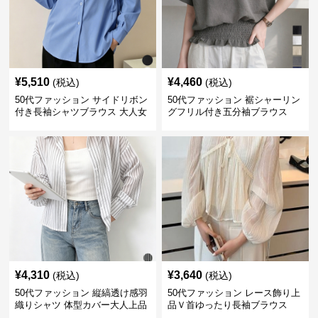
¥
5,510
¥
4,460
(税込)
(税込)
50代ファッション サイドリボン
50代ファッション 裾シャーリン
付き長袖シャツブラウス 大人女
グフリル付き五分袖ブラウス
性向け
¥
4,310
¥
3,640
(税込)
(税込)
50代ファッション 縦縞透け感羽
50代ファッション レース飾り上
織りシャツ 体型カバー大人上品
品Ｖ首ゆったり長袖ブラウス