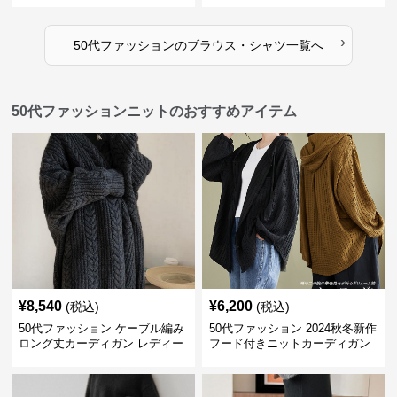
›
50代ファッション
の
ブラウス・シャツ
一覧へ
50代ファッションニットのおすすめアイテム
¥
8,540
¥
6,200
(税込)
(税込)
50代ファッション ケーブル編み
50代ファッション 2024秋冬新作
ロング丈カーディガン レディー
フード付きニットカーディガン
ス
羽織り