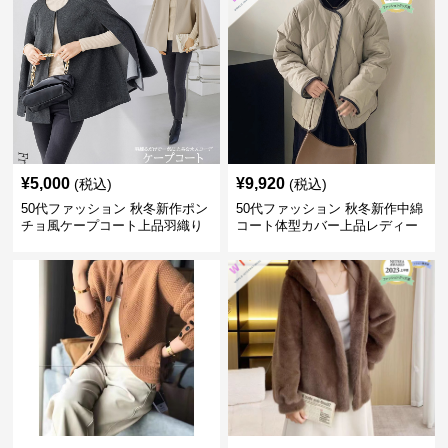
¥
5,000
¥
9,920
(税込)
(税込)
50代ファッション 秋冬新作ポン
50代ファッション 秋冬新作中綿
チョ風ケープコート上品羽織り
コート体型カバー上品レディー
ス