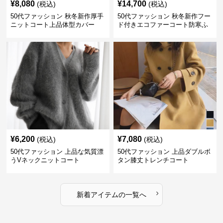
¥
8,080
¥
14,700
(税込)
(税込)
50代ファッション 秋冬新作厚手
50代ファッション 秋冬新作フー
ニットコート上品体型カバー
ド付きエコファーコート防寒ふ
わふわ
¥
6,200
¥
7,080
(税込)
(税込)
50代ファッション 上品な気質漂
50代ファッション 上品ダブルボ
うVネックニットコート
タン膝丈トレンチコート
›
新着アイテムの一覧へ