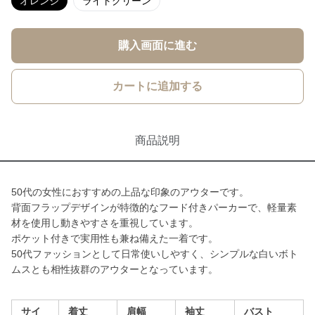
オレンジ
ライトグリーン
購入画面に進む
カートに追加する
商品説明
50代の女性におすすめの上品な印象のアウターです。
背面フラップデザインが特徴的なフード付きパーカーで、軽量素
材を使用し動きやすさを重視しています。
ポケット付きで実用性も兼ね備えた一着です。
50代ファッションとして日常使いしやすく、シンプルな白いボト
ムスとも相性抜群のアウターとなっています。
サイ
着丈
肩幅
袖丈
バスト