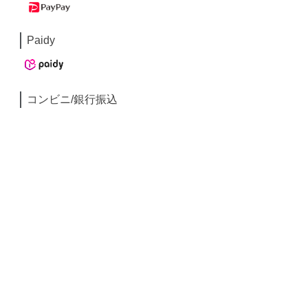
Paidy
コンビニ/銀行振込