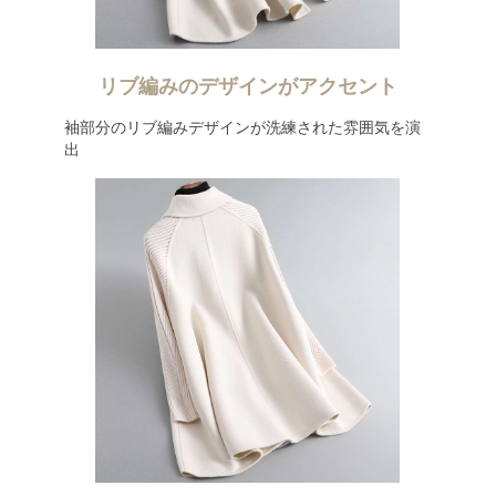
リブ編みのデザインがアクセント
袖部分のリブ編みデザインが洗練された雰囲気を演
出