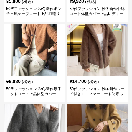
¥
5,000
¥
9,920
(税込)
(税込)
50代ファッション 秋冬新作ポン
50代ファッション 秋冬新作中綿
チョ風ケープコート上品羽織り
コート体型カバー上品レディー
ス
¥
8,080
¥
14,700
(税込)
(税込)
50代ファッション 秋冬新作厚手
50代ファッション 秋冬新作フー
ニットコート上品体型カバー
ド付きエコファーコート防寒ふ
わふわ