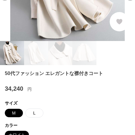
50代ファッション エレガントな襟付きコート
34,240
円
サイズ
M
L
カラー