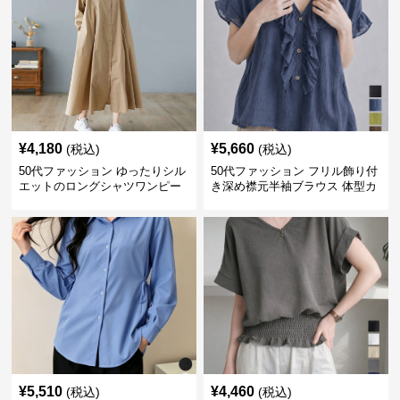
¥
4,180
¥
5,660
(税込)
(税込)
50代ファッション ゆったりシル
50代ファッション フリル飾り付
エットのロングシャツワンピー
き深め襟元半袖ブラウス 体型カ
ス
バー
¥
5,510
¥
4,460
(税込)
(税込)