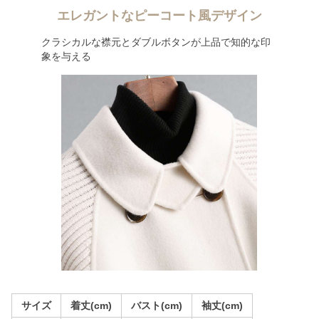
エレガントなピーコート風デザイン
クラシカルな襟元とダブルボタンが上品で知的な印
象を与える
サイズ
着丈(cm)
バスト(cm)
袖丈(cm)