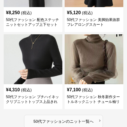
¥
8,250
¥
5,120
(税込)
(税込)
50代ファッション 配色ステッチ
50代ファッション 美脚効果抜群
ニットセットアップ上下セット
フレアロングスカート
¥
4,310
¥
7,100
(税込)
(税込)
50代ファッション プチハイネッ
50代ファッション 秋冬新作ター
クリブニットトップス上品きれ
トルネックニット チュール袖リ
いめ
ブ編み長袖
›
50代ファッション
の
ニット
一覧へ