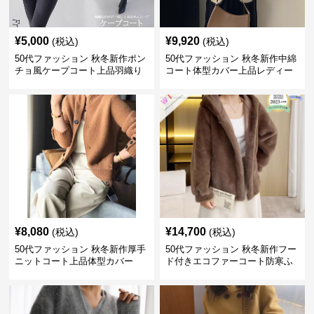
¥
5,000
¥
9,920
(税込)
(税込)
50代ファッション 秋冬新作ポン
50代ファッション 秋冬新作中綿
チョ風ケープコート上品羽織り
コート体型カバー上品レディー
ス
¥
8,080
¥
14,700
(税込)
(税込)
50代ファッション 秋冬新作厚手
50代ファッション 秋冬新作フー
ニットコート上品体型カバー
ド付きエコファーコート防寒ふ
わふわ