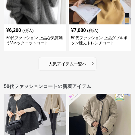
¥
6,200
¥
7,080
(税込)
(税込)
50代ファッション 上品な気質漂
50代ファッション 上品ダブルボ
うVネックニットコート
タン膝丈トレンチコート
›
人気アイテム一覧へ
50代ファッションコートの新着アイテム