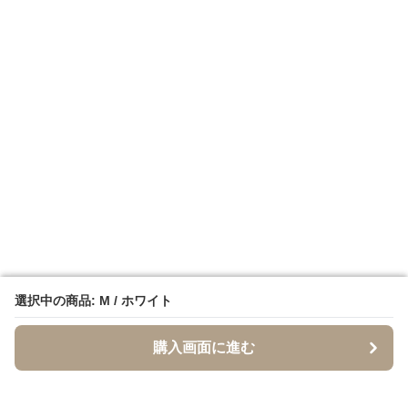
選択中の商品: M / ホワイト
選択中の商品: M / ホワイト
購入画面に進む
購入画面に進む