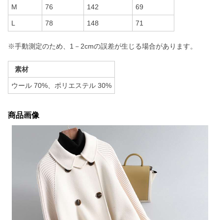
M
76
142
69
L
78
148
71
※手動測定のため、1－2cmの誤差が生じる場合があります。
素材
ウール 70%、ポリエステル 30%
商品画像