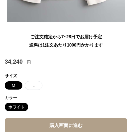
ご注文確定から7~28日でお届け予定
送料は1注文あたり
1000
円かかります
34,240
円
サイズ
M
L
カラー
ホワイト
購入画面に進む