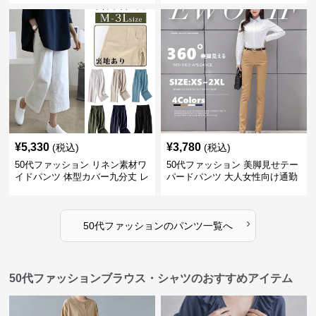
¥
5,330
¥
3,780
(税込)
(税込)
50代ファッション リネン素材ワ
50代ファッション 美脚見せテー
イドパンツ 体型カバー九分丈 レ
パードパンツ 大人女性向け通勤
ディースパンツ
用スーツパンツ
›
50代ファッション
の
パンツ
一覧へ
50代ファッションブラウス・シャツのおすすめアイテム