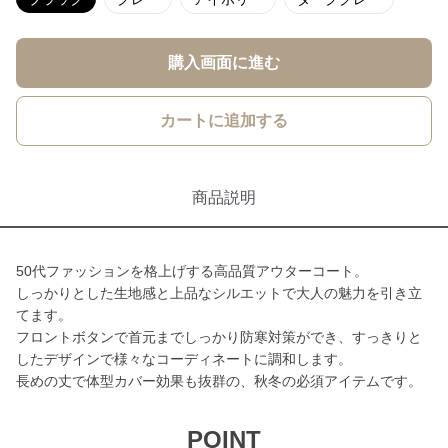
購入画面に進む
カートに追加する
商品説明
50代ファッションを格上げする高品質アウターコート。
しっかりとした生地感と上品なシルエットで大人の魅力を引き立
てます。
フロントボタンで首元までしっかり防寒対策ができ、すっきりと
したデザインで様々なコーディネートに調和します。
長めの丈で体型カバー効果も抜群の、秋冬の必須アイテムです。
POINT