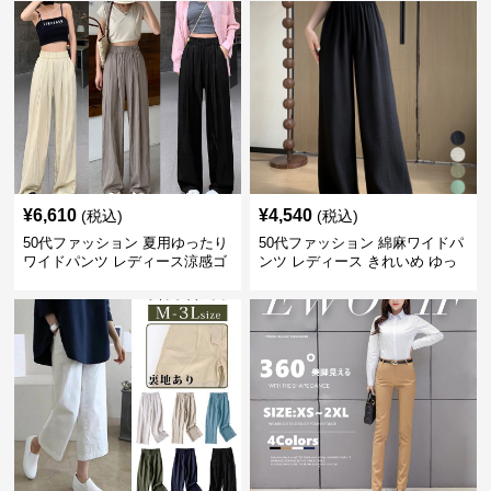
¥
6,610
¥
4,540
(税込)
(税込)
50代ファッション 夏用ゆったり
50代ファッション 綿麻ワイドパ
ワイドパンツ レディース涼感ゴ
ンツ レディース きれいめ ゆっ
ムウエスト楽ちんパンツ
たりロング