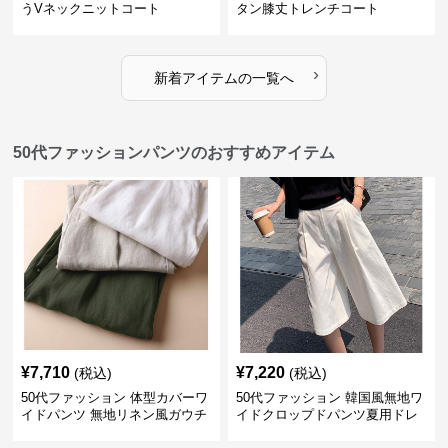
うVネックニットコート
タン膝丈トレンチコート
›
新着アイテムの一覧へ
50代ファッションパンツのおすすめアイテム
¥
7,710
¥
7,220
(税込)
(税込)
50代ファッション 体型カバーワ
50代ファッション 韓国風無地ワ
イドパンツ 無地リネン風ガウチ
イドクロップドパンツ夏用ドレ
ョパンツ レディース
ープレディース