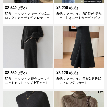
¥
8,540
¥
6,200
(税込)
(税込)
50代ファッション ケーブル編み
50代ファッション 2024秋冬新作
ロング丈カーディガン レディー
フード付きニットカーディガン
ス
羽織り
¥
8,250
¥
5,120
(税込)
(税込)
50代ファッション 配色ステッチ
50代ファッション 美脚効果抜群
ニットセットアップ上下セット
フレアロングスカート