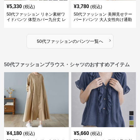
¥
5,330
¥
3,780
(税込)
(税込)
50代ファッション リネン素材ワ
50代ファッション 美脚見せテー
イドパンツ 体型カバー九分丈 レ
パードパンツ 大人女性向け通勤
ディースパンツ
用スーツパンツ
›
50代ファッション
の
パンツ
一覧へ
50代ファッションブラウス・シャツのおすすめアイテム
¥
4,180
¥
5,660
(税込)
(税込)