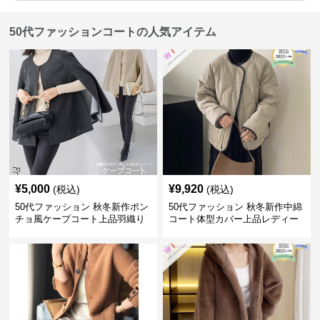
50代ファッションコートの人気アイテム
¥
5,000
¥
9,920
(税込)
(税込)
50代ファッション 秋冬新作ポン
50代ファッション 秋冬新作中綿
チョ風ケープコート上品羽織り
コート体型カバー上品レディー
ス