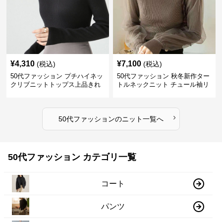
¥
4,310
¥
7,100
(税込)
(税込)
50代ファッション プチハイネッ
50代ファッション 秋冬新作ター
クリブニットトップス上品きれ
トルネックニット チュール袖リ
いめ
ブ編み長袖
›
50代ファッション
の
ニット
一覧へ
50代ファッション カテゴリ一覧
コート
パンツ