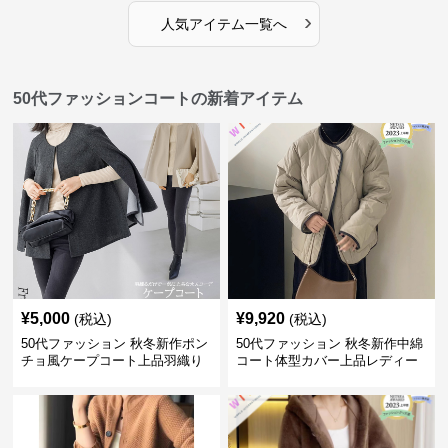
›
人気アイテム一覧へ
50代ファッションコートの新着アイテム
¥
5,000
¥
9,920
(税込)
(税込)
50代ファッション 秋冬新作ポン
50代ファッション 秋冬新作中綿
チョ風ケープコート上品羽織り
コート体型カバー上品レディー
ス