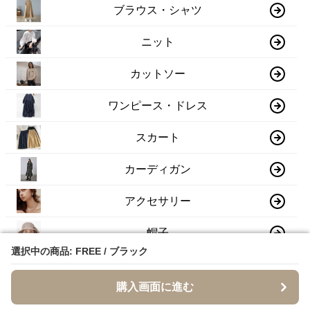
ブラウス・シャツ
ニット
カットソー
ワンピース・ドレス
スカート
カーディガン
アクセサリー
帽子
選択中の商品: FREE / ブラック
選択中の商品: FREE / ブラック
スニーカー
購入画面に進む
購入画面に進む
ブーツ