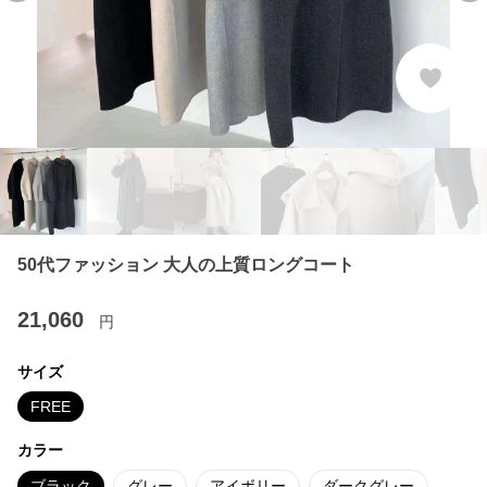
50代ファッション 大人の上質ロングコート
21,060
円
サイズ
FREE
カラー
ブラック
グレー
アイボリー
ダークグレー