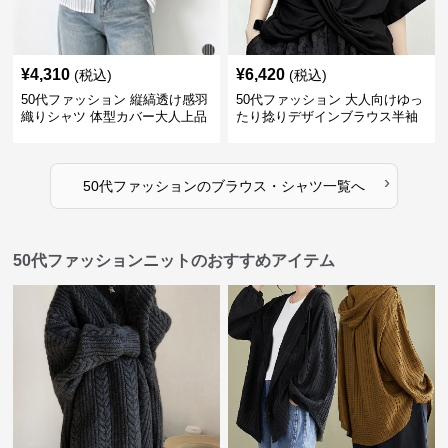
¥
4,310
¥
6,420
(税込)
(税込)
50代ファッション 縦縞透け感羽
50代ファッション 大人向けゆっ
織りシャツ 体型カバー大人上品
たり捻りデザインブラウス半袖
›
50代ファッション
の
ブラウス・シャツ
一覧へ
50代ファッションニットのおすすめアイテム