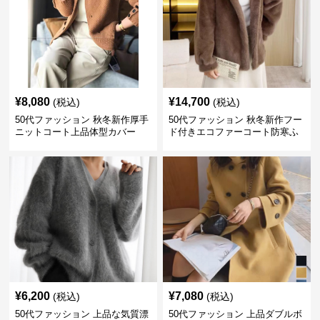
¥
8,080
¥
14,700
(税込)
(税込)
50代ファッション 秋冬新作厚手
50代ファッション 秋冬新作フー
ニットコート上品体型カバー
ド付きエコファーコート防寒ふ
わふわ
¥
6,200
¥
7,080
(税込)
(税込)
50代ファッション 上品な気質漂
50代ファッション 上品ダブルボ