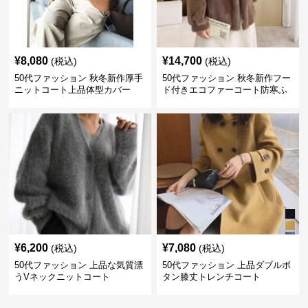
¥
8,080
¥
14,700
(税込)
(税込)
50代ファッション 秋冬新作厚手
50代ファッション 秋冬新作フー
ニットコート上品体型カバー
ド付きエコファーコート防寒ふ
わふわ
¥
6,200
¥
7,080
(税込)
(税込)
50代ファッション 上品な気質漂
50代ファッション 上品ダブルボ
うVネックニットコート
タン膝丈トレンチコート