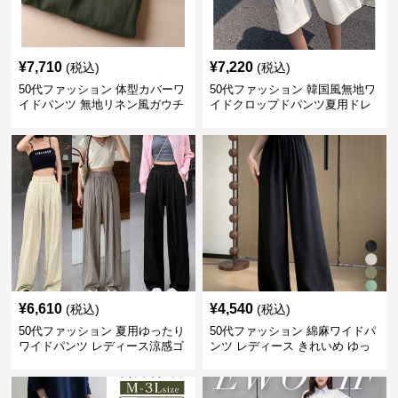
¥
7,710
¥
7,220
(税込)
(税込)
50代ファッション 体型カバーワ
50代ファッション 韓国風無地ワ
イドパンツ 無地リネン風ガウチ
イドクロップドパンツ夏用ドレ
ョパンツ レディース
ープレディース
¥
6,610
¥
4,540
(税込)
(税込)
50代ファッション 夏用ゆったり
50代ファッション 綿麻ワイドパ
ワイドパンツ レディース涼感ゴ
ンツ レディース きれいめ ゆっ
ムウエスト楽ちんパンツ
たりロング