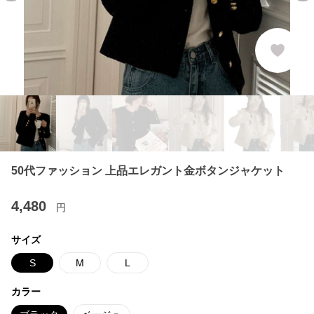
50代ファッション 上品エレガント金ボタンジャケット
4,480
円
サイズ
S
M
L
カラー