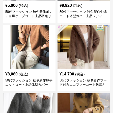
¥
5,000
¥
9,920
(税込)
(税込)
50代ファッション 秋冬新作ポン
50代ファッション 秋冬新作中綿
チョ風ケープコート上品羽織り
コート体型カバー上品レディー
ス
¥
8,080
¥
14,700
(税込)
(税込)
50代ファッション 秋冬新作厚手
50代ファッション 秋冬新作フー
ニットコート上品体型カバー
ド付きエコファーコート防寒ふ
わふわ