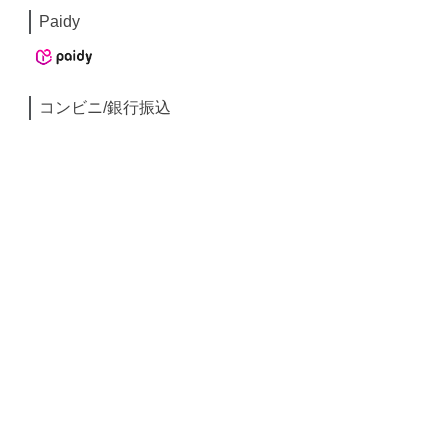
Paidy
コンビニ/銀行振込