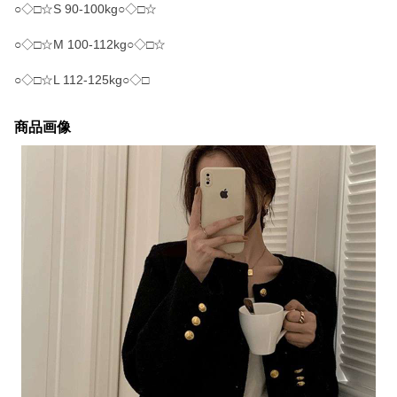
○◇□☆S 90-100kg○◇□☆
○◇□☆M 100-112kg○◇□☆
○◇□☆L 112-125kg○◇□
商品画像