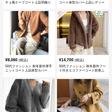
チョ風ケープコート上品羽織り
コート体型カバー上品レディー
ス
¥
8,080
¥
14,700
(税込)
(税込)
50代ファッション 秋冬新作厚手
50代ファッション 秋冬新作フー
ニットコート上品体型カバー
ド付きエコファーコート防寒ふ
わふわ