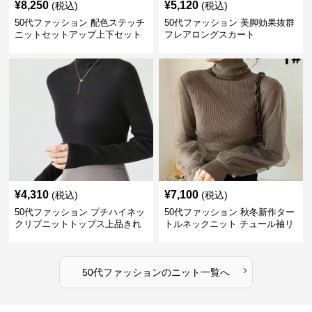
¥
8,250
¥
5,120
(税込)
(税込)
50代ファッション 配色ステッチ
50代ファッション 美脚効果抜群
ニットセットアップ上下セット
フレアロングスカート
¥
4,310
¥
7,100
(税込)
(税込)
50代ファッション プチハイネッ
50代ファッション 秋冬新作ター
クリブニットトップス上品きれ
トルネックニット チュール袖リ
いめ
ブ編み長袖
›
50代ファッション
の
ニット
一覧へ