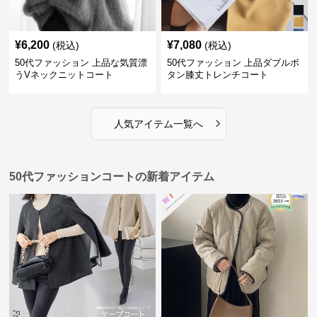
¥
6,200
¥
7,080
(税込)
(税込)
50代ファッション 上品な気質漂
50代ファッション 上品ダブルボ
うVネックニットコート
タン膝丈トレンチコート
›
人気アイテム一覧へ
50代ファッションコートの新着アイテム