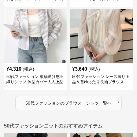
性向け
¥
4,310
¥
3,640
(税込)
(税込)
50代ファッション 縦縞透け感羽
50代ファッション レース飾り上
織りシャツ 体型カバー大人上品
品Ｖ首ゆったり長袖ブラウス
›
50代ファッション
の
ブラウス・シャツ
一覧へ
50代ファッションニットのおすすめアイテム