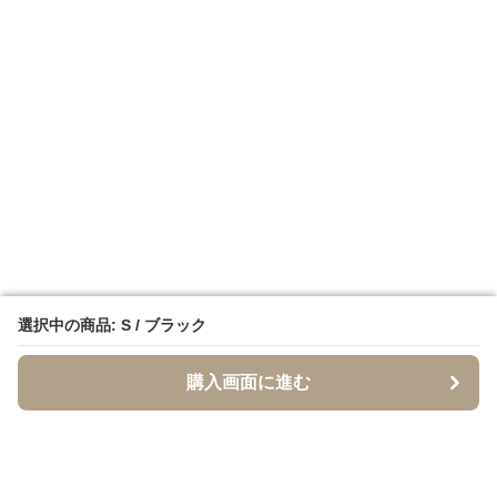
選択中の商品: S / ブラック
選択中の商品: S / ブラック
購入画面に進む
購入画面に進む