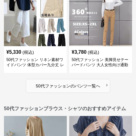
¥
5,330
¥
3,780
(税込)
(税込)
50代ファッション リネン素材ワ
50代ファッション 美脚見せテー
イドパンツ 体型カバー九分丈 レ
パードパンツ 大人女性向け通勤
ディースパンツ
用スーツパンツ
›
50代ファッション
の
パンツ
一覧へ
50代ファッションブラウス・シャツのおすすめアイテム