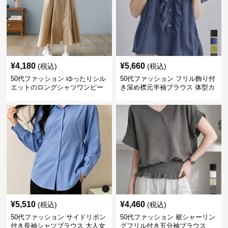
¥
4,180
¥
5,660
(税込)
(税込)
50代ファッション ゆったりシル
50代ファッション フリル飾り付
エットのロングシャツワンピー
き深め襟元半袖ブラウス 体型カ
ス
バー
¥
5,510
¥
4,460
(税込)
(税込)
50代ファッション サイドリボン
50代ファッション 裾シャーリン
付き長袖シャツブラウス 大人女
グフリル付き五分袖ブラウス