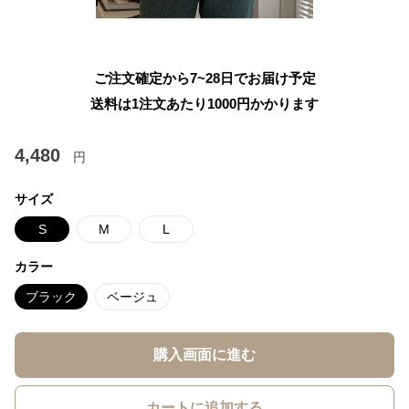
ご注文確定から7~28日でお届け予定
送料は1注文あたり
1000
円かかります
4,480
円
サイズ
S
M
L
カラー
ブラック
ベージュ
購入画面に進む
カートに追加する