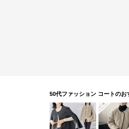
50代ファッション
コート
のお