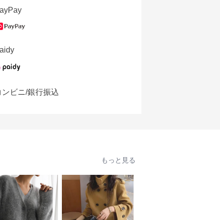
ayPay
aidy
コンビニ/銀行振込
もっと見る