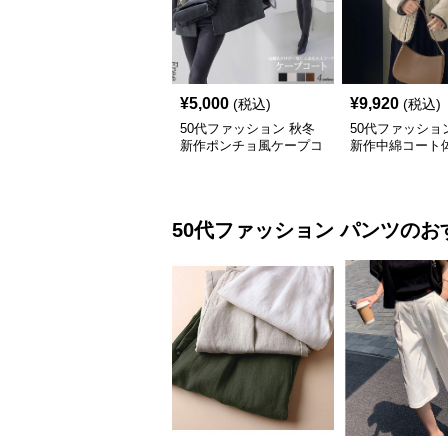
¥
5,000
¥
9,920
(税込)
(税込)
50代ファッション 秋冬
50代ファッショ
新作ポンチョ風ケープコ
新作中綿コート
ート上品羽織り
ー上品レディー
50代ファッション
パンツ
のお