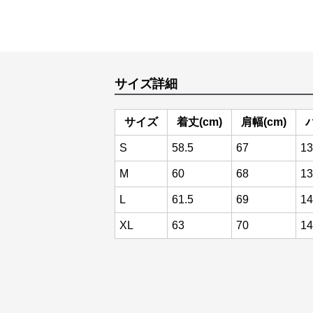
サイズ詳細
サイズ
着丈(cm)
肩幅(cm)
S
58.5
67
13
M
60
68
13
L
61.5
69
14
XL
63
70
14