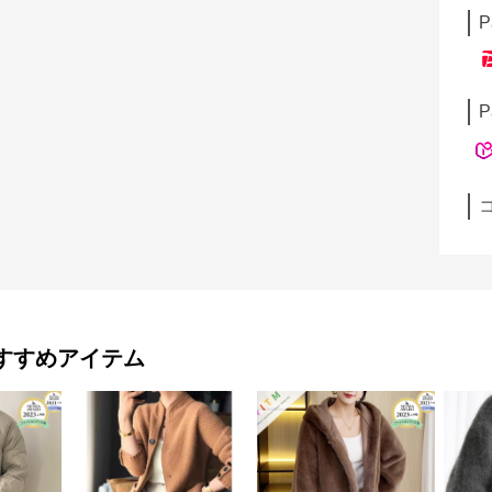
P
P
すすめアイテム