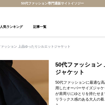
50代ファッション
専門通販サイト
イソジー
人気ランキング
記事一覧
ファッション 上品ゆったりシルエットジャケット
50代ファッション
ジャケット
50代ファッションに最適な
用したオーバーサイズジャケ
が肩周りにゆとりを持たせま
リラックス感のある大人の着
ト。