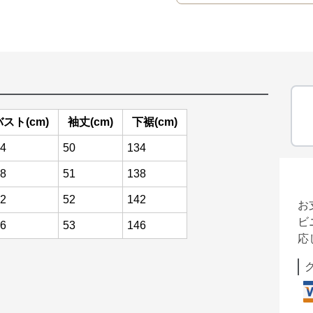
バスト(cm)
袖丈(cm)
下裾(cm)
4
50
134
8
51
138
2
52
142
お
ビ
6
53
146
応