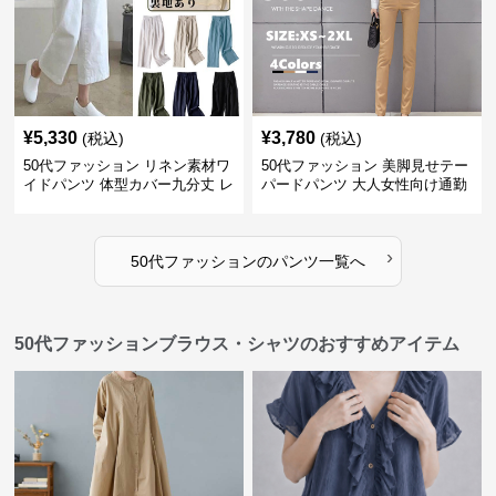
¥
5,330
¥
3,780
(税込)
(税込)
50代ファッション リネン素材ワ
50代ファッション 美脚見せテー
イドパンツ 体型カバー九分丈 レ
パードパンツ 大人女性向け通勤
ディースパンツ
用スーツパンツ
›
50代ファッション
の
パンツ
一覧へ
50代ファッションブラウス・シャツのおすすめアイテム