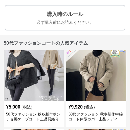
購入時のルール
必ず購入前にお読みください。
50代ファッションコートの人気アイテム
¥
5,000
¥
9,920
(税込)
(税込)
50代ファッション 秋冬新作ポン
50代ファッション 秋冬新作中綿
チョ風ケープコート上品羽織り
コート体型カバー上品レディー
ス