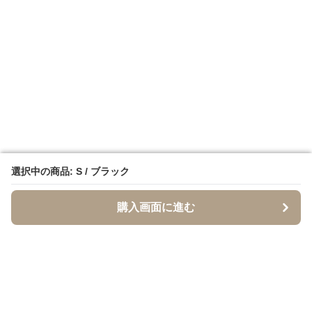
選択中の商品: S / ブラック
選択中の商品: S / ブラック
購入画面に進む
購入画面に進む