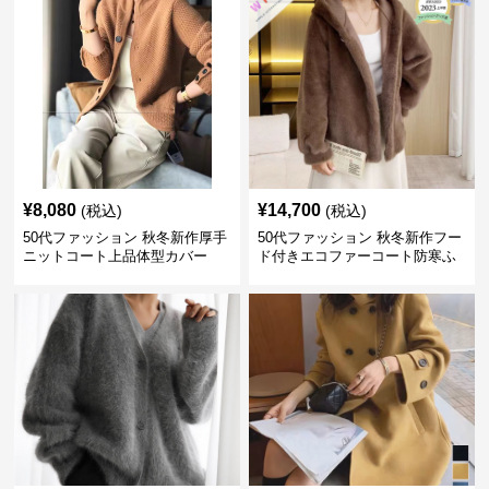
¥
8,080
¥
14,700
(税込)
(税込)
50代ファッション 秋冬新作厚手
50代ファッション 秋冬新作フー
ニットコート上品体型カバー
ド付きエコファーコート防寒ふ
わふわ