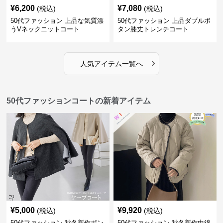
¥
6,200
¥
7,080
(税込)
(税込)
50代ファッション 上品な気質漂
50代ファッション 上品ダブルボ
うVネックニットコート
タン膝丈トレンチコート
›
人気アイテム一覧へ
50代ファッションコートの新着アイテム
¥
5,000
¥
9,920
(税込)
(税込)
50代ファッション 秋冬新作ポン
50代ファッション 秋冬新作中綿