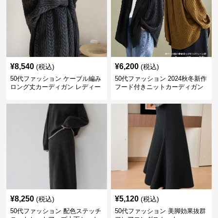
¥
8,540
¥
6,200
(税込)
(税込)
50代ファッション ケーブル編み
50代ファッション 2024秋冬新作
ロング丈カーディガン レディー
フード付きニットカーディガン
ス
羽織り
¥
8,250
¥
5,120
(税込)
(税込)
50代ファッション 配色ステッチ
50代ファッション 美脚効果抜群