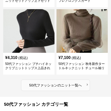
ニットセットアップ上下セット
フレアロングスカート
¥
4,310
¥
7,100
(税込)
(税込)
50代ファッション プチハイネッ
50代ファッション 秋冬新作ター
クリブニットトップス上品きれ
トルネックニット チュール袖リ
いめ
ブ編み長袖
›
50代ファッション
の
ニット
一覧へ
50代ファッション カテゴリ一覧