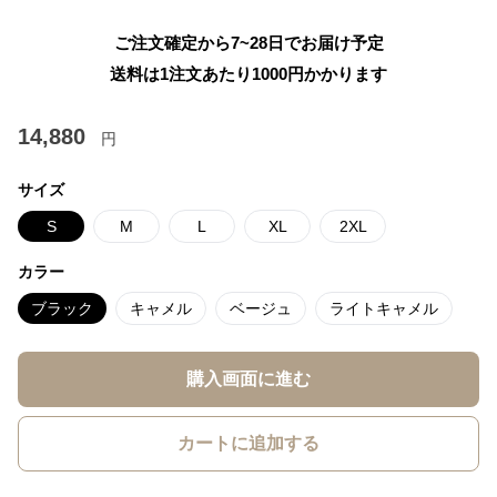
ご注文確定から7~28日でお届け予定
送料は1注文あたり
1000
円かかります
14,880
円
サイズ
S
M
L
XL
2XL
カラー
ブラック
キャメル
ベージュ
ライトキャメル
購入画面に進む
カートに追加する