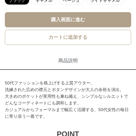
ブラック
キャメル
ベージュ
ライトキャメル
購入画面に進む
カートに追加する
商品説明
50代ファッションを格上げする上質アウター。
洗練された広めの襟元とボタンデザインが大人の余裕を演出。
大きめのポケットが実用性も兼ね備え、シンプルなシルエットで
どんなコーディネートにも調和します。
カジュアルからフォーマルまで幅広く活躍する、50代女性の毎日
に寄り添う一着です。
POINT