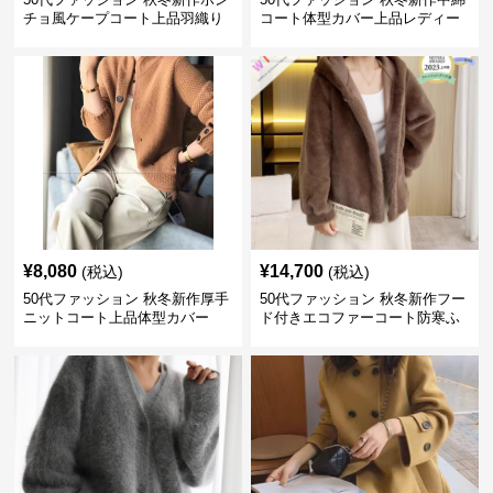
チョ風ケープコート上品羽織り
コート体型カバー上品レディー
ス
¥
8,080
¥
14,700
(税込)
(税込)
50代ファッション 秋冬新作厚手
50代ファッション 秋冬新作フー
ニットコート上品体型カバー
ド付きエコファーコート防寒ふ
わふわ