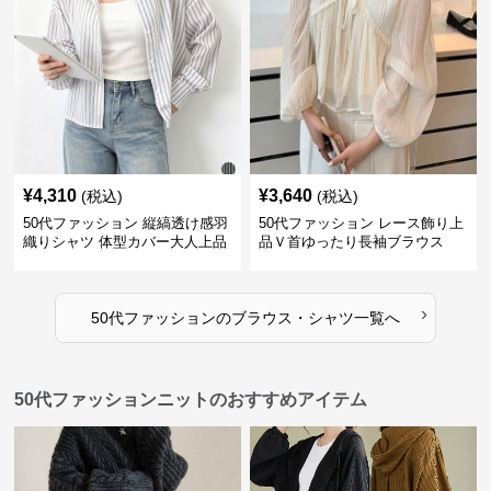
¥
4,310
¥
3,640
(税込)
(税込)
50代ファッション 縦縞透け感羽
50代ファッション レース飾り上
織りシャツ 体型カバー大人上品
品Ｖ首ゆったり長袖ブラウス
›
50代ファッション
の
ブラウス・シャツ
一覧へ
50代ファッションニットのおすすめアイテム