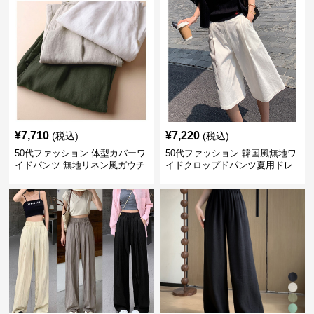
¥
7,710
¥
7,220
(税込)
(税込)
50代ファッション 体型カバーワ
50代ファッション 韓国風無地ワ
イドパンツ 無地リネン風ガウチ
イドクロップドパンツ夏用ドレ
ョパンツ レディース
ープレディース