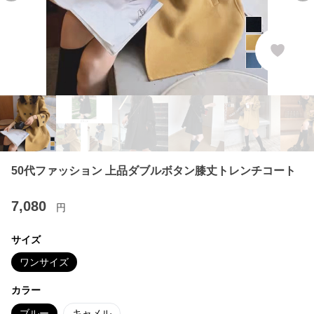
50代ファッション 上品ダブルボタン膝丈トレンチコート
7,080
円
サイズ
ワンサイズ
カラー
ブルー
キャメル