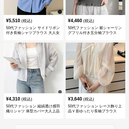
¥
5,510
¥
4,460
(税込)
(税込)
50代ファッション サイドリボン
50代ファッション 裾シャーリン
付き長袖シャツブラウス 大人女
グフリル付き五分袖ブラウス
性向け
¥
4,310
¥
3,640
(税込)
(税込)
50代ファッション 縦縞透け感羽
50代ファッション レース飾り上
織りシャツ 体型カバー大人上品
品Ｖ首ゆったり長袖ブラウス