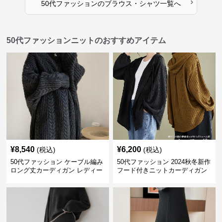
›
50代ファッション
の
ブラウス・シャツ
一覧へ
50代ファッションニットのおすすめアイテム
¥
8,540
¥
6,200
(税込)
(税込)
50代ファッション ケーブル編み
50代ファッション 2024秋冬新作
ロング丈カーディガン レディー
フード付きニットカーディガン
ス
羽織り