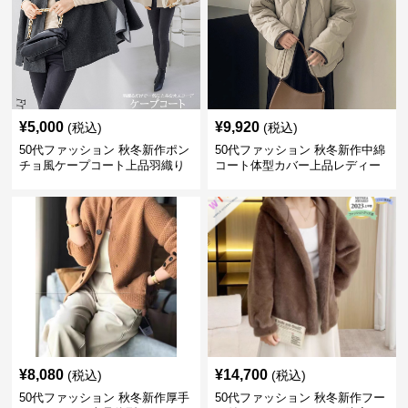
¥
5,000
¥
9,920
(税込)
(税込)
50代ファッション 秋冬新作ポン
50代ファッション 秋冬新作中綿
チョ風ケープコート上品羽織り
コート体型カバー上品レディー
ス
¥
8,080
¥
14,700
(税込)
(税込)
50代ファッション 秋冬新作厚手
50代ファッション 秋冬新作フー