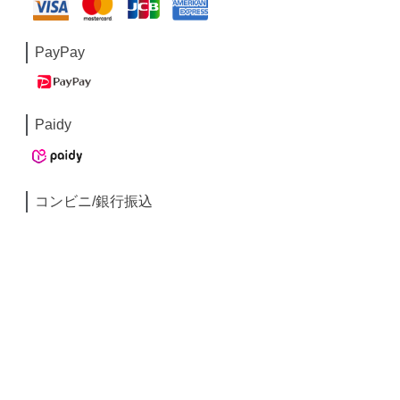
PayPay
Paidy
コンビニ/銀行振込