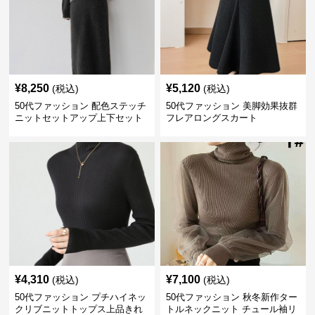
¥
8,250
¥
5,120
(税込)
(税込)
50代ファッション 配色ステッチ
50代ファッション 美脚効果抜群
ニットセットアップ上下セット
フレアロングスカート
¥
4,310
¥
7,100
(税込)
(税込)
50代ファッション プチハイネッ
50代ファッション 秋冬新作ター
クリブニットトップス上品きれ
トルネックニット チュール袖リ