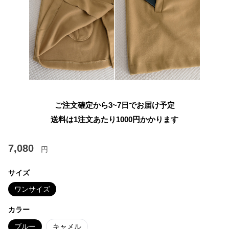
ご注文確定から3~7日でお届け予定
送料は1注文あたり
1000
円かかります
7,080
円
サイズ
ワンサイズ
カラー
ブルー
キャメル