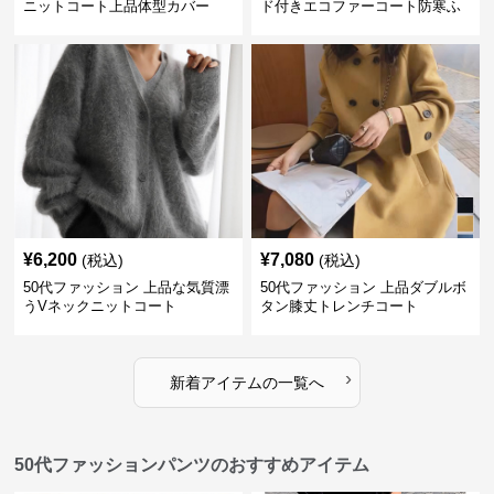
ニットコート上品体型カバー
ド付きエコファーコート防寒ふ
わふわ
¥
6,200
¥
7,080
(税込)
(税込)
50代ファッション 上品な気質漂
50代ファッション 上品ダブルボ
うVネックニットコート
タン膝丈トレンチコート
›
新着アイテムの一覧へ
50代ファッションパンツのおすすめアイテム