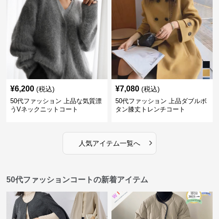
¥
6,200
¥
7,080
(税込)
(税込)
50代ファッション 上品な気質漂
50代ファッション 上品ダブルボ
うVネックニットコート
タン膝丈トレンチコート
›
人気アイテム一覧へ
50代ファッションコートの新着アイテム