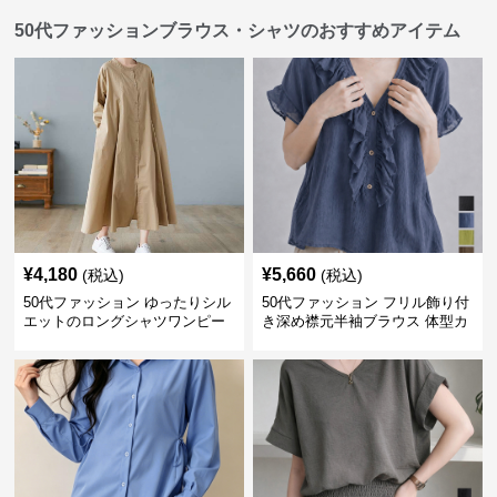
50代ファッションブラウス・シャツのおすすめアイテム
¥
4,180
¥
5,660
(税込)
(税込)
50代ファッション ゆったりシル
50代ファッション フリル飾り付
エットのロングシャツワンピー
き深め襟元半袖ブラウス 体型カ
ス
バー