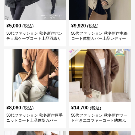
¥
5,000
¥
9,920
(税込)
(税込)
50代ファッション 秋冬新作ポン
50代ファッション 秋冬新作中綿
チョ風ケープコート上品羽織り
コート体型カバー上品レディー
ス
¥
8,080
¥
14,700
(税込)
(税込)
50代ファッション 秋冬新作厚手
50代ファッション 秋冬新作フー
ニットコート上品体型カバー
ド付きエコファーコート防寒ふ
わふわ