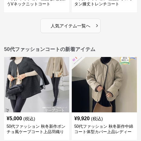
うVネックニットコート
タン膝丈トレンチコート
›
人気アイテム一覧へ
50代ファッションコートの新着アイテム
¥
5,000
¥
9,920
(税込)
(税込)
50代ファッション 秋冬新作ポン
50代ファッション 秋冬新作中綿
チョ風ケープコート上品羽織り
コート体型カバー上品レディー
ス