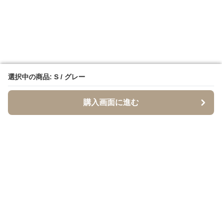
選択中の商品: S / グレー
選択中の商品: S / グレー
購入画面に進む
購入画面に進む