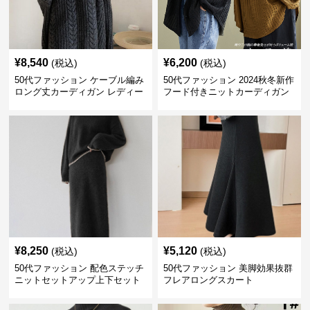
¥
8,540
¥
6,200
(税込)
(税込)
50代ファッション ケーブル編み
50代ファッション 2024秋冬新作
ロング丈カーディガン レディー
フード付きニットカーディガン
ス
羽織り
¥
8,250
¥
5,120
(税込)
(税込)
50代ファッション 配色ステッチ
50代ファッション 美脚効果抜群
ニットセットアップ上下セット
フレアロングスカート