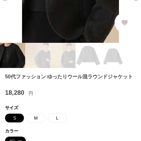
50代ファッション ゆったりウール混ラウンドジャケット
18,280
円
サイズ
S
M
L
カラー