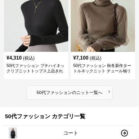
¥
4,310
¥
7,100
(税込)
(税込)
50代ファッション プチハイネッ
50代ファッション 秋冬新作ター
クリブニットトップス上品きれ
トルネックニット チュール袖リ
いめ
ブ編み長袖
›
50代ファッション
の
ニット
一覧へ
50代ファッション カテゴリ一覧
コート