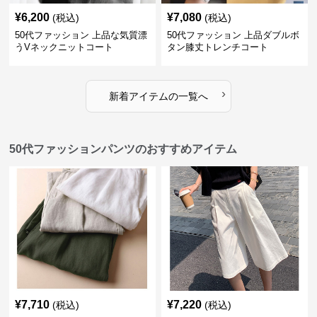
¥
6,200
¥
7,080
(税込)
(税込)
50代ファッション 上品な気質漂
50代ファッション 上品ダブルボ
うVネックニットコート
タン膝丈トレンチコート
›
新着アイテムの一覧へ
50代ファッションパンツのおすすめアイテム
¥
7,710
¥
7,220
(税込)
(税込)