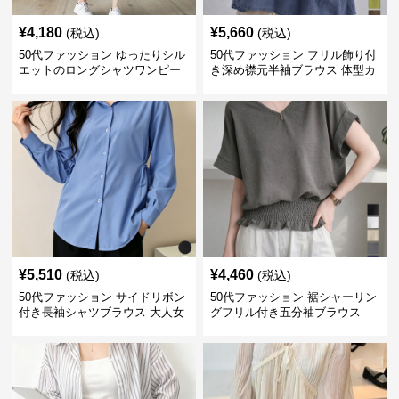
¥
4,180
¥
5,660
(税込)
(税込)
50代ファッション ゆったりシル
50代ファッション フリル飾り付
エットのロングシャツワンピー
き深め襟元半袖ブラウス 体型カ
ス
バー
¥
5,510
¥
4,460
(税込)
(税込)
50代ファッション サイドリボン
50代ファッション 裾シャーリン
付き長袖シャツブラウス 大人女
グフリル付き五分袖ブラウス
性向け