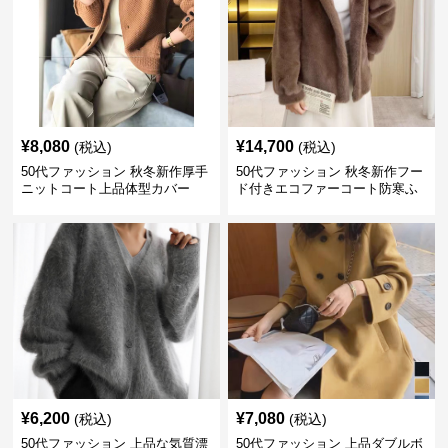
¥
8,080
¥
14,700
(税込)
(税込)
50代ファッション 秋冬新作厚手
50代ファッション 秋冬新作フー
ニットコート上品体型カバー
ド付きエコファーコート防寒ふ
わふわ
¥
6,200
¥
7,080
(税込)
(税込)
50代ファッション 上品な気質漂
50代ファッション 上品ダブルボ