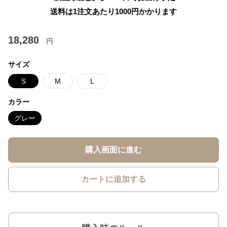
送料は1注文あたり
1000
円かかります
18,280
円
サイズ
S
M
L
カラー
グレー
購入画面に進む
カートに追加する