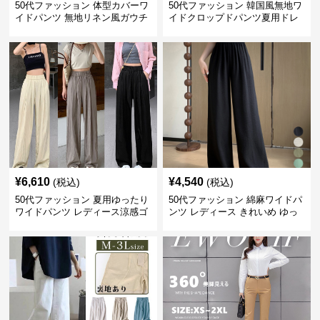
50代ファッション 体型カバーワ
50代ファッション 韓国風無地ワ
イドパンツ 無地リネン風ガウチ
イドクロップドパンツ夏用ドレ
ョパンツ レディース
ープレディース
¥
6,610
¥
4,540
(税込)
(税込)
50代ファッション 夏用ゆったり
50代ファッション 綿麻ワイドパ
ワイドパンツ レディース涼感ゴ
ンツ レディース きれいめ ゆっ
ムウエスト楽ちんパンツ
たりロング