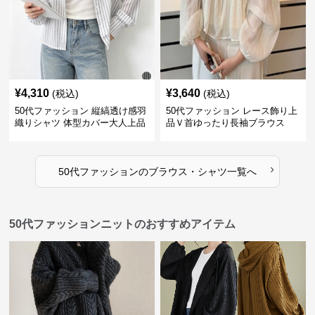
¥
4,310
¥
3,640
(税込)
(税込)
50代ファッション 縦縞透け感羽
50代ファッション レース飾り上
織りシャツ 体型カバー大人上品
品Ｖ首ゆったり長袖ブラウス
›
50代ファッション
の
ブラウス・シャツ
一覧へ
50代ファッションニットのおすすめアイテム