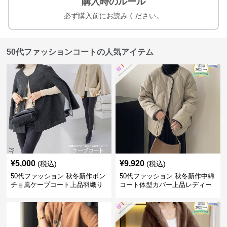
購入時のルール
必ず購入前にお読みください。
50代ファッションコートの人気アイテム
¥
5,000
¥
9,920
(税込)
(税込)
50代ファッション 秋冬新作ポン
50代ファッション 秋冬新作中綿
チョ風ケープコート上品羽織り
コート体型カバー上品レディー
ス