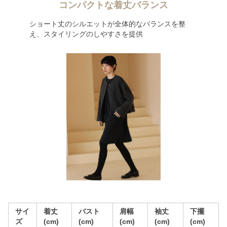
コンパクトな着丈バランス
ショート丈のシルエットが全体的なバランスを整
え、スタイリングのしやすさを提供
サイ
着丈
バスト
肩幅
袖丈
下擺
ズ
(cm)
(cm)
(cm)
(cm)
(cm)