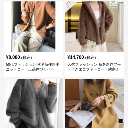
¥
8,080
¥
14,700
(税込)
(税込)
50代ファッション 秋冬新作厚手
50代ファッション 秋冬新作フー
ニットコート上品体型カバー
ド付きエコファーコート防寒ふ
わふわ