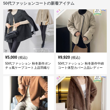
50代ファッションコートの新着アイテム
¥
5,000
¥
9,920
(税込)
(税込)
50代ファッション 秋冬新作ポン
50代ファッション 秋冬新作中綿
チョ風ケープコート上品羽織り
コート体型カバー上品レディー
ス