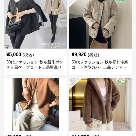
¥
5,000
¥
9,920
(税込)
(税込)
50代ファッション 秋冬新作ポン
50代ファッション 秋冬新作中綿
チョ風ケープコート上品羽織り
コート体型カバー上品レディー
ス