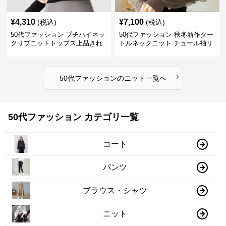
¥
4,310
¥
7,100
(税込)
(税込)
50代ファッション プチハイネッ
50代ファッション 秋冬新作ター
クリブニットトップス上品きれ
トルネックニット チュール袖リ
いめ
ブ編み長袖
›
50代ファッション
の
ニット
一覧へ
50代ファッション カテゴリ一覧
コート
パンツ
ブラウス・シャツ
ニット