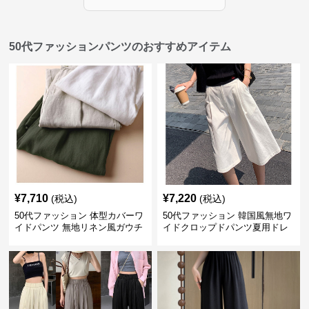
50代ファッションパンツのおすすめアイテム
¥
7,710
¥
7,220
(税込)
(税込)
50代ファッション 体型カバーワ
50代ファッション 韓国風無地ワ
イドパンツ 無地リネン風ガウチ
イドクロップドパンツ夏用ドレ
ョパンツ レディース
ープレディース