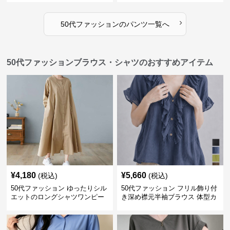
›
50代ファッション
の
パンツ
一覧へ
50代ファッションブラウス・シャツのおすすめアイテム
¥
4,180
¥
5,660
(税込)
(税込)
50代ファッション ゆったりシル
50代ファッション フリル飾り付
エットのロングシャツワンピー
き深め襟元半袖ブラウス 体型カ
ス
バー