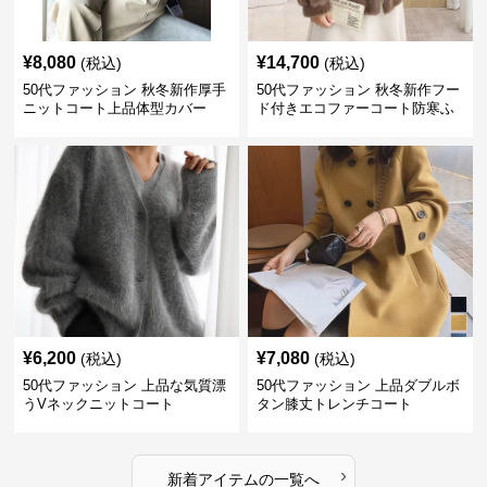
¥
8,080
¥
14,700
(税込)
(税込)
50代ファッション 秋冬新作厚手
50代ファッション 秋冬新作フー
ニットコート上品体型カバー
ド付きエコファーコート防寒ふ
わふわ
¥
6,200
¥
7,080
(税込)
(税込)
50代ファッション 上品な気質漂
50代ファッション 上品ダブルボ
うVネックニットコート
タン膝丈トレンチコート
›
新着アイテムの一覧へ