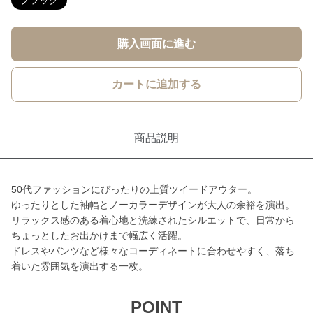
ブラック
購入画面に進む
カートに追加する
商品説明
50代ファッションにぴったりの上質ツイードアウター。
ゆったりとした袖幅とノーカラーデザインが大人の余裕を演出。
リラックス感のある着心地と洗練されたシルエットで、日常から
ちょっとしたお出かけまで幅広く活躍。
ドレスやパンツなど様々なコーディネートに合わせやすく、落ち
着いた雰囲気を演出する一枚。
POINT