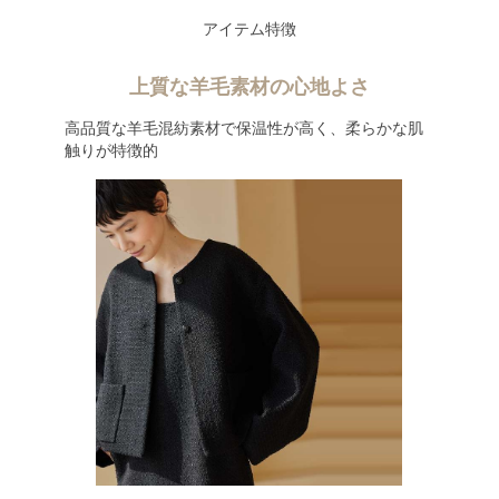
アイテム特徴
上質な羊毛素材の心地よさ
高品質な羊毛混紡素材で保温性が高く、柔らかな肌
触りが特徴的