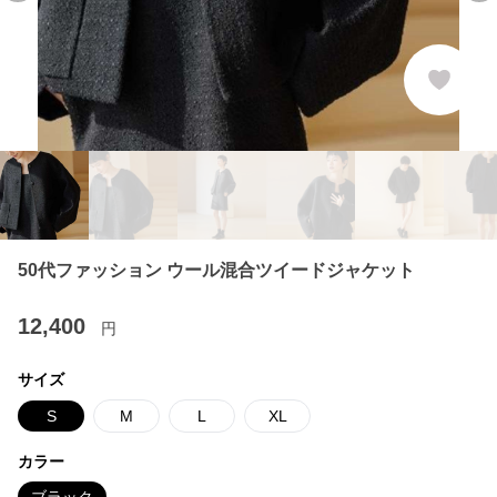
50代ファッション ウール混合ツイードジャケット
12,400
円
サイズ
S
M
L
XL
カラー