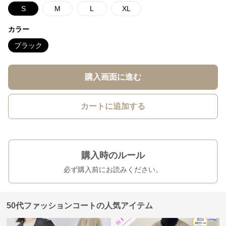
S
M
L
XL
カラー
ブラック
購入画面に進む
カートに追加する
購入時のルール
必ず購入前にお読みください。
50代ファッションコートの人気アイテム