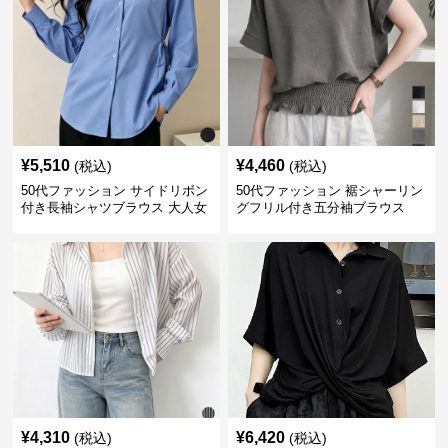
¥
5,510
¥
4,460
(税込)
(税込)
50代ファッション サイドリボン
50代ファッション 裾シャーリン
付き長袖シャツブラウス 大人女
グフリル付き五分袖ブラウス
性向け
¥
4,310
¥
6,420
(税込)
(税込)