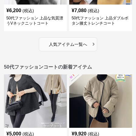
¥
6,200
¥
7,080
(税込)
(税込)
50代ファッション 上品な気質漂
50代ファッション 上品ダブルボ
うVネックニットコート
タン膝丈トレンチコート
›
人気アイテム一覧へ
50代ファッションコートの新着アイテム
¥
5,000
¥
9,920
(税込)
(税込)