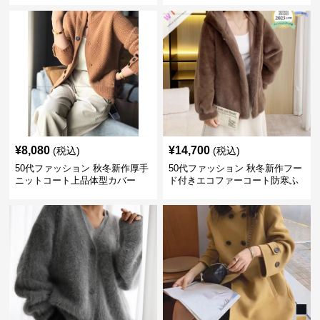
¥
8,080
¥
14,700
(税込)
(税込)
50代ファッション 秋冬新作厚手
50代ファッション 秋冬新作フー
ニットコート上品体型カバー
ド付きエコファーコート防寒ふ
わふわ