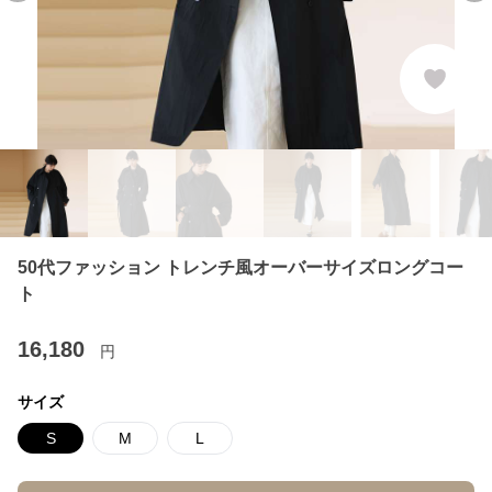
50代ファッション トレンチ風オーバーサイズロングコー
ト
16,180
円
サイズ
S
M
L