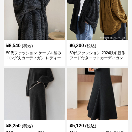
¥
8,540
¥
6,200
(税込)
(税込)
50代ファッション ケーブル編み
50代ファッション 2024秋冬新作
ロング丈カーディガン レディー
フード付きニットカーディガン
ス
羽織り
¥
8,250
¥
5,120
(税込)
(税込)