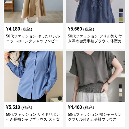
¥
4,180
¥
5,660
(税込)
(税込)
50代ファッション ゆったりシル
50代ファッション フリル飾り付
エットのロングシャツワンピー
き深め襟元半袖ブラウス 体型カ
ス
バー
¥
5,510
¥
4,460
(税込)
(税込)
50代ファッション サイドリボン
50代ファッション 裾シャーリン
付き長袖シャツブラウス 大人女
グフリル付き五分袖ブラウス
性向け