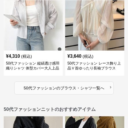
¥
4,310
¥
3,640
(税込)
(税込)
50代ファッション 縦縞透け感羽
50代ファッション レース飾り上
織りシャツ 体型カバー大人上品
品Ｖ首ゆったり長袖ブラウス
›
50代ファッション
の
ブラウス・シャツ
一覧へ
50代ファッションニットのおすすめアイテム