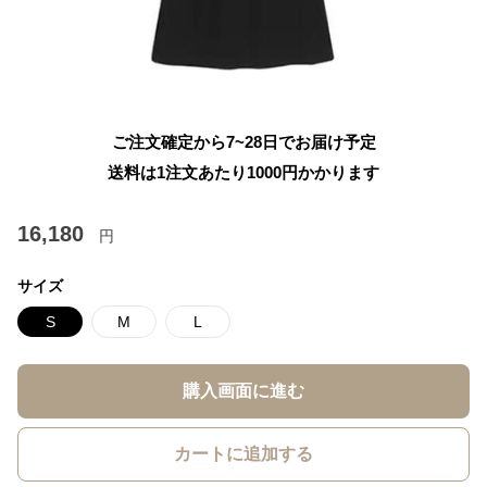
ご注文確定から7~28日でお届け予定
送料は1注文あたり
1000
円かかります
16,180
円
サイズ
S
M
L
購入画面に進む
カートに追加する