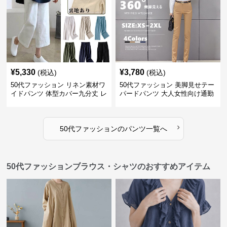
¥
5,330
¥
3,780
(税込)
(税込)
50代ファッション リネン素材ワ
50代ファッション 美脚見せテー
イドパンツ 体型カバー九分丈 レ
パードパンツ 大人女性向け通勤
ディースパンツ
用スーツパンツ
›
50代ファッション
の
パンツ
一覧へ
50代ファッションブラウス・シャツのおすすめアイテム