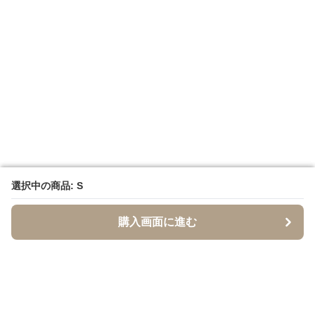
選択中の商品: S
選択中の商品: S
購入画面に進む
購入画面に進む