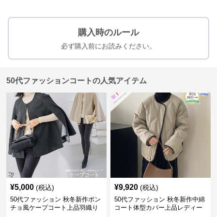
購入時のルール
必ず購入前にお読みください。
50代ファッションコートの人気アイテム
¥
5,000
¥
9,920
(税込)
(税込)
50代ファッション 秋冬新作ポン
50代ファッション 秋冬新作中綿
チョ風ケープコート上品羽織り
コート体型カバー上品レディー
ス