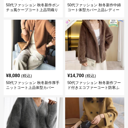
50代ファッション 秋冬新作ポン
50代ファッション 秋冬新作中綿
チョ風ケープコート上品羽織り
コート体型カバー上品レディー
ス
¥
8,080
¥
14,700
(税込)
(税込)
50代ファッション 秋冬新作厚手
50代ファッション 秋冬新作フー
ニットコート上品体型カバー
ド付きエコファーコート防寒ふ
わふわ