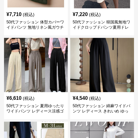
¥
7,710
¥
7,220
(税込)
(税込)
50代ファッション 体型カバーワ
50代ファッション 韓国風無地ワ
イドパンツ 無地リネン風ガウチ
イドクロップドパンツ夏用ドレ
ョパンツ レディース
ープレディース
¥
6,610
¥
4,540
(税込)
(税込)
50代ファッション 夏用ゆったり
50代ファッション 綿麻ワイドパ
ワイドパンツ レディース涼感ゴ
ンツ レディース きれいめ ゆっ
ムウエスト楽ちんパンツ
たりロング