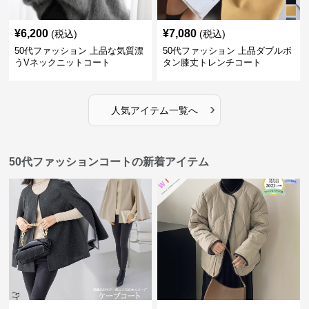
¥
6,200
¥
7,080
(税込)
(税込)
50代ファッション 上品な気質漂
50代ファッション 上品ダブルボ
うVネックニットコート
タン膝丈トレンチコート
›
人気アイテム一覧へ
50代ファッションコートの新着アイテム