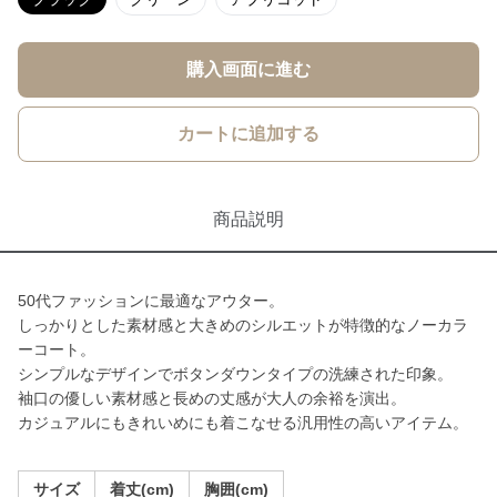
購入画面に進む
カートに追加する
商品説明
50代ファッションに最適なアウター。
しっかりとした素材感と大きめのシルエットが特徴的なノーカラ
ーコート。
シンプルなデザインでボタンダウンタイプの洗練された印象。
袖口の優しい素材感と長めの丈感が大人の余裕を演出。
カジュアルにもきれいめにも着こなせる汎用性の高いアイテム。
サイズ
着丈(cm)
胸囲(cm)