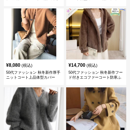
ス
¥
8,080
¥
14,700
(税込)
(税込)
50代ファッション 秋冬新作厚手
50代ファッション 秋冬新作フー
ニットコート上品体型カバー
ド付きエコファーコート防寒ふ
わふわ