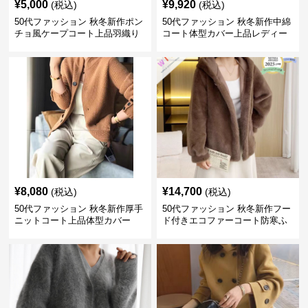
¥
5,000
¥
9,920
(税込)
(税込)
50代ファッション 秋冬新作ポン
50代ファッション 秋冬新作中綿
チョ風ケープコート上品羽織り
コート体型カバー上品レディー
ス
¥
8,080
¥
14,700
(税込)
(税込)
50代ファッション 秋冬新作厚手
50代ファッション 秋冬新作フー
ニットコート上品体型カバー
ド付きエコファーコート防寒ふ
わふわ