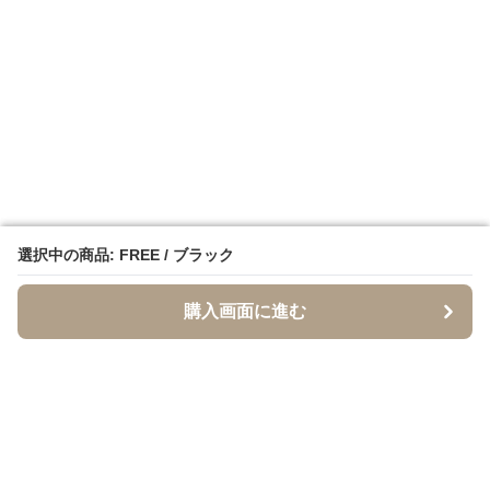
選択中の商品: FREE / ブラック
選択中の商品: FREE / ブラック
購入画面に進む
購入画面に進む