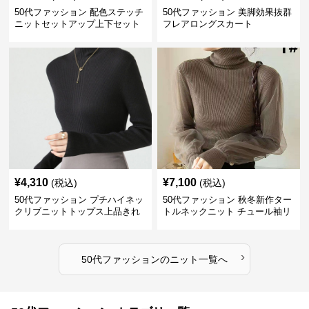
50代ファッション 配色ステッチ
50代ファッション 美脚効果抜群
ニットセットアップ上下セット
フレアロングスカート
¥
4,310
¥
7,100
(税込)
(税込)
50代ファッション プチハイネッ
50代ファッション 秋冬新作ター
クリブニットトップス上品きれ
トルネックニット チュール袖リ
いめ
ブ編み長袖
›
50代ファッション
の
ニット
一覧へ