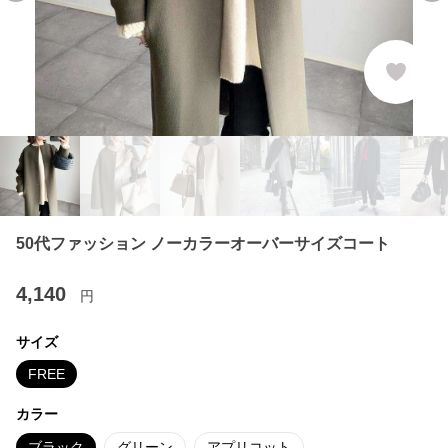
50代ファッション ノーカラーオーバーサイズコート
4,140
円
サイズ
FREE
カラー
ブラック
グリーン
アプリコット