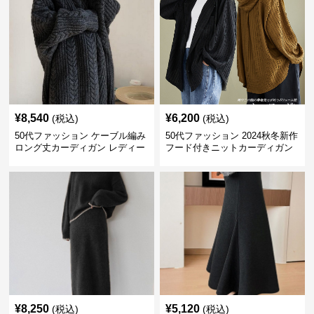
¥
8,540
¥
6,200
(税込)
(税込)
50代ファッション ケーブル編み
50代ファッション 2024秋冬新作
ロング丈カーディガン レディー
フード付きニットカーディガン
ス
羽織り
¥
8,250
¥
5,120
(税込)
(税込)