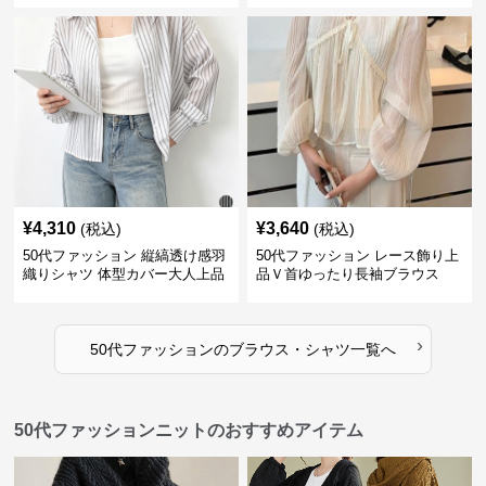
¥
4,310
¥
3,640
(税込)
(税込)
50代ファッション 縦縞透け感羽
50代ファッション レース飾り上
織りシャツ 体型カバー大人上品
品Ｖ首ゆったり長袖ブラウス
›
50代ファッション
の
ブラウス・シャツ
一覧へ
50代ファッションニットのおすすめアイテム