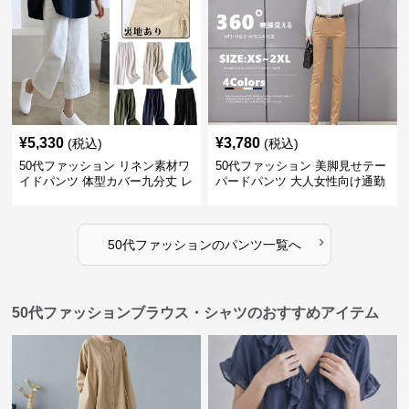
¥
5,330
¥
3,780
(税込)
(税込)
50代ファッション リネン素材ワ
50代ファッション 美脚見せテー
イドパンツ 体型カバー九分丈 レ
パードパンツ 大人女性向け通勤
ディースパンツ
用スーツパンツ
›
50代ファッション
の
パンツ
一覧へ
50代ファッションブラウス・シャツのおすすめアイテム