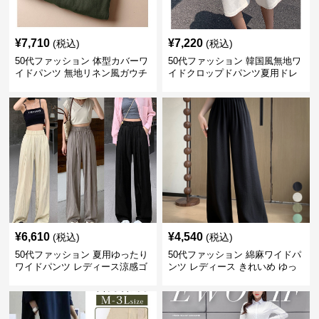
¥
7,710
¥
7,220
(税込)
(税込)
50代ファッション 体型カバーワ
50代ファッション 韓国風無地ワ
イドパンツ 無地リネン風ガウチ
イドクロップドパンツ夏用ドレ
ョパンツ レディース
ープレディース
¥
6,610
¥
4,540
(税込)
(税込)
50代ファッション 夏用ゆったり
50代ファッション 綿麻ワイドパ
ワイドパンツ レディース涼感ゴ
ンツ レディース きれいめ ゆっ
ムウエスト楽ちんパンツ
たりロング