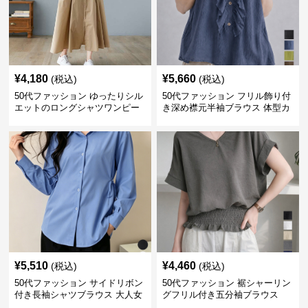
¥
4,180
¥
5,660
(税込)
(税込)
50代ファッション ゆったりシル
50代ファッション フリル飾り付
エットのロングシャツワンピー
き深め襟元半袖ブラウス 体型カ
ス
バー
¥
5,510
¥
4,460
(税込)
(税込)
50代ファッション サイドリボン
50代ファッション 裾シャーリン
付き長袖シャツブラウス 大人女
グフリル付き五分袖ブラウス
性向け