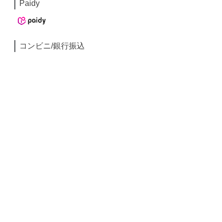
Paidy
コンビニ/銀行振込