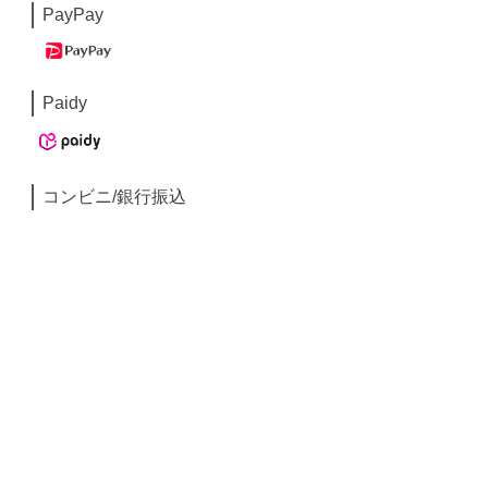
PayPay
Paidy
コンビニ/銀行振込