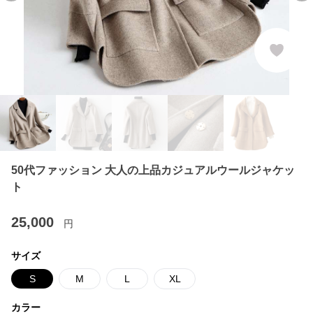
50代ファッション 大人の上品カジュアルウールジャケッ
ト
25,000
円
サイズ
S
M
L
XL
カラー