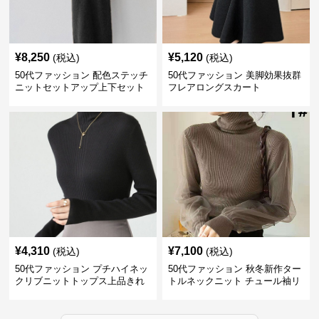
¥
8,250
¥
5,120
(税込)
(税込)
50代ファッション 配色ステッチ
50代ファッション 美脚効果抜群
ニットセットアップ上下セット
フレアロングスカート
¥
4,310
¥
7,100
(税込)
(税込)
50代ファッション プチハイネッ
50代ファッション 秋冬新作ター
クリブニットトップス上品きれ
トルネックニット チュール袖リ
いめ
ブ編み長袖