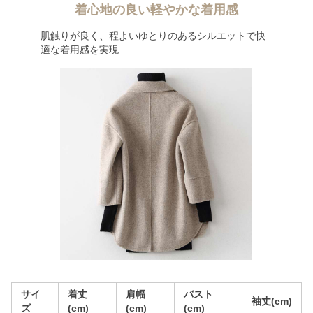
着心地の良い軽やかな着用感
肌触りが良く、程よいゆとりのあるシルエットで快
適な着用感を実現
サイ
着丈
肩幅
バスト
袖丈(cm)
ズ
(cm)
(cm)
(cm)