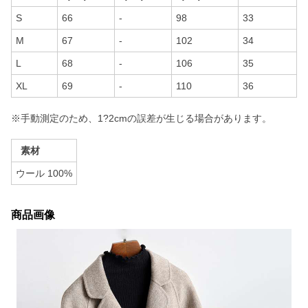
S
66
-
98
33
M
67
-
102
34
L
68
-
106
35
XL
69
-
110
36
※手動測定のため、1?2cmの誤差が生じる場合があります。
素材
ウール 100%
商品画像