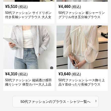
¥
5,510
¥
4,460
(税込)
(税込)
50代ファッション サイドリボン
50代ファッション 裾シャーリン
付き長袖シャツブラウス 大人女
グフリル付き五分袖ブラウス
性向け
¥
4,310
¥
3,640
(税込)
(税込)
50代ファッション 縦縞透け感羽
50代ファッション レース飾り上
織りシャツ 体型カバー大人上品
品Ｖ首ゆったり長袖ブラウス
›
50代ファッション
の
ブラウス・シャツ
一覧へ