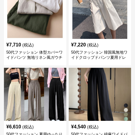
¥
7,710
¥
7,220
(税込)
(税込)
50代ファッション 体型カバーワ
50代ファッション 韓国風無地ワ
イドパンツ 無地リネン風ガウチ
イドクロップドパンツ夏用ドレ
ョパンツ レディース
ープレディース
¥
6,610
¥
4,540
(税込)
(税込)
50代ファッション 夏用ゆったり
50代ファッション 綿麻ワイドパ