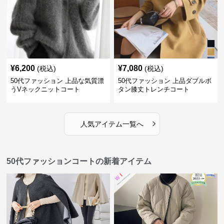
¥
6,200
¥
7,080
(税込)
(税込)
50代ファッション 上品な気質漂
50代ファッション 上品ダブルボ
うVネックニットコート
タン膝丈トレンチコート
›
人気アイテム一覧へ
50代ファッションコートの新着アイテム