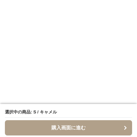
選択中の商品: S / キャメル
選択中の商品: S / キャメル
購入画面に進む
購入画面に進む