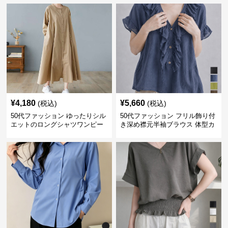
¥
4,180
¥
5,660
(税込)
(税込)
50代ファッション ゆったりシル
50代ファッション フリル飾り付
エットのロングシャツワンピー
き深め襟元半袖ブラウス 体型カ
ス
バー