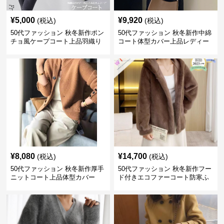
¥
5,000
¥
9,920
(税込)
(税込)
50代ファッション 秋冬新作ポン
50代ファッション 秋冬新作中綿
チョ風ケープコート上品羽織り
コート体型カバー上品レディー
ス
¥
8,080
¥
14,700
(税込)
(税込)
50代ファッション 秋冬新作厚手
50代ファッション 秋冬新作フー
ニットコート上品体型カバー
ド付きエコファーコート防寒ふ
わふわ