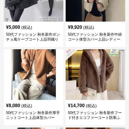
¥
5,000
¥
9,920
(税込)
(税込)
50代ファッション 秋冬新作ポン
50代ファッション 秋冬新作中綿
チョ風ケープコート上品羽織り
コート体型カバー上品レディー
ス
¥
8,080
¥
14,700
(税込)
(税込)
50代ファッション 秋冬新作厚手
50代ファッション 秋冬新作フー
ニットコート上品体型カバー
ド付きエコファーコート防寒ふ
わふわ