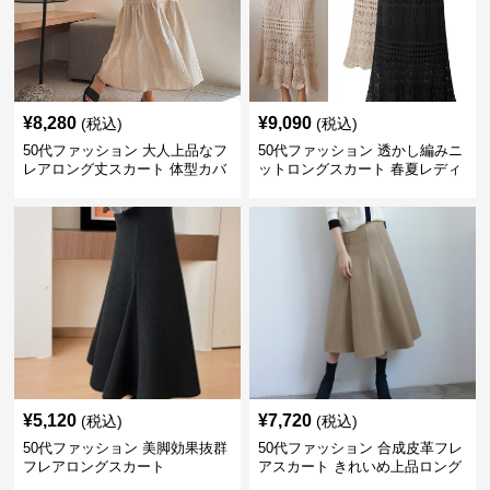
¥
8,280
¥
9,090
(税込)
(税込)
50代ファッション 大人上品なフ
50代ファッション 透かし編みニ
レアロング丈スカート 体型カバ
ットロングスカート 春夏レディ
ー
ース
¥
5,120
¥
7,720
(税込)
(税込)
50代ファッション 美脚効果抜群
50代ファッション 合成皮革フレ
フレアロングスカート
アスカート きれいめ上品ロング
丈