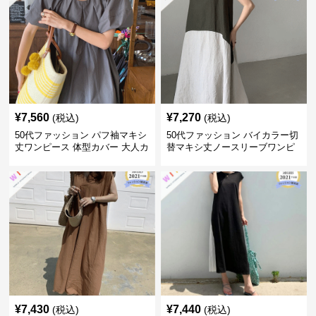
¥
7,560
¥
7,270
(税込)
(税込)
50代ファッション パフ袖マキシ
50代ファッション バイカラー切
丈ワンピース 体型カバー 大人カ
替マキシ丈ノースリーブワンピ
ジュアル
ース
¥
7,430
¥
7,440
(税込)
(税込)