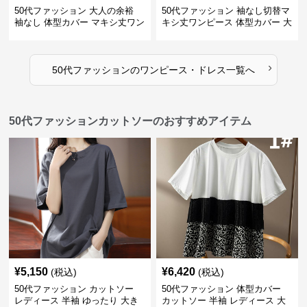
50代ファッション 大人の余裕
50代ファッション 袖なし切替マ
袖なし 体型カバー マキシ丈ワン
キシ丈ワンピース 体型カバー 大
ピース
人向け
›
50代ファッション
の
ワンピース・ドレス
一覧へ
50代ファッションカットソーのおすすめアイテム
¥
5,150
¥
6,420
(税込)
(税込)
50代ファッション カットソー
50代ファッション 体型カバー
レディース 半袖 ゆったり 大き
カットソー 半袖 レディース 大