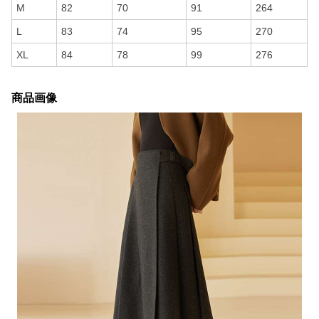
M
82
70
91
264
L
83
74
95
270
XL
84
78
99
276
商品画像