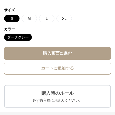
サイズ
S
M
L
XL
カラー
ダークグレー
購入画面に進む
カートに追加する
購入時のルール
必ず購入前にお読みください。