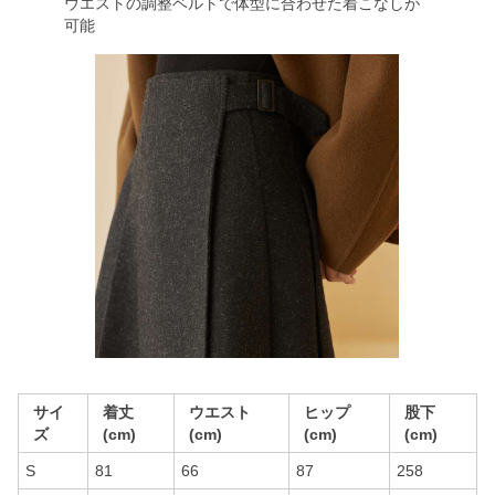
ウエストの調整ベルトで体型に合わせた着こなしが
可能
サイ
着丈
ウエスト
ヒップ
股下
ズ
(cm)
(cm)
(cm)
(cm)
S
81
66
87
258