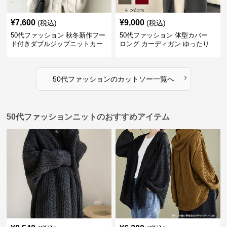
¥
7,600
¥
9,000
(税込)
(税込)
50代ファッション 秋冬新作フー
50代ファッション 体型カバー
ド付きダブルジップニットカー
ロング カーディガン ゆったり
ディガン
ニット アウター
›
50代ファッション
の
カットソー
一覧へ
50代ファッションニットのおすすめアイテム