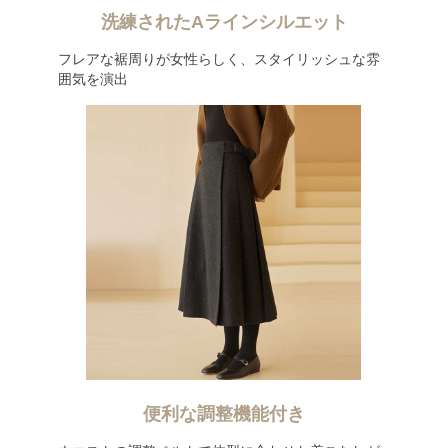
洗練されたAラインシルエット
フレアな裾周りが女性らしく、スタイリッシュな雰
囲気を演出
便利な調整機能付き