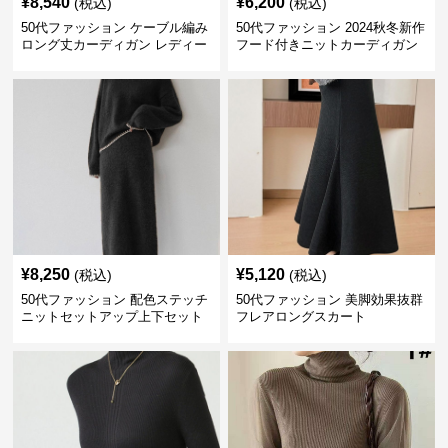
¥
8,540
¥
6,200
(税込)
(税込)
50代ファッション ケーブル編み
50代ファッション 2024秋冬新作
ロング丈カーディガン レディー
フード付きニットカーディガン
ス
羽織り
¥
8,250
¥
5,120
(税込)
(税込)
50代ファッション 配色ステッチ
50代ファッション 美脚効果抜群
ニットセットアップ上下セット
フレアロングスカート