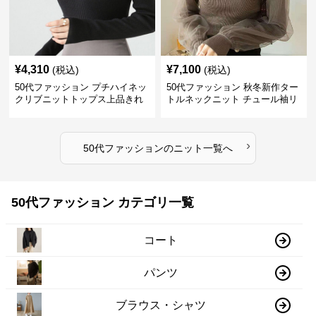
¥
4,310
¥
7,100
(税込)
(税込)
50代ファッション プチハイネッ
50代ファッション 秋冬新作ター
クリブニットトップス上品きれ
トルネックニット チュール袖リ
いめ
ブ編み長袖
›
50代ファッション
の
ニット
一覧へ
50代ファッション カテゴリ一覧
コート
パンツ
ブラウス・シャツ