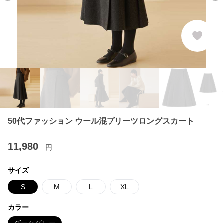
50代ファッション ウール混プリーツロングスカート
11,980
円
サイズ
S
M
L
XL
カラー