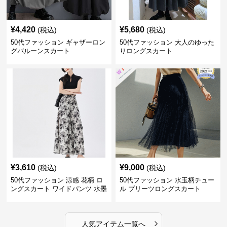
¥
4,420
¥
5,680
(税込)
(税込)
50代ファッション ギャザーロン
50代ファッション 大人のゆった
グバルーンスカート
りロングスカート
¥
3,610
¥
9,000
(税込)
(税込)
50代ファッション 涼感 花柄 ロ
50代ファッション 水玉柄チュー
ングスカート ワイドパンツ 水墨
ル プリーツロングスカート
画風
›
人気アイテム一覧へ