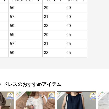
56
29
60
57
31
60
59
33
60
55
29
65
57
31
65
59
33
65
・ドレス
のおすすめアイテム