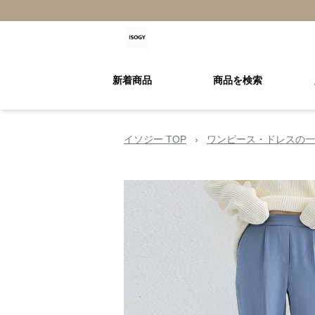
新着商品
商品を検索
イソジー TOP
›
ワンピース・ドレスの一