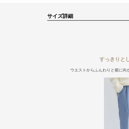
サイズ詳細
すっきりと
ウエストからふんわりと裾に向