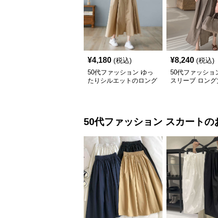
¥
4,180
¥
8,240
(税込)
(税込)
50代ファッション ゆっ
50代ファッショ
たりシルエットのロング
スリーブ ロング
シャツワンピース
ピース 体型カバ
上品
50代ファッション
スカート
の