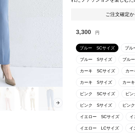
ご注文確定か
3,300
円
ブルー SCサイズ
ブル
ブルー Sサイズ
ブルー
カーキ SCサイズ
カー
カーキ Sサイズ
カーキ
ピンク SCサイズ
ピン
ピンク Sサイズ
ピンク
Next slide
イエロー SCサイズ
イ
イエロー LCサイズ
イ