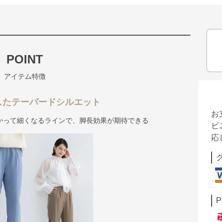
POINT
アイテム特徴
したテーパードシルエット
お
かって細くなるラインで、脚長効果が期待できる
ビ
応
P