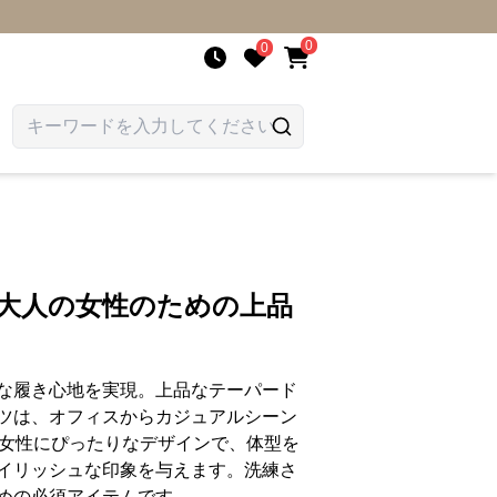
0
0
 大人の女性のための上品
な履き心地を実現。上品なテーパード
ツは、オフィスからカジュアルシーン
代女性にぴったりなデザインで、体型を
イリッシュな印象を与えます。洗練さ
めの必須アイテムです。