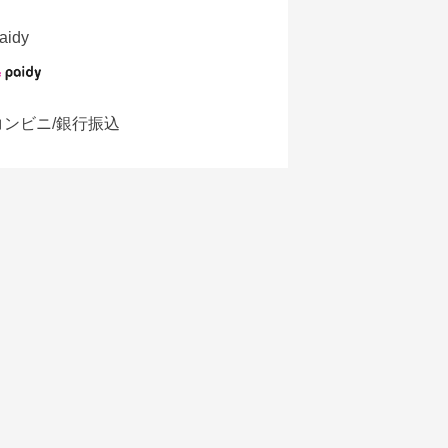
aidy
コンビニ/銀行振込