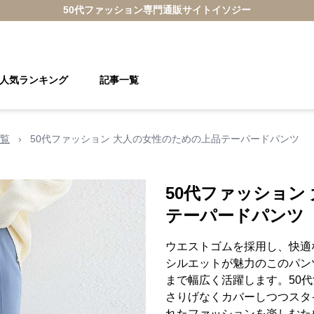
50代ファッション
専門通販サイト
イソジー
人気ランキング
記事一覧
覧
›
50代ファッション 大人の女性のための上品テーパードパンツ
50代ファッション
テーパードパンツ
ウエストゴムを採用し、快適
シルエットが魅力のこのパン
まで幅広く活躍します。50
さりげなくカバーしつつスタ
れたファッションを楽しむた