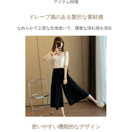
アイテム特徴
ドレープ感のある贅沢な素材感
なめらかで上質な生地使いで、優雅な揺れ感を演出
使いやすい機能的なデザイン