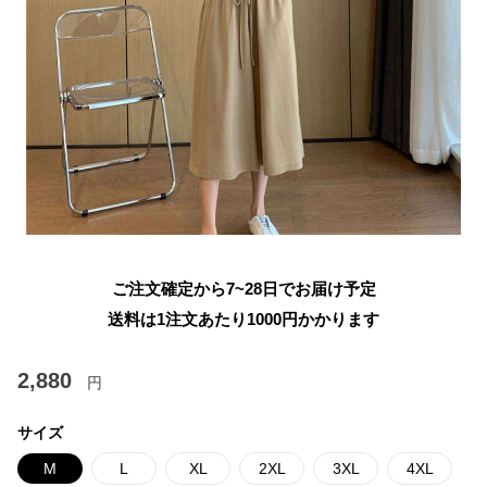
ご注文確定から7~28日でお届け予定
送料は1注文あたり
1000
円かかります
2,880
円
サイズ
M
L
XL
2XL
3XL
4XL