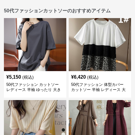
50代ファッションカットソーのおすすめアイテム
¥
5,150
¥
6,420
(税込)
(税込)
50代ファッション カットソー
50代ファッション 体型カバー
レディース 半袖 ゆったり 大き
カットソー 半袖 レディース 大
いサイズ 吸汗速乾 通気性
人上品 着回し抜群