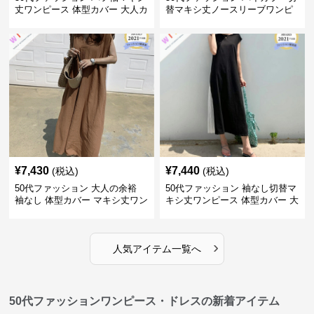
丈ワンピース 体型カバー 大人カ
替マキシ丈ノースリーブワンピ
ジュアル
ース
¥
7,430
¥
7,440
(税込)
(税込)
50代ファッション 大人の余裕
50代ファッション 袖なし切替マ
袖なし 体型カバー マキシ丈ワン
キシ丈ワンピース 体型カバー 大
ピース
人向け
›
人気アイテム一覧へ
50代ファッションワンピース・ドレスの新着アイテム