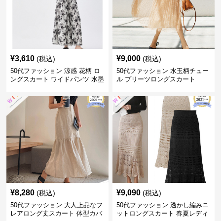
¥
3,610
¥
9,000
(税込)
(税込)
50代ファッション 涼感 花柄 ロ
50代ファッション 水玉柄チュー
ングスカート ワイドパンツ 水墨
ル プリーツロングスカート
画風
¥
8,280
¥
9,090
(税込)
(税込)
50代ファッション 大人上品なフ
50代ファッション 透かし編みニ
レアロング丈スカート 体型カバ
ットロングスカート 春夏レディ