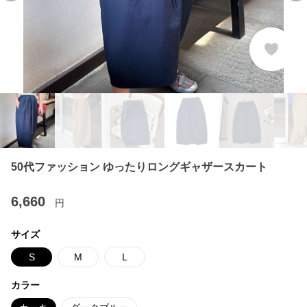
50代ファッション ゆったりロングギャザースカート
6,660
円
サイズ
S
M
L
カラー