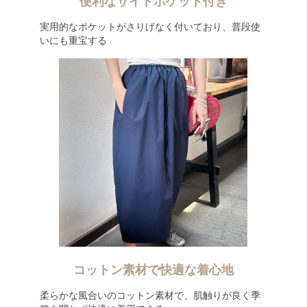
便利なサイドポケット付き
実用的なポケットがさりげなく付いており、普段使
いにも重宝する
コットン素材で快適な着心地
柔らかな風合いのコットン素材で、肌触りが良く季