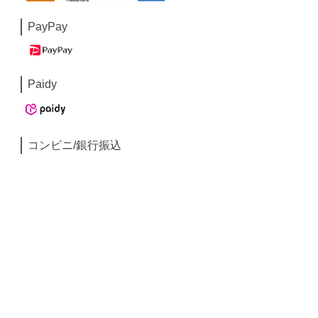
PayPay
Paidy
コンビニ/銀行振込