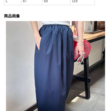
L
87
68
118
商品画像