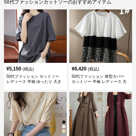
50代ファッションカットソーのおすすめアイテム
¥
5,150
¥
6,420
(税込)
(税込)
50代ファッション カットソー
50代ファッション 体型カバー
レディース 半袖 ゆったり 大き
カットソー 半袖 レディース 大
いサイズ 吸汗速乾 通気性
人上品 着回し抜群