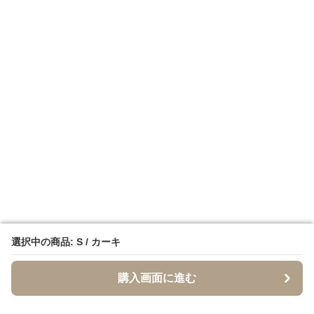
選択中の商品: S / カーキ
選択中の商品: S / カーキ
購入画面に進む
購入画面に進む