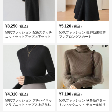
¥
8,250
¥
5,120
(税込)
(税込)
50代ファッション 配色ステッチ
50代ファッション 美脚効果抜群
ニットセットアップ上下セット
フレアロングスカート
¥
4,310
¥
7,100
(税込)
(税込)
50代ファッション プチハイネッ
50代ファッション 秋冬新作ター
クリブニットトップス上品きれ
トルネックニット チュール袖リ
いめ
ブ編み長袖