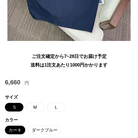
ご注文確定から7~28日でお届け予定
送料は1注文あたり
1000
円かかります
6,660
円
サイズ
S
M
L
カラー
カーキ
ダークブルー