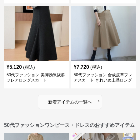
ー
ース
¥
5,120
¥
7,720
(税込)
(税込)
50代ファッション 美脚効果抜群
50代ファッション 合成皮革フレ
フレアロングスカート
アスカート きれいめ上品ロング
丈
›
新着アイテムの一覧へ
50代ファッションワンピース・ドレスのおすすめアイテム