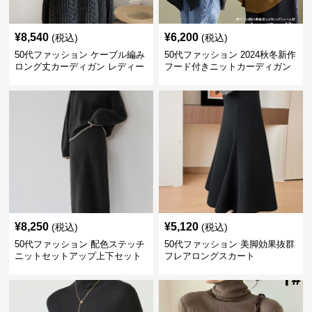
¥
8,540
¥
6,200
(税込)
(税込)
50代ファッション ケーブル編み
50代ファッション 2024秋冬新作
ロング丈カーディガン レディー
フード付きニットカーディガン
ス
羽織り
¥
8,250
¥
5,120
(税込)
(税込)
50代ファッション 配色ステッチ
50代ファッション 美脚効果抜群
ニットセットアップ上下セット
フレアロングスカート