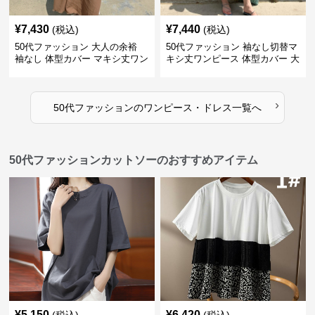
¥
7,430
¥
7,440
(税込)
(税込)
50代ファッション 大人の余裕
50代ファッション 袖なし切替マ
袖なし 体型カバー マキシ丈ワン
キシ丈ワンピース 体型カバー 大
ピース
人向け
›
50代ファッション
の
ワンピース・ドレス
一覧へ
50代ファッションカットソーのおすすめアイテム
¥
5,150
¥
6,420