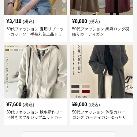
¥
3,410
¥
8,800
(税込)
(税込)
50代ファッション 夏用リブニッ
50代ファッション 綿麻ロング羽
トカットソー半袖丸首上品トッ
織りカーディガン
プス
¥
7,600
¥
9,000
(税込)
(税込)
50代ファッション 秋冬新作フー
50代ファッション 体型カバー
ド付きダブルジップニットカー
ロング カーディガン ゆったり
ディガン
ニット アウター