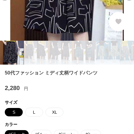
50代ファッション ミディ丈柄ワイドパンツ
2,280
円
サイズ
S
L
XL
カラー