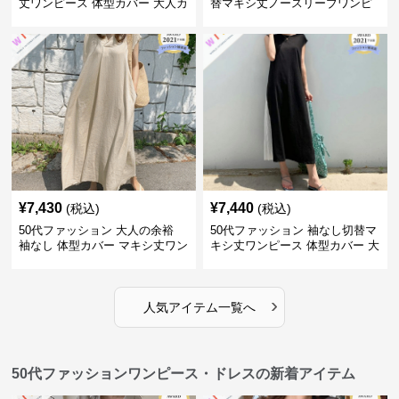
丈ワンピース 体型カバー 大人カ
替マキシ丈ノースリーブワンピ
ジュアル
ース
¥
7,430
¥
7,440
(税込)
(税込)
50代ファッション 大人の余裕
50代ファッション 袖なし切替マ
袖なし 体型カバー マキシ丈ワン
キシ丈ワンピース 体型カバー 大
ピース
人向け
›
人気アイテム一覧へ
50代ファッションワンピース・ドレスの新着アイテム