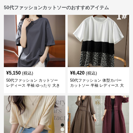
50代ファッションカットソーのおすすめアイテム
¥
5,150
¥
6,420
(税込)
(税込)
50代ファッション カットソー
50代ファッション 体型カバー
レディース 半袖 ゆったり 大き
カットソー 半袖 レディース 大
いサイズ 吸汗速乾 通気性
人上品 着回し抜群