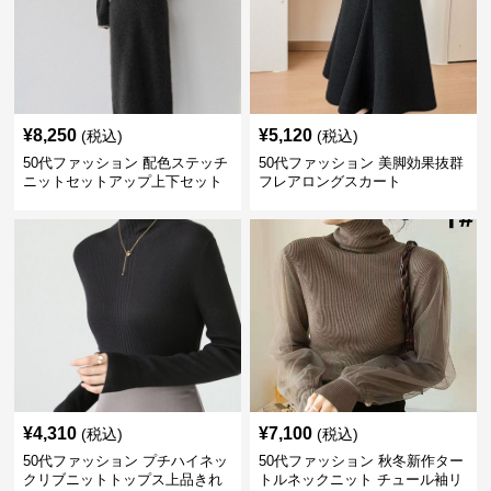
¥
8,250
¥
5,120
(税込)
(税込)
50代ファッション 配色ステッチ
50代ファッション 美脚効果抜群
ニットセットアップ上下セット
フレアロングスカート
¥
4,310
¥
7,100
(税込)
(税込)
50代ファッション プチハイネッ
50代ファッション 秋冬新作ター
クリブニットトップス上品きれ
トルネックニット チュール袖リ