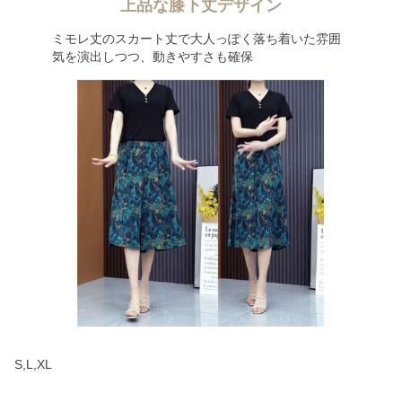
上品な膝下丈デザイン
ミモレ丈のスカート丈で大人っぽく落ち着いた雰囲
気を演出しつつ、動きやすさも確保
S,L,XL