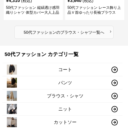
¥
4,310
¥
3,640
(税込)
(税込)
50代ファッション 縦縞透け感羽
50代ファッション レース飾り上
織りシャツ 体型カバー大人上品
品Ｖ首ゆったり長袖ブラウス
›
50代ファッション
の
ブラウス・シャツ
一覧へ
50代ファッション カテゴリ一覧
コート
パンツ
ブラウス・シャツ
ニット
カットソー