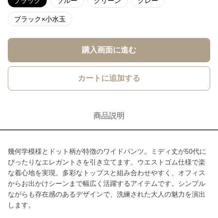
ブラック
ブルー
グリーン
グレー
ブラック×小水玉
購入画面に進む
カートに追加する
商品説明
幾何学模様とドット柄が特徴のワイドパンツ。ミディ丈が50代に
ぴったりなエレガントさを引き立てます。ウエストゴム仕様で楽
な着心地を実現。多彩なトップスと組み合わせやすく、オフィス
からお出かけシーンまで幅広く活躍するアイテムです。シンプル
ながらも存在感のあるデザインで、洗練された大人の魅力を演出
します。