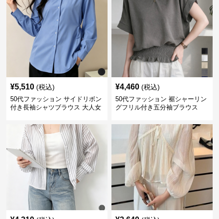
¥
5,510
¥
4,460
(税込)
(税込)
50代ファッション サイドリボン
50代ファッション 裾シャーリン
付き長袖シャツブラウス 大人女
グフリル付き五分袖ブラウス
性向け