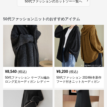
›
50代ファッション
の
カットソー
一覧へ
50代ファッションニットのおすすめアイテム
¥
8,540
¥
6,200
(税込)
(税込)
50代ファッション ケーブル編み
50代ファッション 2024秋冬新作
ロング丈カーディガン レディー
フード付きニットカーディガン
ス
羽織り