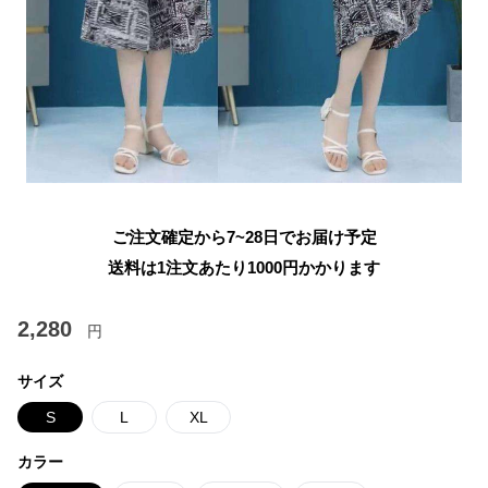
ご注文確定から7~28日でお届け予定
送料は1注文あたり
1000
円かかります
2,280
円
サイズ
S
L
XL
カラー