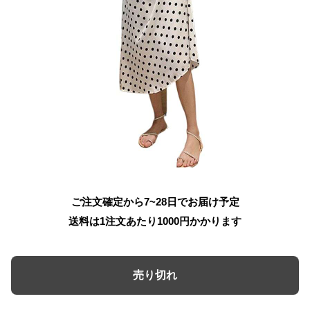
ご注文確定から7~28日でお届け予定
送料は1注文あたり
1000
円かかります
売り切れ