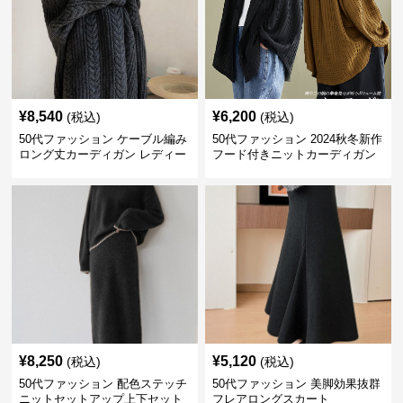
¥
8,540
¥
6,200
(税込)
(税込)
50代ファッション ケーブル編み
50代ファッション 2024秋冬新作
ロング丈カーディガン レディー
フード付きニットカーディガン
ス
羽織り
¥
8,250
¥
5,120
(税込)
(税込)
50代ファッション 配色ステッチ
50代ファッション 美脚効果抜群
ニットセットアップ上下セット
フレアロングスカート