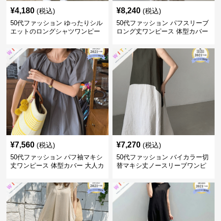
¥
4,180
¥
8,240
(税込)
(税込)
50代ファッション ゆったりシル
50代ファッション パフスリーブ
エットのロングシャツワンピー
ロング丈ワンピース 体型カバー
ス
大人上品
¥
7,560
¥
7,270
(税込)
(税込)
50代ファッション パフ袖マキシ
50代ファッション バイカラー切
丈ワンピース 体型カバー 大人カ
替マキシ丈ノースリーブワンピ
ジュアル
ース