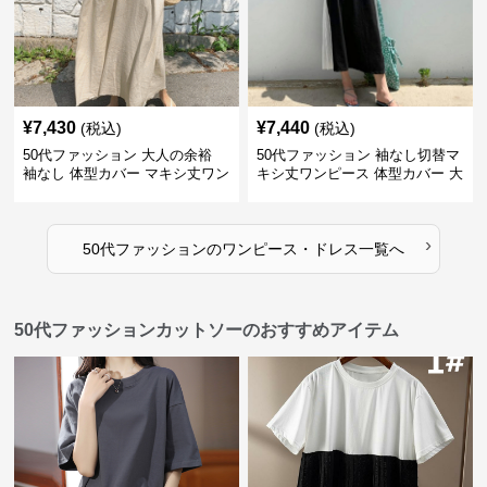
¥
7,430
¥
7,440
(税込)
(税込)
50代ファッション 大人の余裕
50代ファッション 袖なし切替マ
袖なし 体型カバー マキシ丈ワン
キシ丈ワンピース 体型カバー 大
ピース
人向け
›
50代ファッション
の
ワンピース・ドレス
一覧へ
50代ファッションカットソーのおすすめアイテム