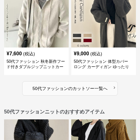
¥
7,600
¥
9,000
(税込)
(税込)
50代ファッション 秋冬新作フー
50代ファッション 体型カバー
ド付きダブルジップニットカー
ロング カーディガン ゆったり
ディガン
ニット アウター
›
50代ファッション
の
カットソー
一覧へ
50代ファッションニットのおすすめアイテム