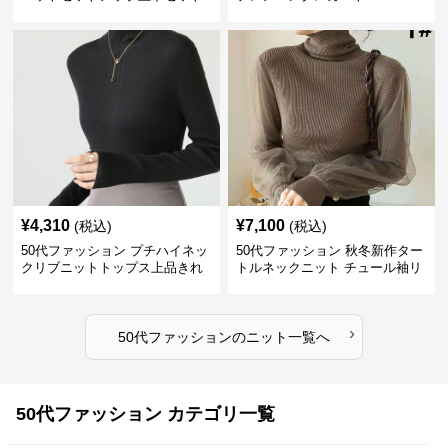
¥
4,310
¥
7,100
(税込)
(税込)
50代ファッション プチハイネッ
50代ファッション 秋冬新作ター
クリブニットトップス上品きれ
トルネックニット チュール袖リ
いめ
ブ編み長袖
›
50代ファッション
の
ニット
一覧へ
50代ファッション カテゴリ一覧