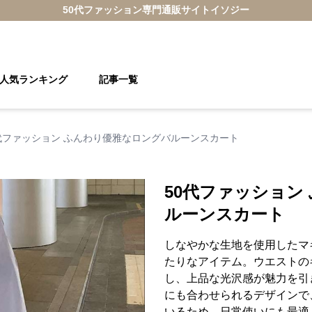
50代ファッション
専門通販サイト
イソジー
人気ランキング
記事一覧
代ファッション ふんわり優雅なロングバルーンスカート
50代ファッション
ルーンスカート
しなやかな生地を使用したマ
たりなアイテム。ウエストの
し、上品な光沢感が魅力を引
にも合わせられるデザインで
いるため、日常使いにも最適