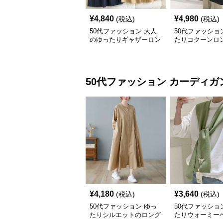
¥
4,840
¥
4,980
(税込)
(税込)
50代ファッション 大人
50代ファッショ
のゆったりギャザーロン
たりコクーンロ
グスカート
ート
50代ファッション
カーディガ
¥
4,180
¥
3,640
(税込)
(税込)
50代ファッション ゆっ
50代ファッショ
たりシルエットのロング
たりウォーミー