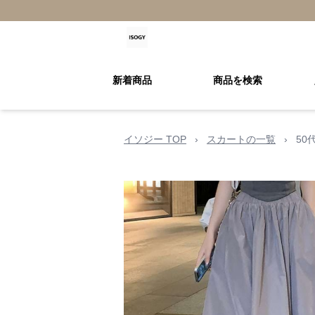
新着商品
商品を検索
イソジー TOP
›
スカートの一覧
›
50