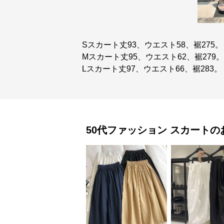
Sスカート丈93、ウエスト58、裾275。
Mスカート丈95、ウエスト62、裾279。
Lスカート丈97、ウエスト66、裾283。
50代ファッション
スカート
の