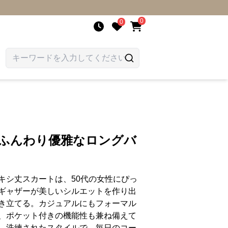
0
0
 ふんわり優雅なロングバ
キシ丈スカートは、50代の女性にぴっ
ギャザーが美しいシルエットを作り出
き立てる。カジュアルにもフォーマル
、ポケット付きの機能性も兼ね備えて
。洗練されたスタイルで、毎日のコー