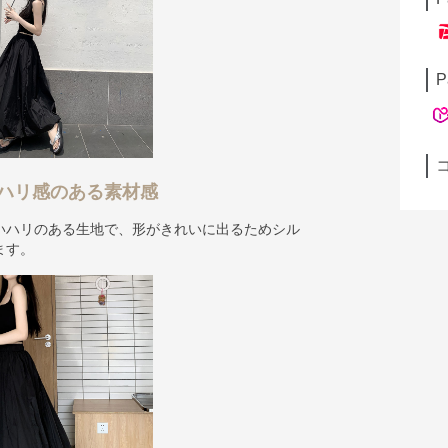
P
ハリ感のある素材感
いハリのある生地で、形がきれいに出るためシル
ます。