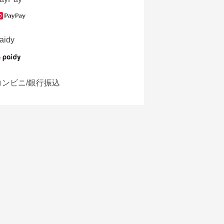
aidy
コンビニ/銀行振込