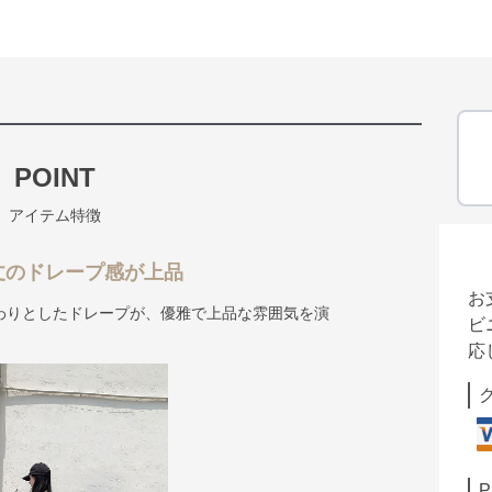
POINT
アイテム特徴
丈のドレープ感が上品
お
わりとしたドレープが、優雅で上品な雰囲気を演
ビ
応
P