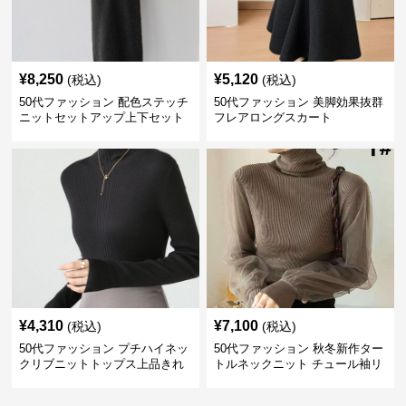
¥
8,250
¥
5,120
(税込)
(税込)
50代ファッション 配色ステッチ
50代ファッション 美脚効果抜群
ニットセットアップ上下セット
フレアロングスカート
¥
4,310
¥
7,100
(税込)
(税込)
50代ファッション プチハイネッ
50代ファッション 秋冬新作ター
クリブニットトップス上品きれ
トルネックニット チュール袖リ
いめ
ブ編み長袖