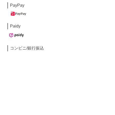
PayPay
Paidy
コンビニ/銀行振込