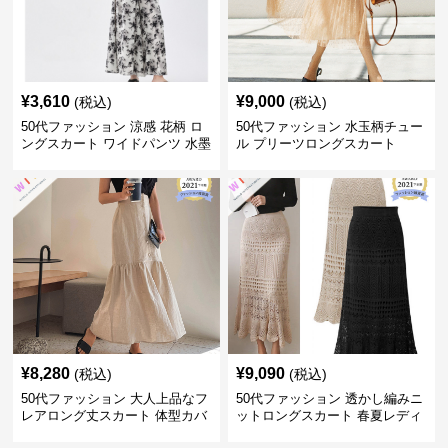
¥
3,610
¥
9,000
(税込)
(税込)
50代ファッション 涼感 花柄 ロ
50代ファッション 水玉柄チュー
ングスカート ワイドパンツ 水墨
ル プリーツロングスカート
画風
¥
8,280
¥
9,090
(税込)
(税込)
50代ファッション 大人上品なフ
50代ファッション 透かし編みニ
レアロング丈スカート 体型カバ
ットロングスカート 春夏レディ
ー
ース