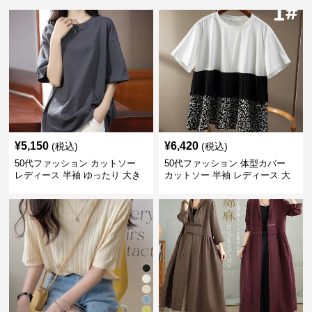
¥
5,150
¥
6,420
(税込)
(税込)
50代ファッション カットソー
50代ファッション 体型カバー
レディース 半袖 ゆったり 大き
カットソー 半袖 レディース 大
いサイズ 吸汗速乾 通気性
人上品 着回し抜群