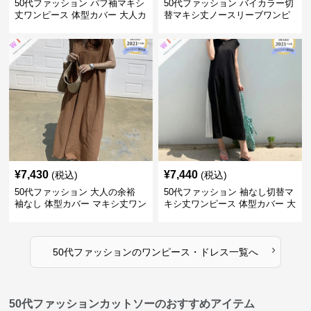
50代ファッション パフ袖マキシ
50代ファッション バイカラー切
丈ワンピース 体型カバー 大人カ
替マキシ丈ノースリーブワンピ
ジュアル
ース
¥
7,430
¥
7,440
(税込)
(税込)
50代ファッション 大人の余裕
50代ファッション 袖なし切替マ
袖なし 体型カバー マキシ丈ワン
キシ丈ワンピース 体型カバー 大
ピース
人向け
›
50代ファッション
の
ワンピース・ドレス
一覧へ
50代ファッションカットソーのおすすめアイテム