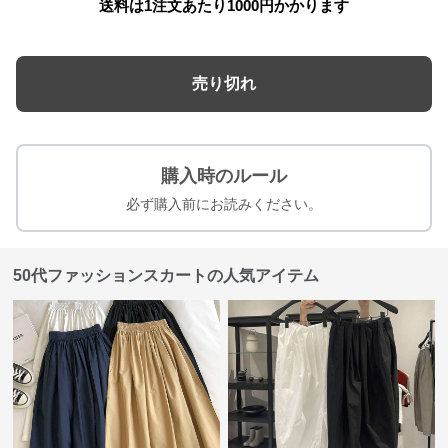
送料は1注文あたり
1000
円かかります
売り切れ
購入時のルール
必ず購入前にお読みください。
50代ファッションスカートの人気アイテム