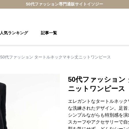
50代ファッション
専門通販サイト
イソジー
人気ランキング
記事一覧
50代ファッション タートルネックマキシ丈ニットワンピース
50代ファッション
ニットワンピース
エレガントなタートルネック
な洗練されたデザイン。足首
シンプルながらも特別感を演
スカーフやアクセサリーで自
型を気にせず、どんなシーン