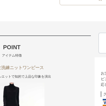
POINT
アイテム特徴
な洗練ニットワンピース
お
ルエットで知的で上品な印象を演出
ビ
応