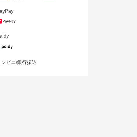
ayPay
aidy
コンビニ/銀行振込