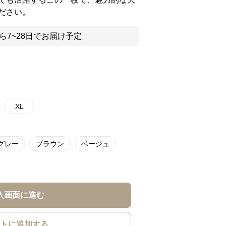
ださい。
ら7~28日でお届け予定
XL
グレー
ブラウン
ベージュ
入画面に進む
トに追加する