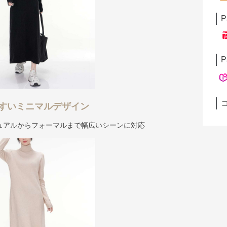
P
P
すいミニマルデザイン
ュアルからフォーマルまで幅広いシーンに対応