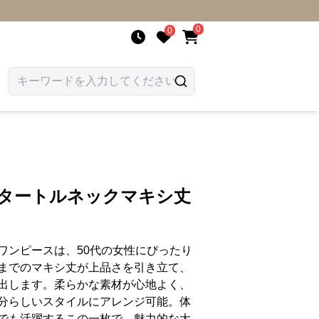
0
0
 タートルネックマキシ丈
ワンピースは、50代の女性にぴったり
までのマキシ丈が上品さを引き立て、
出します。柔らかな素材が心地よく、
分らしいスタイルにアレンジ可能。体
でも活躍するこの一枚で、魅力的な大