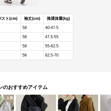
バスト(cm)
袖丈(cm)
推奨体重(kg)
58
40-47.5
58
47.5-55
58
55-62.5
58
62.5-70
ン
のおすすめアイテム
人気