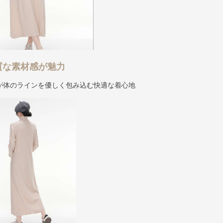
質な素材感が魅力
が体のラインを優しく包み込む快適な着心地