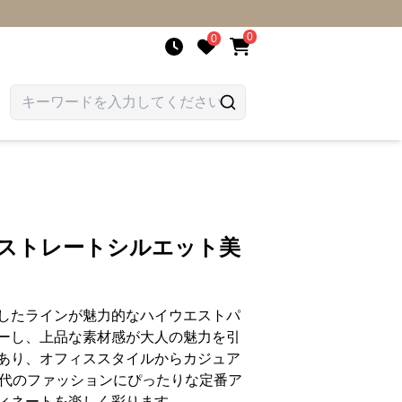
0
0
 ストレートシルエット美
したラインが魅力的なハイウエストパ
ーし、上品な素材感が大人の魅力を引
あり、オフィススタイルからカジュア
0代のファッションにぴったりな定番ア
ィネートを楽しく彩ります。