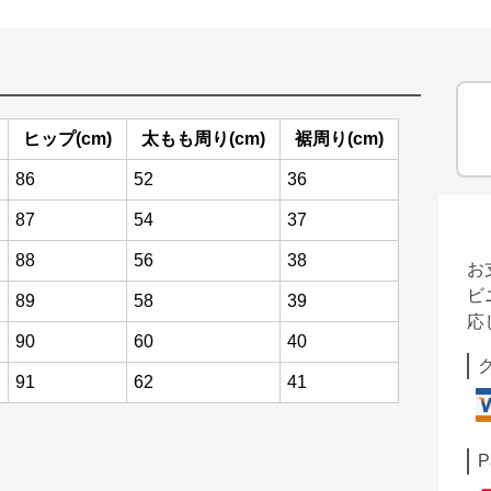
ヒップ(cm)
太もも周り(cm)
裾周り(cm)
86
52
36
87
54
37
88
56
38
お
ビ
89
58
39
応
90
60
40
91
62
41
P