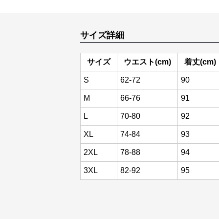
サイズ詳細
サイズ
ウエスト(cm)
着丈(cm)
S
62-72
90
M
66-76
91
L
70-80
92
XL
74-84
93
2XL
78-88
94
3XL
82-92
95