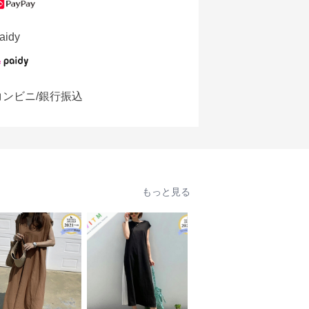
aidy
コンビニ/銀行振込
もっと見る