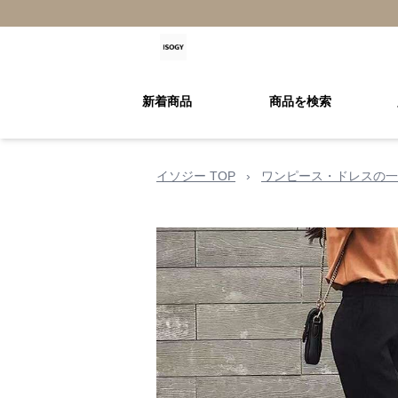
新着商品
商品を検索
イソジー TOP
›
ワンピース・ドレスの一