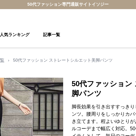
50代ファッション
専門通販サイト
イソジー
人気ランキング
記事一覧
覧
›
50代ファッション ストレートシルエット美脚パンツ
50代ファッション
脚パンツ
脚長効果を引き出すすっきり
ンツ。腰周りをしっかりカバ
き立てます。程よいゆとりが
ルコーデまで幅広く対応。5
イテムとして、毎日のコーデ