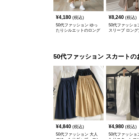
¥
4,180
¥
8,240
(税込)
(税込)
50代ファッション ゆっ
50代ファッショ
たりシルエットのロング
スリーブ ロング
シャツワンピース
ピース 体型カバ
上品
50代ファッション
スカート
の
¥
4,840
¥
4,980
(税込)
(税込)
50代ファッション 大人
50代ファッショ