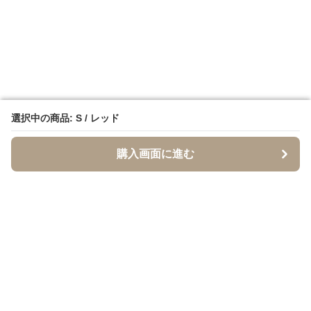
選択中の商品: S / レッド
選択中の商品: S / レッド
購入画面に進む
購入画面に進む