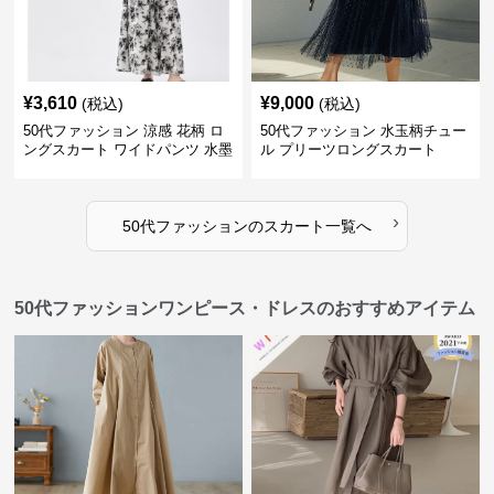
¥
3,610
¥
9,000
(税込)
(税込)
50代ファッション 涼感 花柄 ロ
50代ファッション 水玉柄チュー
ングスカート ワイドパンツ 水墨
ル プリーツロングスカート
画風
›
50代ファッション
の
スカート
一覧へ
50代ファッションワンピース・ドレスのおすすめアイテム