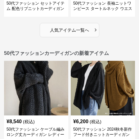
50代ファッション セットアイテ
50代ファッション 長袖ニットワ
ム 配色リブニットカーディガン
ンピース タートルネック ウエス
キャミソール2点セット
トマーク
›
人気アイテム一覧へ
50代ファッションカーディガンの新着アイテム
¥
8,540
¥
6,200
(税込)
(税込)
50代ファッション ケーブル編み
50代ファッション 2024秋冬新作
ロング丈カーディガン レディー
フード付きニットカーディガン