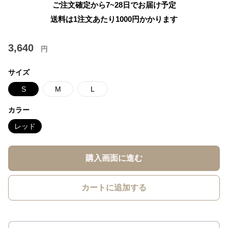
ご注文確定から7~28日でお届け予定
送料は1注文あたり
1000
円かかります
3,640
円
サイズ
S
M
L
カラー
レッド
購入画面に進む
カートに追加する