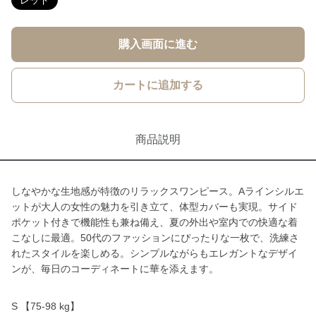
レッド
購入画面に進む
カートに追加する
商品説明
しなやかな生地感が特徴のリラックスワンピース。Aラインシルエ
ットが大人の女性の魅力を引き立て、体型カバーも実現。サイド
ポケット付きで機能性も兼ね備え、夏の外出や室内での快適な着
こなしに最適。50代のファッションにぴったりな一枚で、洗練さ
れたスタイルを楽しめる。シンプルながらもエレガントなデザイ
ンが、毎日のコーディネートに華を添えます。
S 【75-98 kg】