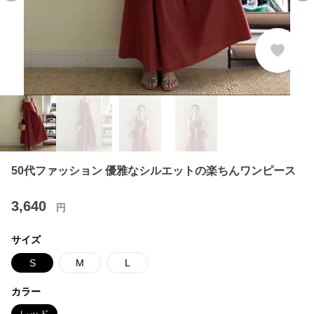
50代ファッション 優雅なシルエットの楽ちんワンピース
3,640
円
サイズ
S
M
L
カラー