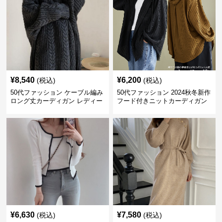
¥
8,540
¥
6,200
(税込)
(税込)
50代ファッション ケーブル編み
50代ファッション 2024秋冬新作
ロング丈カーディガン レディー
フード付きニットカーディガン
ス
羽織り
¥
6,630
¥
7,580
(税込)
(税込)