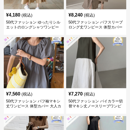
¥
4,180
¥
8,240
(税込)
(税込)
50代ファッション ゆったりシル
50代ファッション パフスリーブ
エットのロングシャツワンピー
ロング丈ワンピース 体型カバー
ス
大人上品
¥
7,560
¥
7,270
(税込)
(税込)
50代ファッション パフ袖マキシ
50代ファッション バイカラー切
丈ワンピース 体型カバー 大人カ
替マキシ丈ノースリーブワンピ
ジュアル
ース