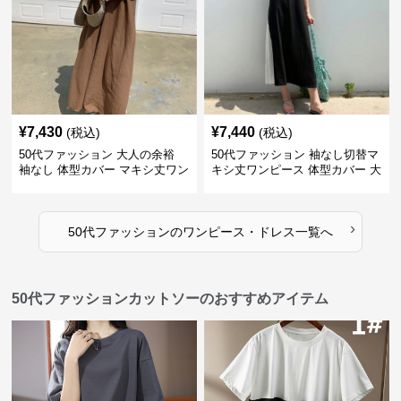
¥
7,430
¥
7,440
(税込)
(税込)
50代ファッション 大人の余裕
50代ファッション 袖なし切替マ
袖なし 体型カバー マキシ丈ワン
キシ丈ワンピース 体型カバー 大
ピース
人向け
›
50代ファッション
の
ワンピース・ドレス
一覧へ
50代ファッションカットソーのおすすめアイテム