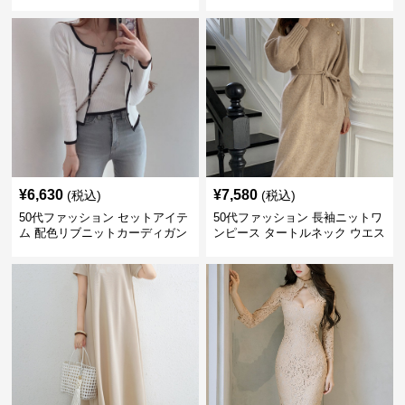
ス
羽織り
¥
6,630
¥
7,580
(税込)
(税込)
50代ファッション セットアイテ
50代ファッション 長袖ニットワ
ム 配色リブニットカーディガン
ンピース タートルネック ウエス
キャミソール2点セット
トマーク