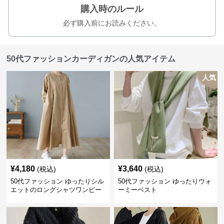
購入時のルール
必ず購入前にお読みください。
50代ファッションカーディガンの人気アイテム
人気
¥
4,180
¥
3,640
(税込)
(税込)
50代ファッション ゆったりシル
50代ファッション ゆったりウォ
エットのロングシャツワンピー
ーミーベスト
ス