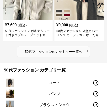
¥
7,600
¥
9,000
(税込)
(税込)
50代ファッション 秋冬新作フー
50代ファッション 体型カバー
ド付きダブルジップニットカー
ロング カーディガン ゆったり
ディガン
ニット アウター
›
50代ファッション
の
カットソー
一覧へ
50代ファッション カテゴリ一覧
コート
パンツ
ブラウス・シャツ