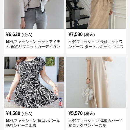
¥
6,630
¥
7,580
(税込)
(税込)
50代ファッション セットアイテ
50代ファッション 長袖ニットワ
ム 配色リブニットカーディガン
ンピース タートルネック ウエス
キャミソール2点セット
トマーク
¥
4,580
¥
5,570
(税込)
(税込)
50代ファッション 体型カバー葉
50代ファッション 体型カバー半
柄ワンピース水着
袖ロングワンピース夏