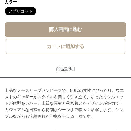
カラー
アプリコット
購入画面に進む
カートに追加する
商品説明
上品なノースリーブワンピースで、50代の女性にぴったり。ウエ
ストのギャザーがスタイルを美しく引き立て、ゆったりシルエッ
トが体型をカバー。上質な素材と落ち着いたデザインが魅力で、
カジュアルな日常から特別なシーンまで幅広く活躍します。シン
プルながらも洗練された印象を与える一着です。