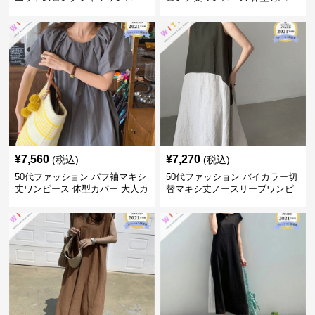
ス
大人上品
¥
7,560
¥
7,270
(税込)
(税込)
50代ファッション パフ袖マキシ
50代ファッション バイカラー切
丈ワンピース 体型カバー 大人カ
替マキシ丈ノースリーブワンピ
ジュアル
ース