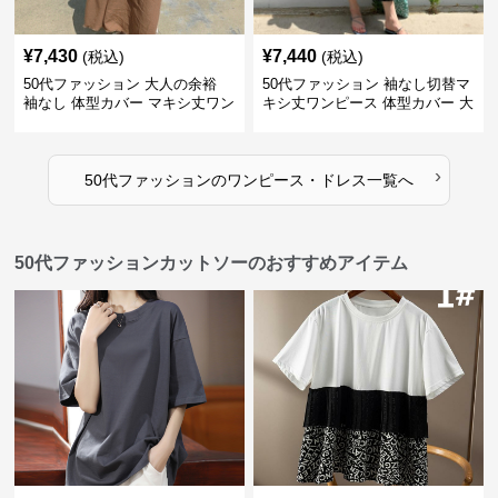
¥
7,430
¥
7,440
(税込)
(税込)
50代ファッション 大人の余裕
50代ファッション 袖なし切替マ
袖なし 体型カバー マキシ丈ワン
キシ丈ワンピース 体型カバー 大
ピース
人向け
›
50代ファッション
の
ワンピース・ドレス
一覧へ
50代ファッションカットソーのおすすめアイテム