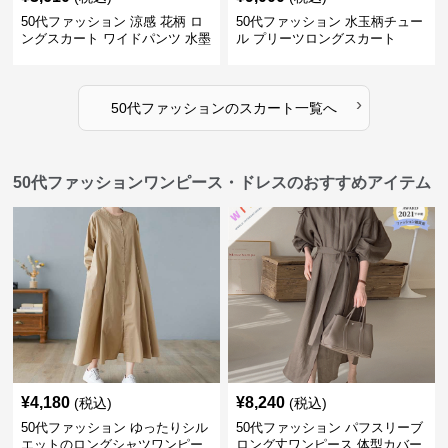
50代ファッション 涼感 花柄 ロ
50代ファッション 水玉柄チュー
ングスカート ワイドパンツ 水墨
ル プリーツロングスカート
画風
›
50代ファッション
の
スカート
一覧へ
50代ファッションワンピース・ドレスのおすすめアイテム
¥
4,180
¥
8,240
(税込)
(税込)
50代ファッション ゆったりシル
50代ファッション パフスリーブ
エットのロングシャツワンピー
ロング丈ワンピース 体型カバー