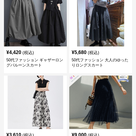
¥
4,420
¥
5,680
(税込)
(税込)
50代ファッション ギャザーロン
50代ファッション 大人のゆった
グバルーンスカート
りロングスカート
¥
3,610
¥
9,000
(税込)
(税込)