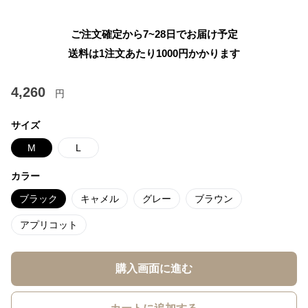
ご注文確定から7~28日でお届け予定
送料は1注文あたり
1000
円かかります
4,260
円
サイズ
M
L
カラー
ブラック
キャメル
グレー
ブラウン
アプリコット
購入画面に進む