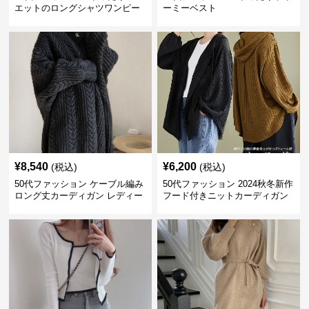
エットのロングシャツワンピー
ーミーベスト
ス
¥
8,540
¥
6,200
(税込)
(税込)
50代ファッション ケーブル編み
50代ファッション 2024秋冬新作
ロング丈カーディガン レディー
フード付きニットカーディガン
ス
羽織り