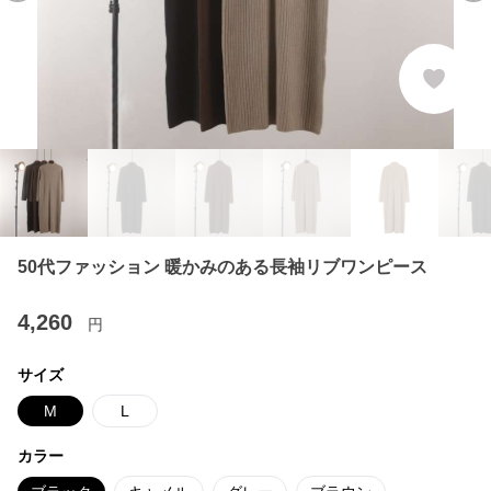
50代ファッション 暖かみのある長袖リブワンピース
4,260
円
サイズ
M
L
カラー