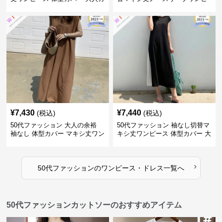
ジュアル
ース
¥
7,430
¥
7,440
(税込)
(税込)
50代ファッション 大人の余裕
50代ファッション 袖なし切替マ
袖なし 体型カバー マキシ丈ワン
キシ丈ワンピース 体型カバー 大
ピース
人向け
›
50代ファッション
の
ワンピース・ドレス
一覧へ
50代ファッションカットソーのおすすめアイテム