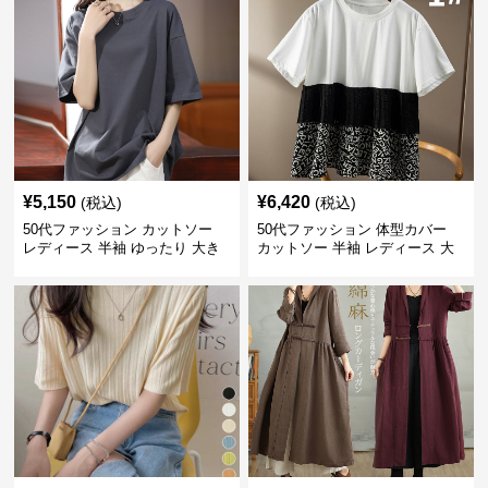
¥
5,150
¥
6,420
(税込)
(税込)
50代ファッション カットソー
50代ファッション 体型カバー
レディース 半袖 ゆったり 大き
カットソー 半袖 レディース 大
いサイズ 吸汗速乾 通気性
人上品 着回し抜群