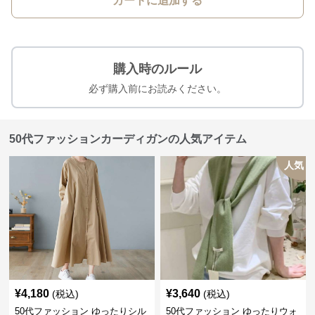
カートに追加する
購入時のルール
必ず購入前にお読みください。
50代ファッションカーディガンの人気アイテム
人気
¥
4,180
¥
3,640
(税込)
(税込)
50代ファッション ゆったりシル
50代ファッション ゆったりウォ