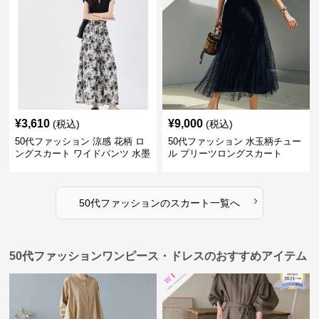
¥
3,610
¥
9,000
(税込)
(税込)
50代ファッション 涼感 花柄 ロ
50代ファッション 水玉柄チュー
ングスカート ワイドパンツ 水墨
ル プリーツロングスカート
画風
›
50代ファッション
の
スカート
一覧へ
50代ファッションワンピース・ドレスのおすすめアイテム