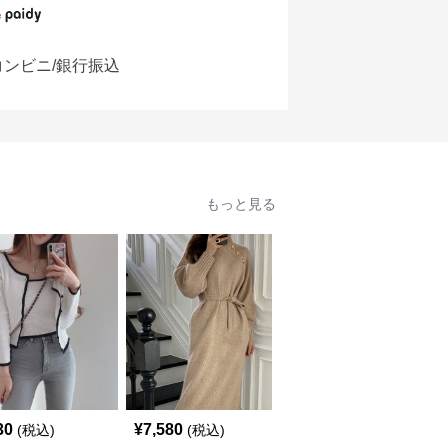
コンビニ/銀行振込
もっと見る
30
¥
7,580
¥
4,580
(税込)
(税込)
(税込)