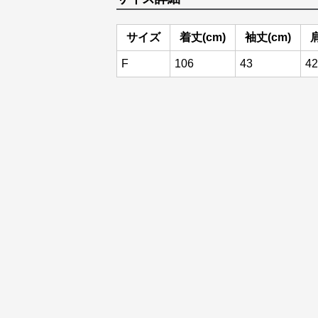
サイズ
着丈(cm)
袖丈(cm)
肩
F
106
43
42