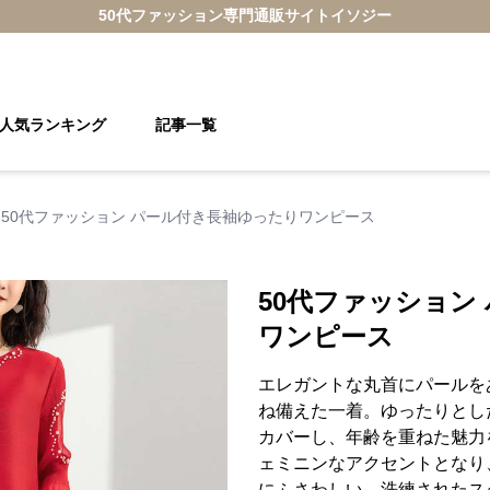
50代ファッション
専門通販サイト
イソジー
人気ランキング
記事一覧
50代ファッション パール付き長袖ゆったりワンピース
50代ファッション
ワンピース
エレガントな丸首にパールを
ね備えた一着。ゆったりとし
カバーし、年齢を重ねた魅力
ェミニンなアクセントとなり
にふさわしい、洗練されたス