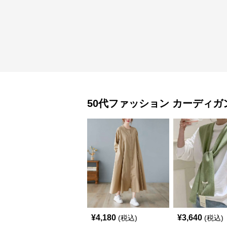
50代ファッション
カーディガ
¥
4,180
¥
3,640
(税込)
(税込)