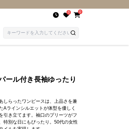
0
0
 パール付き長袖ゆったり
あしらったワンピースは、上品さを兼
たAラインシルエットが体型を優しく
を引き立てます。袖口のプリーツがフ
、特別な日にもぴったり。50代の女性
タイルを実現します。