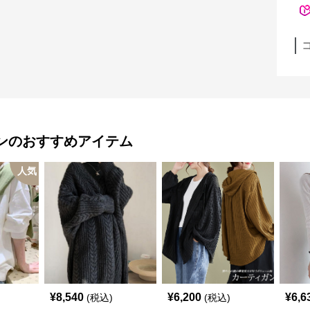
ン
のおすすめアイテム
人気
¥
8,540
¥
6,200
¥
6,6
(税込)
(税込)