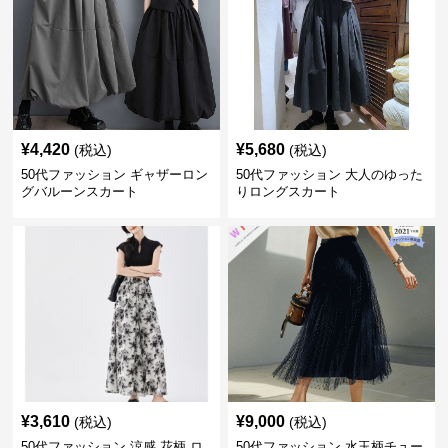
¥
4,420
¥
5,680
(税込)
(税込)
50代ファッション ギャザーロン
50代ファッション 大人のゆった
グバルーンスカート
りロングスカート
¥
3,610
¥
9,000
(税込)
(税込)
50代ファッション 涼感 花柄 ロ
50代ファッション 水玉柄チュー