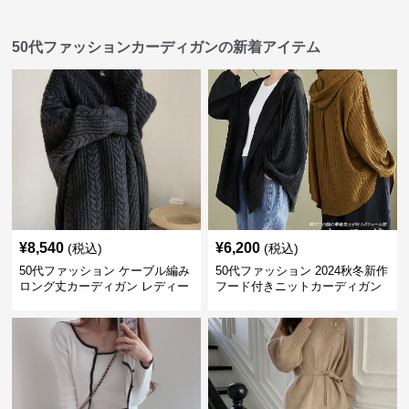
50代ファッションカーディガンの新着アイテム
¥
8,540
¥
6,200
(税込)
(税込)
50代ファッション ケーブル編み
50代ファッション 2024秋冬新作
ロング丈カーディガン レディー
フード付きニットカーディガン
ス
羽織り