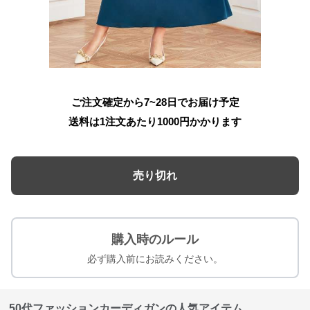
ご注文確定から7~28日でお届け予定
送料は1注文あたり
1000
円かかります
売り切れ
購入時のルール
必ず購入前にお読みください。
50代ファッションカーディガンの人気アイテム