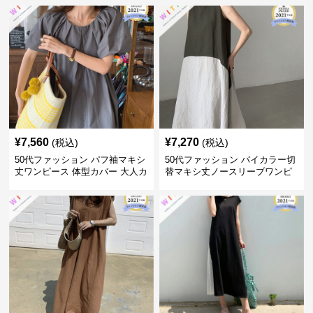
¥
7,560
¥
7,270
(税込)
(税込)
50代ファッション パフ袖マキシ
50代ファッション バイカラー切
丈ワンピース 体型カバー 大人カ
替マキシ丈ノースリーブワンピ
ジュアル
ース