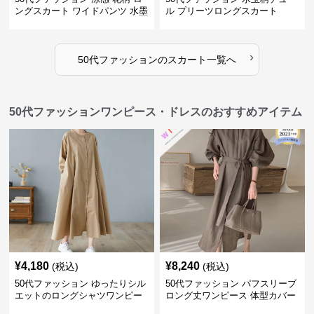
ングスカート ワイドパンツ 水墨
ル プリーツロングスカート
画風
›
50代ファッション
の
スカート
一覧へ
50代ファッションワンピース・ドレスのおすすめアイテム
¥
4,180
¥
8,240
(税込)
(税込)
50代ファッション ゆったりシル
50代ファッション パフスリーブ
エットのロングシャツワンピー
ロング丈ワンピース 体型カバー
ス
大人上品