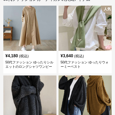
人気
¥
4,180
¥
3,640
(税込)
(税込)
50代ファッション ゆったりシル
50代ファッション ゆったりウォ
エットのロングシャツワンピー
ーミーベスト
ス