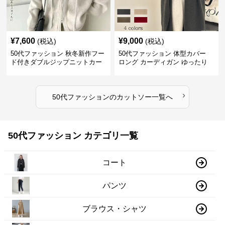
¥
7,600
¥
9,000
(税込)
(税込)
50代ファッション 秋冬新作フー
50代ファッション 体型カバー
ド付きダブルジップニットカー
ロング カーディガン ゆったり
ディガン
ニット アウター
›
50代ファッション
の
カットソー
一覧へ
50代ファッション カテゴリ一覧
コート
パンツ
ブラウス・シャツ