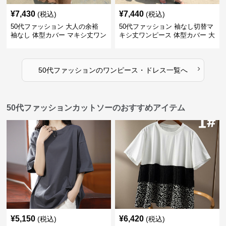
¥
7,430
¥
7,440
(税込)
(税込)
50代ファッション 大人の余裕
50代ファッション 袖なし切替マ
袖なし 体型カバー マキシ丈ワン
キシ丈ワンピース 体型カバー 大
ピース
人向け
›
50代ファッション
の
ワンピース・ドレス
一覧へ
50代ファッションカットソーのおすすめアイテム
¥
5,150
¥
6,420
(税込)
(税込)