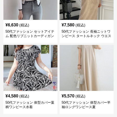
¥
6,630
¥
7,580
(税込)
(税込)
50代ファッション セットアイテ
50代ファッション 長袖ニットワ
ム 配色リブニットカーディガン
ンピース タートルネック ウエス
キャミソール2点セット
トマーク
¥
4,580
¥
5,570
(税込)
(税込)
50代ファッション 体型カバー葉
50代ファッション 体型カバー半
柄ワンピース水着
袖ロングワンピース夏