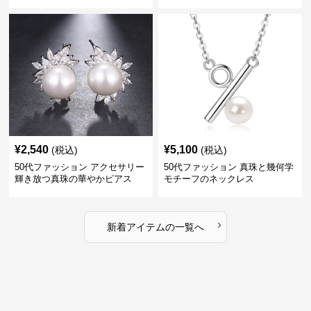
ックレス
¥
2,540
¥
5,100
(税込)
(税込)
50代ファッション アクセサリー
50代ファッション 真珠と幾何学
輝き放つ真珠の華やかピアス
モチーフのネックレス
›
新着アイテムの一覧へ