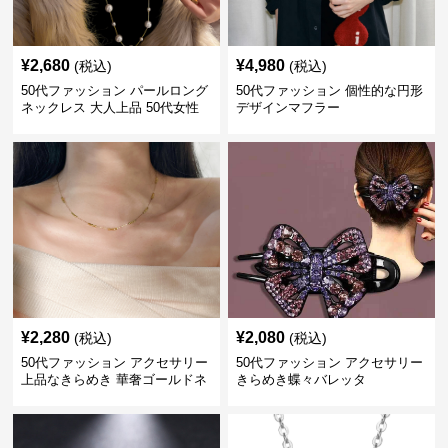
¥
2,680
¥
4,980
(税込)
(税込)
50代ファッション パールロング
50代ファッション 個性的な円形
ネックレス 大人上品 50代女性
デザインマフラー
向けアクセサリー 首飾り
¥
2,280
¥
2,080
(税込)
(税込)
50代ファッション アクセサリー
50代ファッション アクセサリー
上品なきらめき 華奢ゴールドネ
きらめき蝶々バレッタ
ックレス