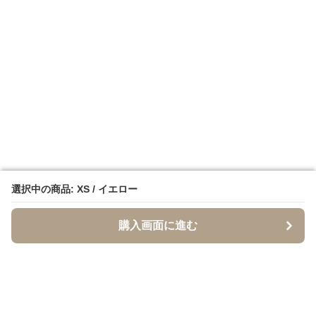
選択中の商品: XS / イエロー
選択中の商品: XS / イエロー
購入画面に進む
購入画面に進む