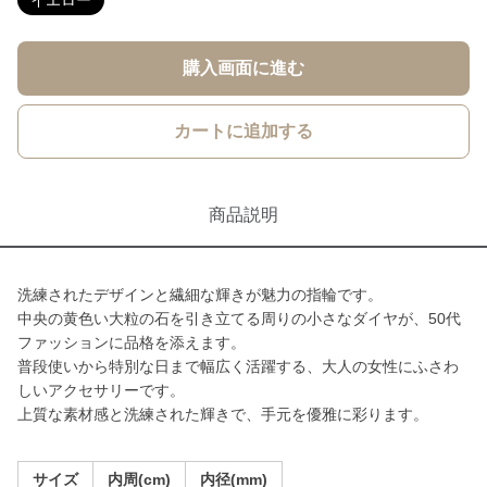
イエロー
購入画面に進む
カートに追加する
商品説明
洗練されたデザインと繊細な輝きが魅力の指輪です。
中央の黄色い大粒の石を引き立てる周りの小さなダイヤが、50代
ファッションに品格を添えます。
普段使いから特別な日まで幅広く活躍する、大人の女性にふさわ
しいアクセサリーです。
上質な素材感と洗練された輝きで、手元を優雅に彩ります。
サイズ
内周(cm)
内径(mm)