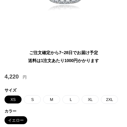
ご注文確定から7~28日でお届け予定
送料は1注文あたり
1000
円かかります
4,220
円
サイズ
XS
S
M
L
XL
2XL
カラー
イエロー