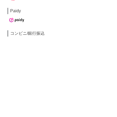
Paidy
コンビニ/銀行振込