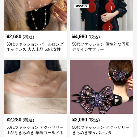
¥
2,680
¥
4,980
(税込)
(税込)
50代ファッション パールロング
50代ファッション 個性的な円形
ネックレス 大人上品 50代女性
デザインマフラー
向けアクセサリー 首飾り
¥
2,280
¥
2,080
(税込)
(税込)
50代ファッション アクセサリー
50代ファッション アクセサリー
上品なきらめき 華奢ゴールドネ
きらめき蝶々バレッタ