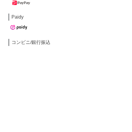
Paidy
コンビニ/銀行振込