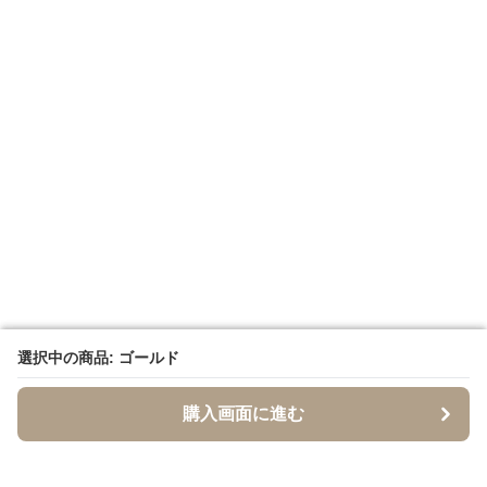
選択中の商品: ゴールド
選択中の商品: ゴールド
購入画面に進む
購入画面に進む