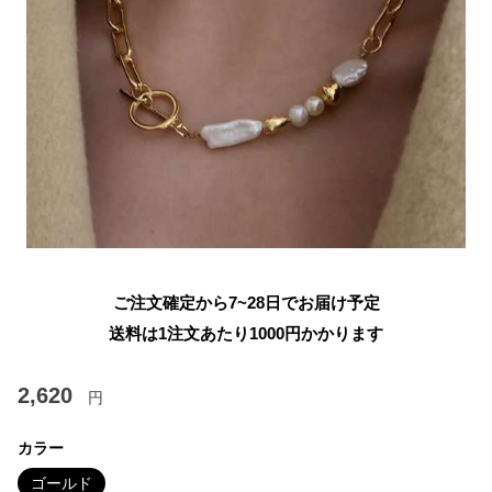
ご注文確定から7~28日でお届け予定
送料は1注文あたり
1000
円かかります
2,620
円
カラー
ゴールド