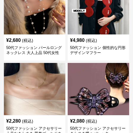
¥
2,680
¥
4,980
(税込)
(税込)
50代ファッション パールロング
50代ファッション 個性的な円形
ネックレス 大人上品 50代女性
デザインマフラー
向けアクセサリー 首飾り
¥
2,280
¥
2,080
(税込)
(税込)
50代ファッション アクセサリー
50代ファッション アクセサリー