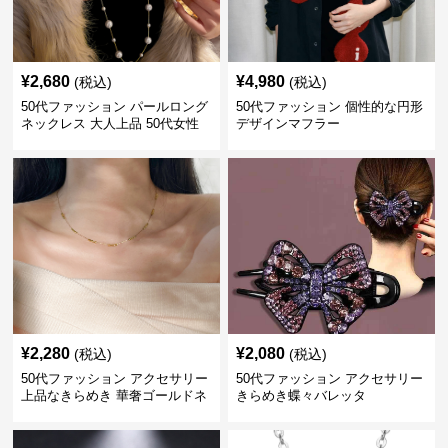
¥
2,680
¥
4,980
(税込)
(税込)
50代ファッション パールロング
50代ファッション 個性的な円形
ネックレス 大人上品 50代女性
デザインマフラー
向けアクセサリー 首飾り
¥
2,280
¥
2,080
(税込)
(税込)
50代ファッション アクセサリー
50代ファッション アクセサリー
上品なきらめき 華奢ゴールドネ
きらめき蝶々バレッタ
ックレス