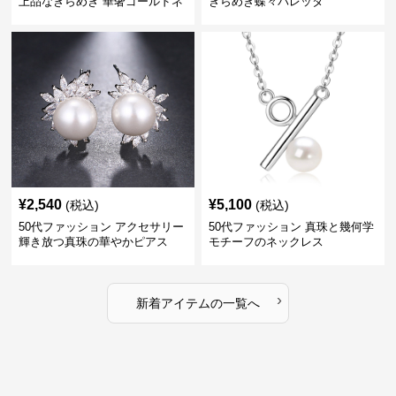
上品なきらめき 華奢ゴールドネ
きらめき蝶々バレッタ
ックレス
¥
2,540
¥
5,100
(税込)
(税込)
50代ファッション アクセサリー
50代ファッション 真珠と幾何学
輝き放つ真珠の華やかピアス
モチーフのネックレス
›
新着アイテムの一覧へ