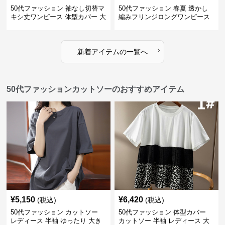
50代ファッション 袖なし切替マ
50代ファッション 春夏 透かし
キシ丈ワンピース 体型カバー 大
編みフリンジロングワンピース
人向け
体型カバー 大人上品
›
新着アイテムの一覧へ
50代ファッションカットソーのおすすめアイテム
¥
5,150
¥
6,420
(税込)
(税込)
50代ファッション カットソー
50代ファッション 体型カバー
レディース 半袖 ゆったり 大き
カットソー 半袖 レディース 大