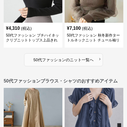
¥
4,310
¥
7,100
(税込)
(税込)
50代ファッション プチハイネッ
50代ファッション 秋冬新作ター
クリブニットトップス上品きれ
トルネックニット チュール袖リ
いめ
ブ編み長袖
›
50代ファッション
の
ニット
一覧へ
50代ファッションブラウス・シャツのおすすめアイテム