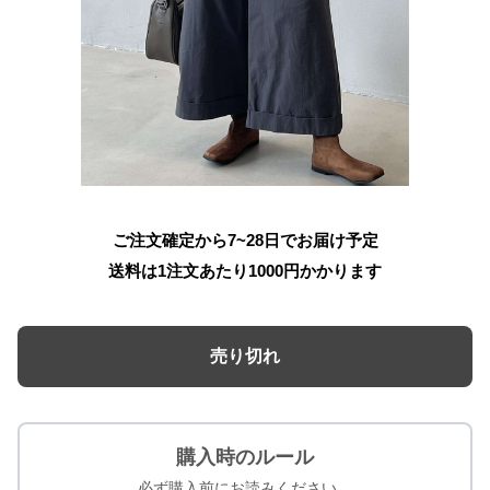
ご注文確定から7~28日でお届け予定
送料は1注文あたり
1000
円かかります
売り切れ
購入時のルール
必ず購入前にお読みください。