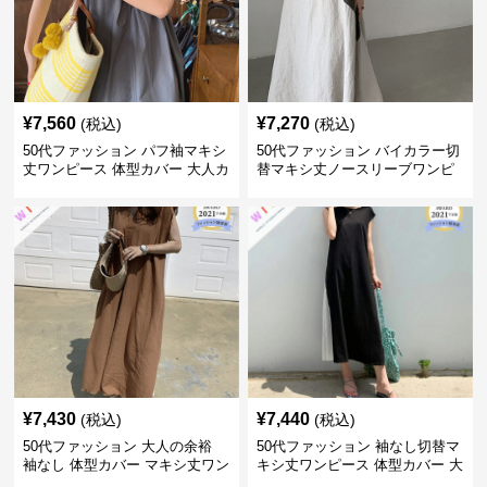
¥
7,560
¥
7,270
(税込)
(税込)
50代ファッション パフ袖マキシ
50代ファッション バイカラー切
丈ワンピース 体型カバー 大人カ
替マキシ丈ノースリーブワンピ
ジュアル
ース
¥
7,430
¥
7,440
(税込)
(税込)
50代ファッション 大人の余裕
50代ファッション 袖なし切替マ
袖なし 体型カバー マキシ丈ワン
キシ丈ワンピース 体型カバー 大
ピース
人向け