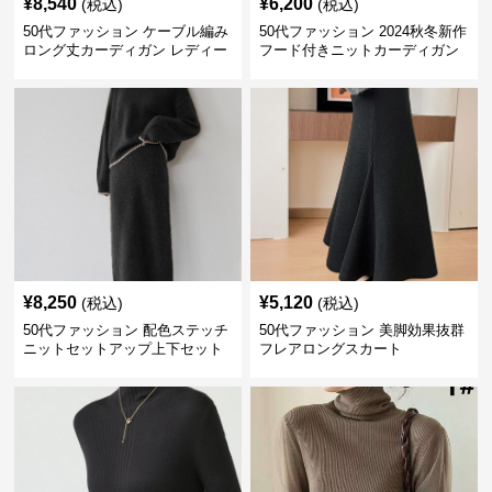
¥
8,540
¥
6,200
(税込)
(税込)
50代ファッション ケーブル編み
50代ファッション 2024秋冬新作
ロング丈カーディガン レディー
フード付きニットカーディガン
ス
羽織り
¥
8,250
¥
5,120
(税込)
(税込)
50代ファッション 配色ステッチ
50代ファッション 美脚効果抜群
ニットセットアップ上下セット
フレアロングスカート