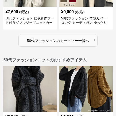
¥
7,600
¥
9,000
(税込)
(税込)
50代ファッション 秋冬新作フー
50代ファッション 体型カバー
ド付きダブルジップニットカー
ロング カーディガン ゆったり
ディガン
ニット アウター
›
50代ファッション
の
カットソー
一覧へ
50代ファッションニットのおすすめアイテム