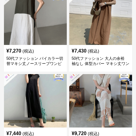
¥
7,270
¥
7,430
(税込)
(税込)
50代ファッション バイカラー切
50代ファッション 大人の余裕
替マキシ丈ノースリーブワンピ
袖なし 体型カバー マキシ丈ワン
ース
ピース
¥
7,440
¥
9,720
(税込)
(税込)