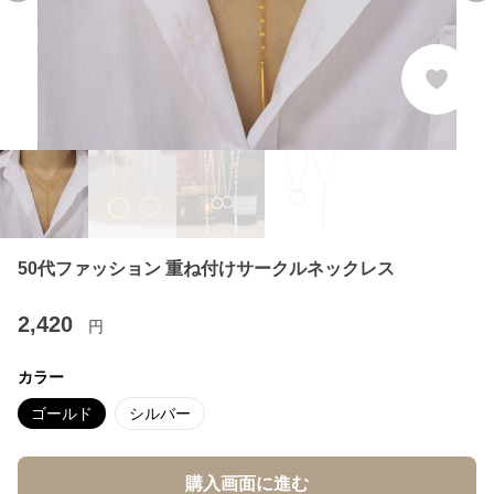
50代ファッション 重ね付けサークルネックレス
2,420
円
カラー
ゴールド
シルバー
購入画面に進む