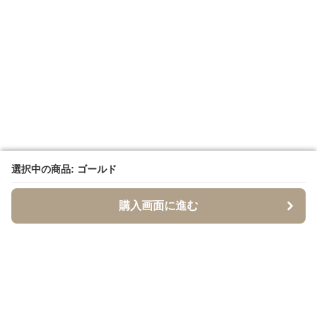
選択中の商品: ゴールド
選択中の商品: ゴールド
購入画面に進む
購入画面に進む