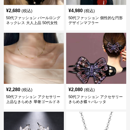
¥
2,680
¥
4,980
(税込)
(税込)
50代ファッション パールロング
50代ファッション 個性的な円形
ネックレス 大人上品 50代女性
デザインマフラー
向けアクセサリー 首飾り
¥
2,280
¥
2,080
(税込)
(税込)
50代ファッション アクセサリー
50代ファッション アクセサリー
上品なきらめき 華奢ゴールドネ
きらめき蝶々バレッタ
ックレス