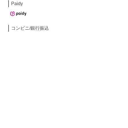
Paidy
コンビニ/銀行振込