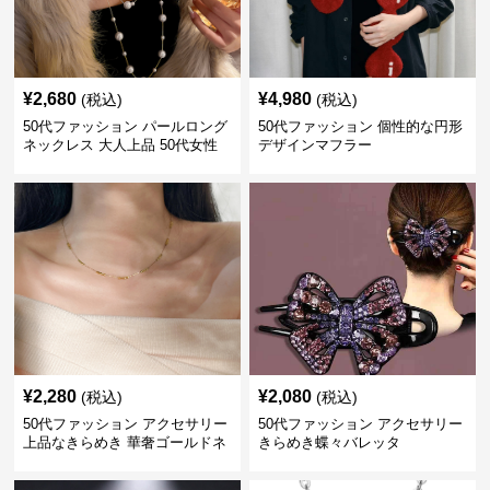
¥
2,680
¥
4,980
(税込)
(税込)
50代ファッション パールロング
50代ファッション 個性的な円形
ネックレス 大人上品 50代女性
デザインマフラー
向けアクセサリー 首飾り
¥
2,280
¥
2,080
(税込)
(税込)
50代ファッション アクセサリー
50代ファッション アクセサリー
上品なきらめき 華奢ゴールドネ
きらめき蝶々バレッタ
ックレス