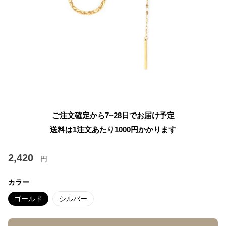
ご注文確定から7~28日でお届け予定
送料は1注文あたり
1000
円かかります
2,420
円
カラー
ゴールド
シルバー