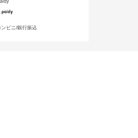
aidy
コンビニ/銀行振込