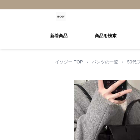
新着商品
商品を検索
イソジー TOP
›
パンツの一覧
›
50代