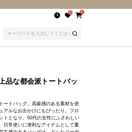
0
0
 上品な都会派トートバッ
トートバッグ。高級感のある素材を使
ュアルなお出かけにもぴったり。フロ
ントとなり、50代の女性にふさわしい
、日常使いに便利なアイテムとして重
存在感のあるバッグは、どんなコーデ