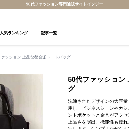
50代ファッション
専門通販サイト
イソジー
人気ランキング
記事一覧
ファッション 上品な都会派トートバッグ
50代ファッション
グ
洗練されたデザインの大容量
用し、ビジネスシーンやカジ
ントポケットと金具がアクセ
上品さを演出。機能性も優れ
宝します。シンプルながらも