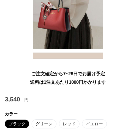
ご注文確定から7~28日でお届け予定
送料は1注文あたり
1000
円かかります
3,540
円
カラー
ブラック
グリーン
レッド
イエロー