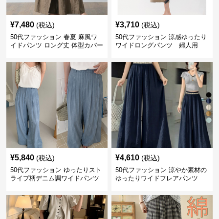
¥
7,480
¥
3,710
(税込)
(税込)
50代ファッション 春夏 麻風ワ
50代ファッション 涼感ゆったり
イドパンツ ロング丈 体型カバー
ワイドロングパンツ 婦人用
着回し
¥
5,840
¥
4,610
(税込)
(税込)
50代ファッション ゆったりスト
50代ファッション 涼やか素材の
ライプ柄デニム調ワイドパンツ
ゆったりワイドフレアパンツ