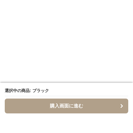
選択中の商品: ブラック
選択中の商品: ブラック
購入画面に進む
購入画面に進む