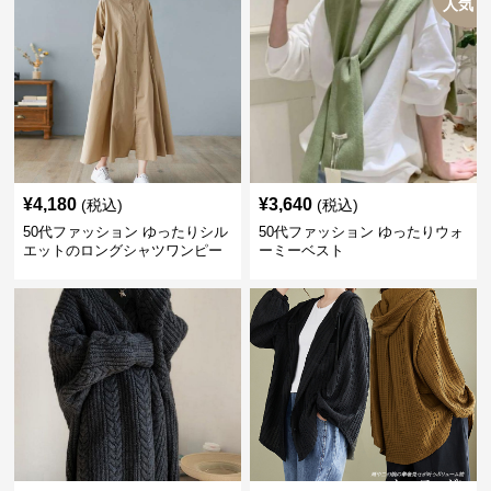
人気
¥
4,180
¥
3,640
(税込)
(税込)
50代ファッション ゆったりシル
50代ファッション ゆったりウォ
エットのロングシャツワンピー
ーミーベスト
ス