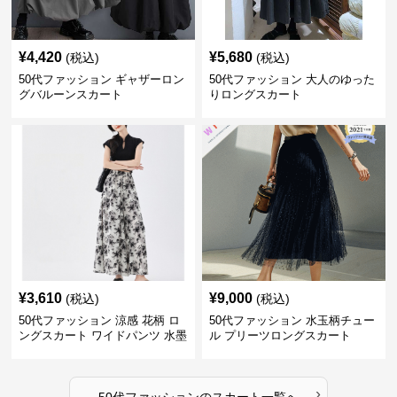
¥
4,420
¥
5,680
(税込)
(税込)
50代ファッション ギャザーロン
50代ファッション 大人のゆった
グバルーンスカート
りロングスカート
¥
3,610
¥
9,000
(税込)
(税込)
50代ファッション 涼感 花柄 ロ
50代ファッション 水玉柄チュー
ングスカート ワイドパンツ 水墨
ル プリーツロングスカート
画風
›