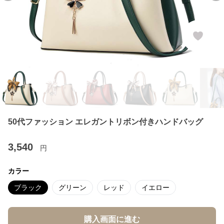
50代ファッション エレガントリボン付きハンドバッグ
3,540
円
カラー
ブラック
グリーン
レッド
イエロー
購入画面に進む