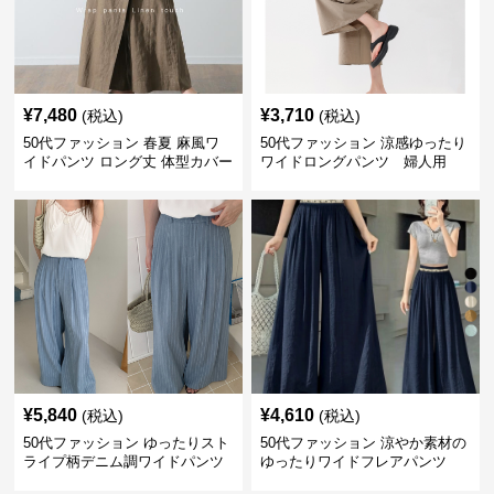
¥
7,480
¥
3,710
(税込)
(税込)
50代ファッション 春夏 麻風ワ
50代ファッション 涼感ゆったり
イドパンツ ロング丈 体型カバー
ワイドロングパンツ 婦人用
着回し
¥
5,840
¥
4,610
(税込)
(税込)
50代ファッション ゆったりスト
50代ファッション 涼やか素材の
ライプ柄デニム調ワイドパンツ
ゆったりワイドフレアパンツ