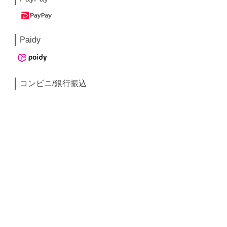
Paidy
コンビニ/銀行振込