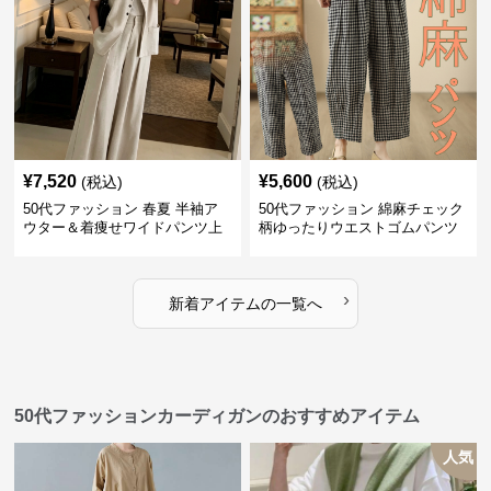
¥
7,520
¥
5,600
(税込)
(税込)
50代ファッション 春夏 半袖ア
50代ファッション 綿麻チェック
ウター＆着痩せワイドパンツ上
柄ゆったりウエストゴムパンツ
下セット
›
新着アイテムの一覧へ
50代ファッションカーディガンのおすすめアイテム
人気