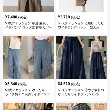
¥
7,480
¥
3,710
(税込)
(税込)
50代ファッション 春夏 麻風ワ
50代ファッション 涼感ゆったり
イドパンツ ロング丈 体型カバー
ワイドロングパンツ 婦人用
着回し
¥
5,840
¥
4,610
(税込)
(税込)
50代ファッション ゆったりスト
50代ファッション 涼やか素材の
ライプ柄デニム調ワイドパンツ
ゆったりワイドフレアパンツ