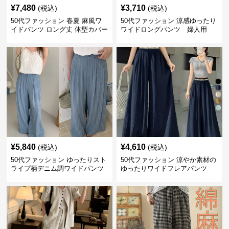
¥
7,480
¥
3,710
(税込)
(税込)
50代ファッション 春夏 麻風ワ
50代ファッション 涼感ゆったり
イドパンツ ロング丈 体型カバー
ワイドロングパンツ 婦人用
着回し
¥
5,840
¥
4,610
(税込)
(税込)
50代ファッション ゆったりスト
50代ファッション 涼やか素材の
ライプ柄デニム調ワイドパンツ
ゆったりワイドフレアパンツ