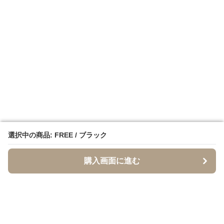
選択中の商品: FREE / ブラック
選択中の商品: FREE / ブラック
購入画面に進む
購入画面に進む