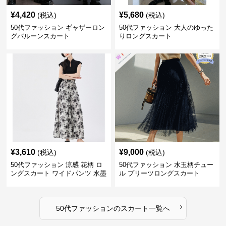
¥
4,420
¥
5,680
(税込)
(税込)
50代ファッション ギャザーロン
50代ファッション 大人のゆった
グバルーンスカート
りロングスカート
¥
3,610
¥
9,000
(税込)
(税込)
50代ファッション 涼感 花柄 ロ
50代ファッション 水玉柄チュー
ングスカート ワイドパンツ 水墨
ル プリーツロングスカート
画風
›
50代ファッション
の
スカート
一覧へ