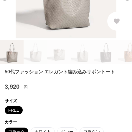
50代ファッション エレガント編み込みリボントート
3,920
円
サイズ
FREE
カラー
ブラック
ホワイト
グレー
ブラウン