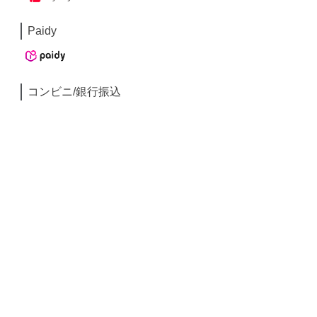
Paidy
コンビニ/銀行振込