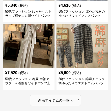
¥
5,840
¥
4,610
(税込)
(税込)
50代ファッション ゆったりスト
50代ファッション 涼やか素材の
ライプ柄デニム調ワイドパンツ
ゆったりワイドフレアパンツ
¥
7,520
¥
5,600
(税込)
(税込)
50代ファッション 春夏 半袖ア
50代ファッション 綿麻チェック
ウター＆着痩せワイドパンツ上
柄ゆったりウエストゴムパンツ
下セット
›
新着アイテムの一覧へ