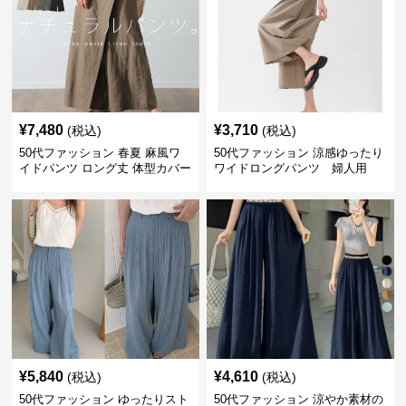
¥
7,480
¥
3,710
(税込)
(税込)
50代ファッション 春夏 麻風ワ
50代ファッション 涼感ゆったり
イドパンツ ロング丈 体型カバー
ワイドロングパンツ 婦人用
着回し
¥
5,840
¥
4,610
(税込)
(税込)
50代ファッション ゆったりスト
50代ファッション 涼やか素材の