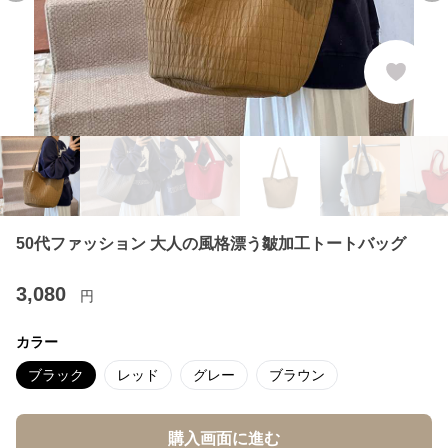
50代ファッション 大人の風格漂う皺加工トートバッグ
3,080
円
カラー
ブラック
レッド
グレー
ブラウン
購入画面に進む