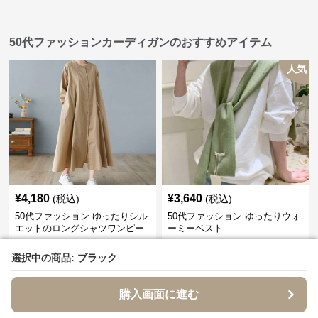
50代ファッションカーディガンのおすすめアイテム
人気
¥
4,180
¥
3,640
(税込)
(税込)
50代ファッション ゆったりシル
50代ファッション ゆったりウォ
エットのロングシャツワンピー
ーミーベスト
ス
選択中の商品: ブラック
選択中の商品: ブラック
購入画面に進む
購入画面に進む