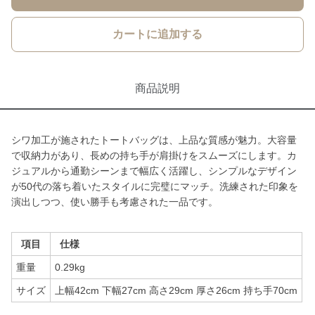
カートに追加する
商品説明
シワ加工が施されたトートバッグは、上品な質感が魅力。大容量
で収納力があり、長めの持ち手が肩掛けをスムーズにします。カ
ジュアルから通勤シーンまで幅広く活躍し、シンプルなデザイン
が50代の落ち着いたスタイルに完璧にマッチ。洗練された印象を
演出しつつ、使い勝手も考慮された一品です。
項目
仕様
重量
0.29kg
サイズ
上幅42cm 下幅27cm 高さ29cm 厚さ26cm 持ち手70cm