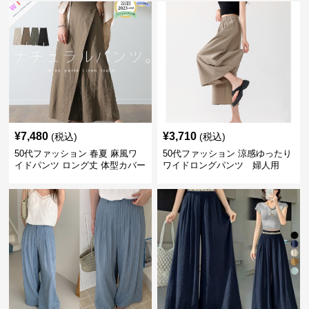
¥
7,480
¥
3,710
(税込)
(税込)
50代ファッション 春夏 麻風ワ
50代ファッション 涼感ゆったり
イドパンツ ロング丈 体型カバー
ワイドロングパンツ 婦人用
着回し