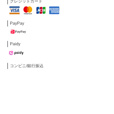
クレジットカード
PayPay
Paidy
コンビニ/銀行振込