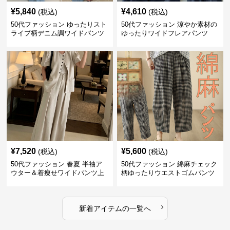
¥
5,840
¥
4,610
(税込)
(税込)
50代ファッション ゆったりスト
50代ファッション 涼やか素材の
ライプ柄デニム調ワイドパンツ
ゆったりワイドフレアパンツ
¥
7,520
¥
5,600
(税込)
(税込)
50代ファッション 春夏 半袖ア
50代ファッション 綿麻チェック
ウター＆着痩せワイドパンツ上
柄ゆったりウエストゴムパンツ
下セット
›
新着アイテムの一覧へ