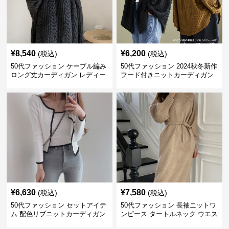
¥
8,540
¥
6,200
(税込)
(税込)
50代ファッション ケーブル編み
50代ファッション 2024秋冬新作
ロング丈カーディガン レディー
フード付きニットカーディガン
ス
羽織り
¥
6,630
¥
7,580
(税込)
(税込)
50代ファッション セットアイテ
50代ファッション 長袖ニットワ
ム 配色リブニットカーディガン
ンピース タートルネック ウエス
キャミソール2点セット
トマーク