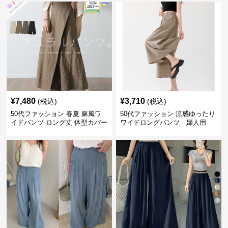
¥
7,480
¥
3,710
(税込)
(税込)
50代ファッション 春夏 麻風ワ
50代ファッション 涼感ゆったり
イドパンツ ロング丈 体型カバー
ワイドロングパンツ 婦人用
着回し