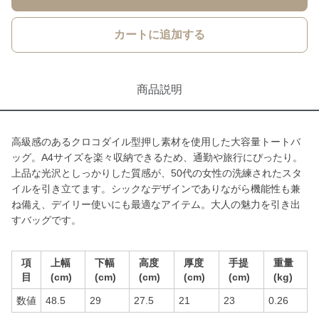
カートに追加する
商品説明
高級感のあるクロコダイル型押し素材を使用した大容量トートバ
ッグ。A4サイズを楽々収納できるため、通勤や旅行にぴったり。
上品な光沢としっかりした質感が、50代の女性の洗練されたスタ
イルを引き立てます。シックなデザインでありながら機能性も兼
ね備え、デイリー使いにも最適なアイテム。大人の魅力を引き出
すバッグです。
項
上幅
下幅
高度
厚度
手提
重量
目
(cm)
(cm)
(cm)
(cm)
(cm)
(kg)
数値
48.5
29
27.5
21
23
0.26