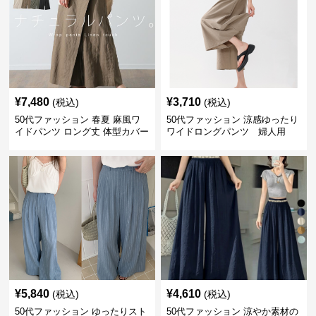
¥
7,480
¥
3,710
(税込)
(税込)
50代ファッション 春夏 麻風ワ
50代ファッション 涼感ゆったり
イドパンツ ロング丈 体型カバー
ワイドロングパンツ 婦人用
着回し
¥
5,840
¥
4,610
(税込)
(税込)
50代ファッション ゆったりスト
50代ファッション 涼やか素材の