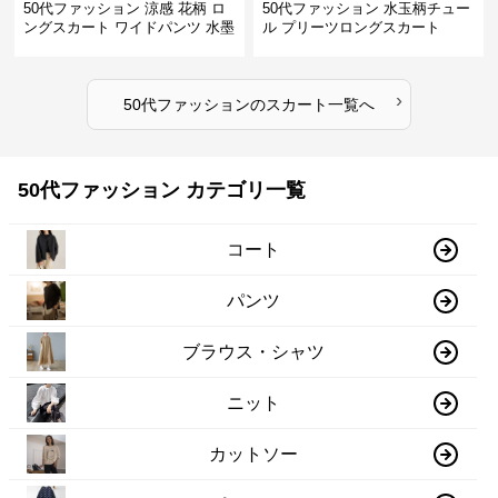
50代ファッション 涼感 花柄 ロ
50代ファッション 水玉柄チュー
ングスカート ワイドパンツ 水墨
ル プリーツロングスカート
画風
›
50代ファッション
の
スカート
一覧へ
50代ファッション カテゴリ一覧
コート
パンツ
ブラウス・シャツ
ニット
カットソー