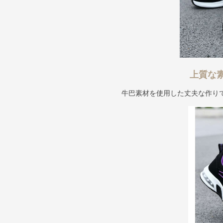
上質な
牛巴素材を使用した丈夫な作り