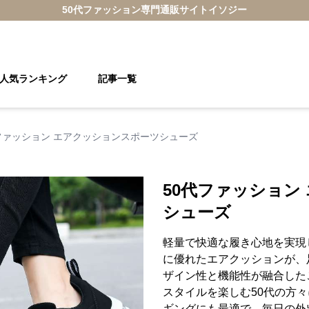
50代ファッション
専門通販サイト
イソジー
人気ランキング
記事一覧
ファッション エアクッションスポーツシューズ
50代ファッション
シューズ
軽量で快適な履き心地を実現
に優れたエアクッションが、
ザイン性と機能性が融合した
スタイルを楽しむ50代の方
ギングにも最適で、毎日の外