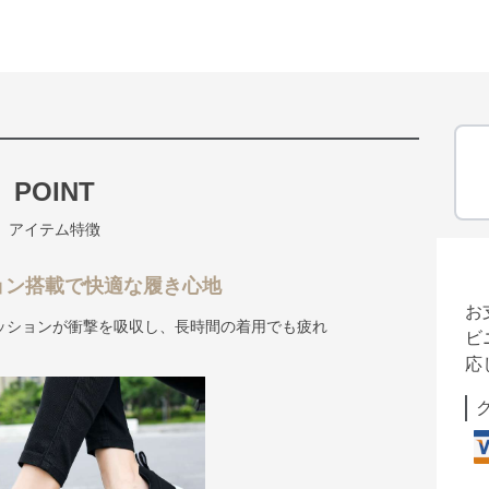
POINT
アイテム特徴
ョン搭載で快適な履き心地
お
ッションが衝撃を吸収し、長時間の着用でも疲れ
ビ
応