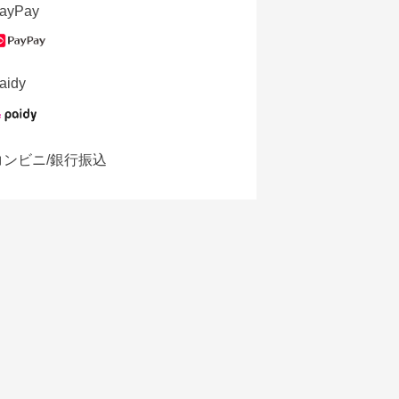
ayPay
aidy
コンビニ/銀行振込