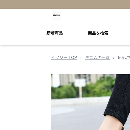
新着商品
商品を検索
イソジー TOP
›
デニムの一覧
›
50代