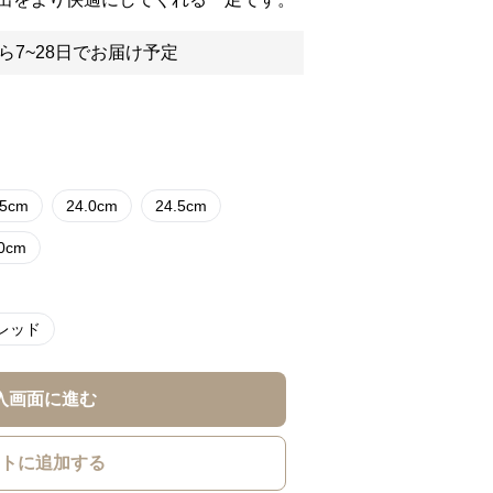
ら7~28日でお届け予定
.5cm
24.0cm
24.5cm
.0cm
レッド
入画面に進む
トに追加する