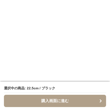
選択中の商品: 22.5cm / ブラック
選択中の商品: 22.5cm / ブラック
購入画面に進む
購入画面に進む