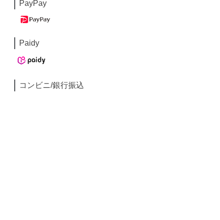
PayPay
Paidy
コンビニ/銀行振込