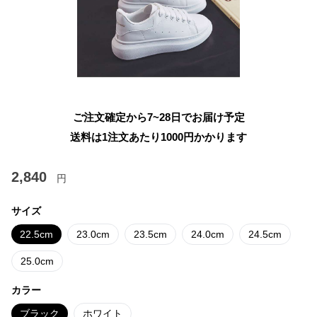
ご注文確定から7~28日でお届け予定
送料は1注文あたり
1000
円かかります
2,840
円
サイズ
22.5cm
23.0cm
23.5cm
24.0cm
24.5cm
25.0cm
カラー
ブラック
ホワイト