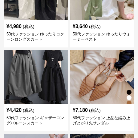
¥
4,980
¥
3,640
(税込)
(税込)
50代ファッション ゆったりコク
50代ファッション ゆったりウォ
ーンロングスカート
ーミーベスト
¥
4,420
¥
7,180
(税込)
(税込)
50代ファッション ギャザーロン
50代ファッション 上品な編み上
グバルーンスカート
げとがり先サンダル