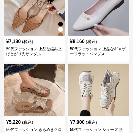
¥
7,180
¥
8,160
(税込)
(税込)
50代ファッション 上品な編み上
50代ファッション 上品なギャザ
げとがり先サンダル
ーフラットパンプス
¥
5,220
¥
7,000
(税込)
(税込)
50代ファッション きらめきクロ
50代ファッション シューズ 快