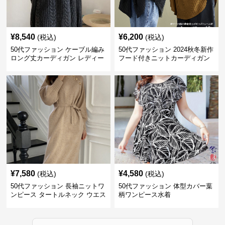
¥
8,540
¥
6,200
(税込)
(税込)
50代ファッション ケーブル編み
50代ファッション 2024秋冬新作
ロング丈カーディガン レディー
フード付きニットカーディガン
ス
羽織り
¥
7,580
¥
4,580
(税込)
(税込)
50代ファッション 長袖ニットワ
50代ファッション 体型カバー葉
ンピース タートルネック ウエス
柄ワンピース水着
トマーク