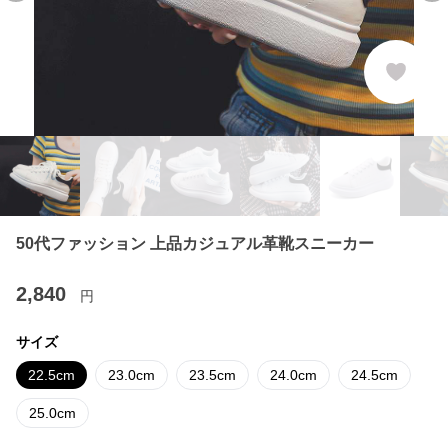
50代ファッション 上品カジュアル革靴スニーカー
2,840
円
サイズ
22.5cm
23.0cm
23.5cm
24.0cm
24.5cm
25.0cm