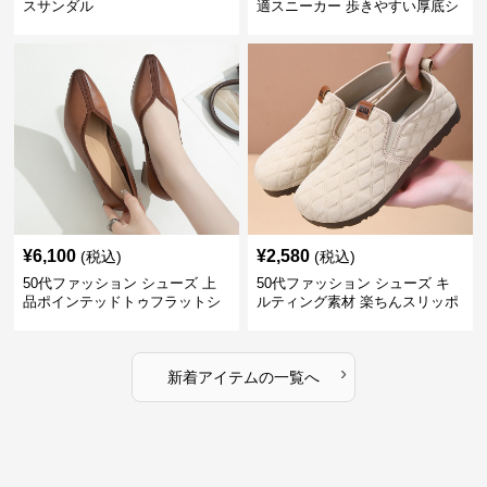
スサンダル
適スニーカー 歩きやすい厚底シ
ューズ
¥
6,100
¥
2,580
(税込)
(税込)
50代ファッション シューズ 上
50代ファッション シューズ キ
品ポインテッドトゥフラットシ
ルティング素材 楽ちんスリッポ
ューズ
ン
›
新着アイテムの一覧へ