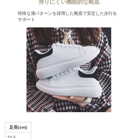
滑りにくい機能的な靴底
特殊な溝パターンを採用した靴底で安定した歩行を
サポート
足長(cm)
22.5