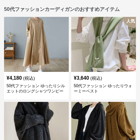
50代ファッションカーディガンのおすすめアイテム
人気
¥
4,180
¥
3,640
(税込)
(税込)
50代ファッション ゆったりシル
50代ファッション ゆったりウォ
エットのロングシャツワンピー
ーミーベスト
ス