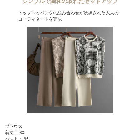
シンプルで調和の取れたセットアップ
トップスとパンツの組み合わせが洗練された大人の
コーディネートを完成
ブラウス
着丈： 60
バスト： 96