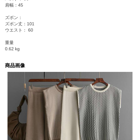
肩幅：45
ズボン：
ズボン丈：101
ウエスト： 60
重量
0.62 kg
商品画像