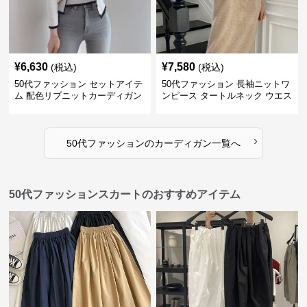
¥
6,630
¥
7,580
(税込)
(税込)
50代ファッション セットアイテ
50代ファッション 長袖ニットワ
ム 配色リブニットカーディガン
ンピース タートルネック ウエス
キャミソール2点セット
トマーク
›
50代ファッション
の
カーディガン
一覧へ
50代ファッションスカートのおすすめアイテム