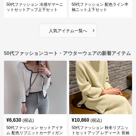
50代ファッション 冷感サマーニ
50代ファッション 配色ライン半
ットセットアップ上下セット
袖ニット上下セット
›
人気アイテム一覧へ
50代ファッションコート・アウターウェアの新着アイテム
¥
6,630
¥
10,860
(税込)
(税込)
50代ファッション セットアイテ
50代ファッション 秋冬リブニッ
ム 配色リブニットカーディガン
トセットアップ レディース 長袖