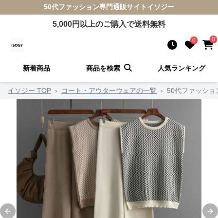
50代ファッション
専門通販サイト
イソジー
5,000
円以上のご購入で送料無料
0
0
新着商品
商品を検索
人気ランキング
イソジー TOP
›
コート・アウターウェアの一覧
›
50代ファッシ
Previous slide
Ne