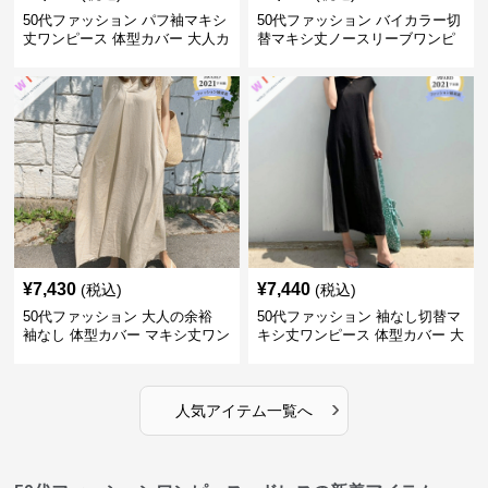
50代ファッション パフ袖マキシ
50代ファッション バイカラー切
丈ワンピース 体型カバー 大人カ
替マキシ丈ノースリーブワンピ
ジュアル
ース
¥
7,430
¥
7,440
(税込)
(税込)
50代ファッション 大人の余裕
50代ファッション 袖なし切替マ
袖なし 体型カバー マキシ丈ワン
キシ丈ワンピース 体型カバー 大
ピース
人向け
›
人気アイテム一覧へ