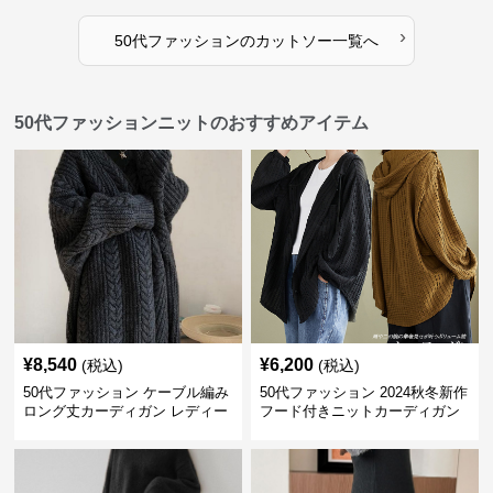
›
50代ファッション
の
カットソー
一覧へ
50代ファッションニットのおすすめアイテム
¥
8,540
¥
6,200
(税込)
(税込)
50代ファッション ケーブル編み
50代ファッション 2024秋冬新作
ロング丈カーディガン レディー
フード付きニットカーディガン
ス
羽織り