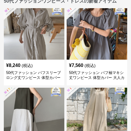
50代ファッションワンピース・ドレスの新着アイテム
¥
8,240
¥
7,560
(税込)
(税込)
50代ファッション パフスリーブ
50代ファッション パフ袖マキシ
ロング丈ワンピース 体型カバー
丈ワンピース 体型カバー 大人カ
大人上品
ジュアル