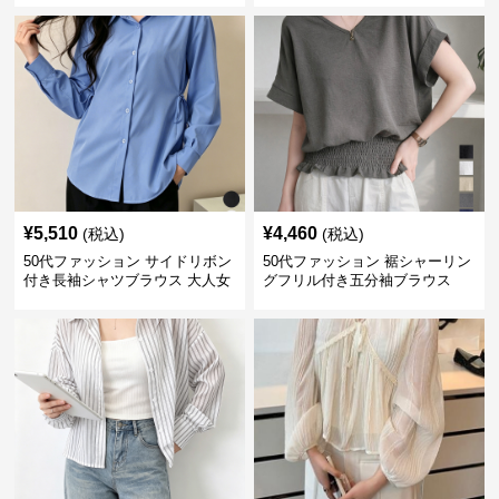
¥
5,510
¥
4,460
(税込)
(税込)
50代ファッション サイドリボン
50代ファッション 裾シャーリン
付き長袖シャツブラウス 大人女
グフリル付き五分袖ブラウス
性向け