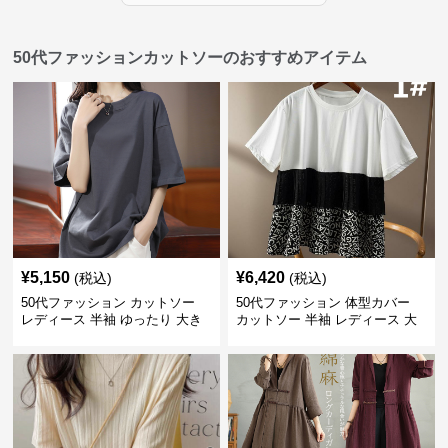
50代ファッションカットソーのおすすめアイテム
¥
5,150
¥
6,420
(税込)
(税込)
50代ファッション カットソー
50代ファッション 体型カバー
レディース 半袖 ゆったり 大き
カットソー 半袖 レディース 大
いサイズ 吸汗速乾 通気性
人上品 着回し抜群