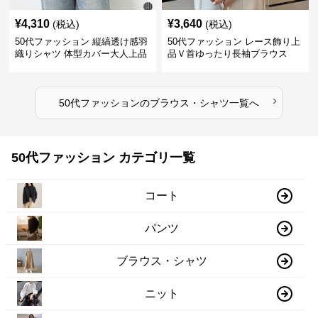
¥
4,310
¥
3,640
(税込)
(税込)
50代ファッション 縦縞透け感羽
50代ファッション レース飾り上
織りシャツ 体型カバー大人上品
品Ｖ首ゆったり長袖ブラウス
›
50代ファッション
の
ブラウス・シャツ
一覧へ
50代ファッション カテゴリ一覧
コート
パンツ
ブラウス・シャツ
ニット