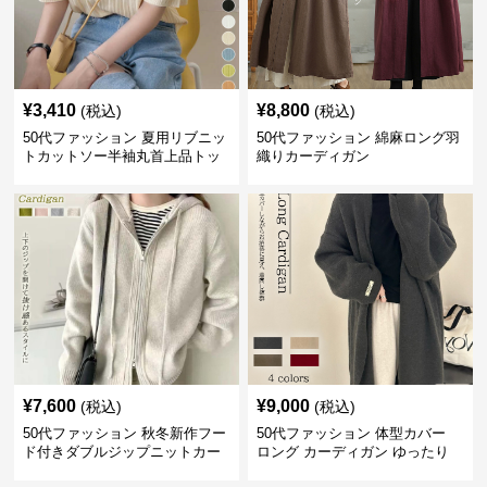
¥
3,410
¥
8,800
(税込)
(税込)
50代ファッション 夏用リブニッ
50代ファッション 綿麻ロング羽
トカットソー半袖丸首上品トッ
織りカーディガン
プス
¥
7,600
¥
9,000
(税込)
(税込)
50代ファッション 秋冬新作フー
50代ファッション 体型カバー
ド付きダブルジップニットカー
ロング カーディガン ゆったり
ディガン
ニット アウター