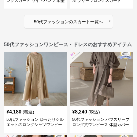
ングスカート ワイドパンツ 水墨
ル プリーツロングスカート
画風
›
50代ファッション
の
スカート
一覧へ
50代ファッションワンピース・ドレスのおすすめアイテム
¥
4,180
¥
8,240
(税込)
(税込)
50代ファッション ゆったりシル
50代ファッション パフスリーブ
エットのロングシャツワンピー
ロング丈ワンピース 体型カバー
ス
大人上品