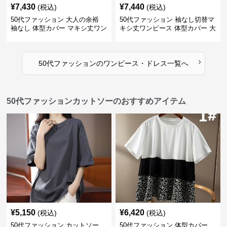
¥
7,430
¥
7,440
(税込)
(税込)
50代ファッション 大人の余裕
50代ファッション 袖なし切替マ
袖なし 体型カバー マキシ丈ワン
キシ丈ワンピース 体型カバー 大
ピース
人向け
›
50代ファッション
の
ワンピース・ドレス
一覧へ
50代ファッションカットソーのおすすめアイテム
¥
5,150
¥
6,420
(税込)
(税込)
50代ファッション カットソー
50代ファッション 体型カバー