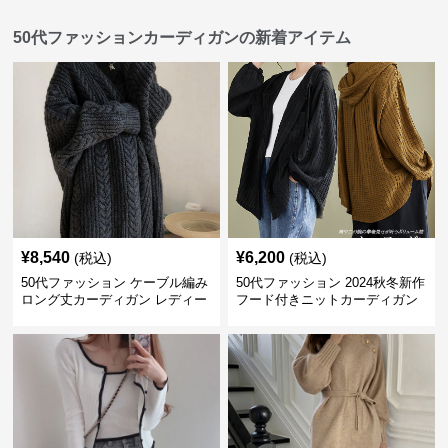
50代ファッションカーディガンの新着アイテム
¥
8,540
¥
6,200
(税込)
(税込)
50代ファッション ケーブル編み
50代ファッション 2024秋冬新作
ロング丈カーディガン レディー
フード付きニットカーディガン
ス
羽織り