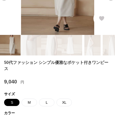
50代ファッション シンプル優雅なポケット付きワンピー
ス
9,040
円
サイズ
S
M
L
XL
カラー