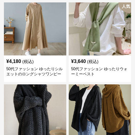
人気
¥
4,180
¥
3,640
(税込)
(税込)
50代ファッション ゆったりシル
50代ファッション ゆったりウォ
エットのロングシャツワンピー
ーミーベスト
ス