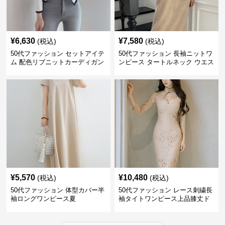
¥
6,630
¥
7,580
(税込)
(税込)
50代ファッション セットアイテ
50代ファッション 長袖ニットワ
ム 配色リブニットカーディガン
ンピース タートルネック ウエス
キャミソール2点セット
トマーク
¥
5,570
¥
10,480
(税込)
(税込)
50代ファッション 体型カバー半
50代ファッション レース刺繍長
袖ロングワンピース夏
袖タイトワンピース上品膝丈ド
レス