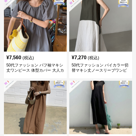
¥
7,560
¥
7,270
(税込)
(税込)
50代ファッション パフ袖マキシ
50代ファッション バイカラー切
丈ワンピース 体型カバー 大人カ
替マキシ丈ノースリーブワンピ
ジュアル
ース