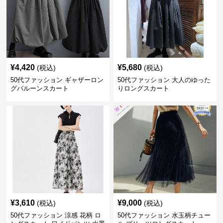
¥
4,420
¥
5,680
(税込)
(税込)
50代ファッション ギャザーロン
50代ファッション 大人のゆった
グバルーンスカート
りロングスカート
¥
3,610
¥
9,000
(税込)
(税込)
50代ファッション 涼感 花柄 ロ
50代ファッション 水玉柄チュー