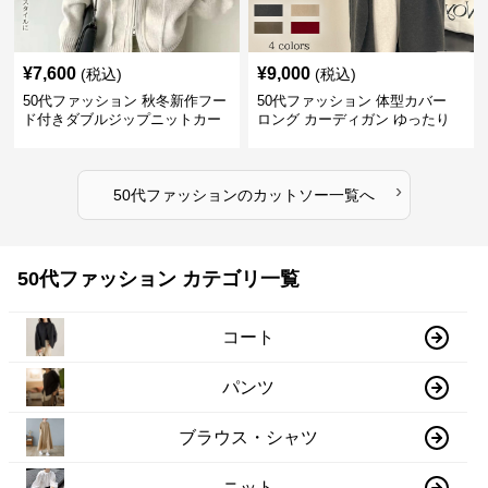
¥
7,600
¥
9,000
(税込)
(税込)
50代ファッション 秋冬新作フー
50代ファッション 体型カバー
ド付きダブルジップニットカー
ロング カーディガン ゆったり
ディガン
ニット アウター
›
50代ファッション
の
カットソー
一覧へ
50代ファッション カテゴリ一覧
コート
パンツ
ブラウス・シャツ
ニット