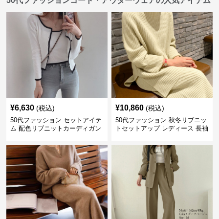
50代ファッションコート・アウターウェアの人気アイテム
¥
6,630
¥
10,860
(税込)
(税込)
50代ファッション セットアイテ
50代ファッション 秋冬リブニッ
ム 配色リブニットカーディガン
トセットアップ レディース 長袖
キャミソール2点セット
セットアイテム