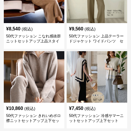
¥
8,540
¥
9,560
(税込)
(税込)
50代ファッション こなれ感抜群
50代ファッション 上品テーラー
ニットセットアップ上品スタイ
ドジャケット ワイドパンツ セ
ルセットアイテム
ットアイテム
¥
10,860
¥
7,450
(税込)
(税込)
50代ファッション きれいめポロ
50代ファッション 冷感サマーニ
襟ニットセットアップ上下セッ
ットセットアップ上下セット
トアイテム秋冬