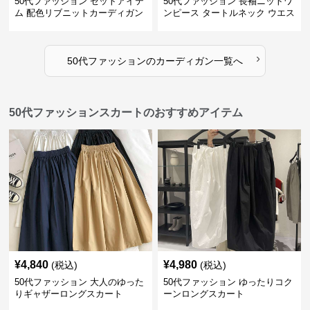
50代ファッション セットアイテ
50代ファッション 長袖ニットワ
ム 配色リブニットカーディガン
ンピース タートルネック ウエス
キャミソール2点セット
トマーク
›
50代ファッション
の
カーディガン
一覧へ
50代ファッションスカートのおすすめアイテム
¥
4,840
¥
4,980
(税込)
(税込)
50代ファッション 大人のゆった
50代ファッション ゆったりコク
りギャザーロングスカート
ーンロングスカート