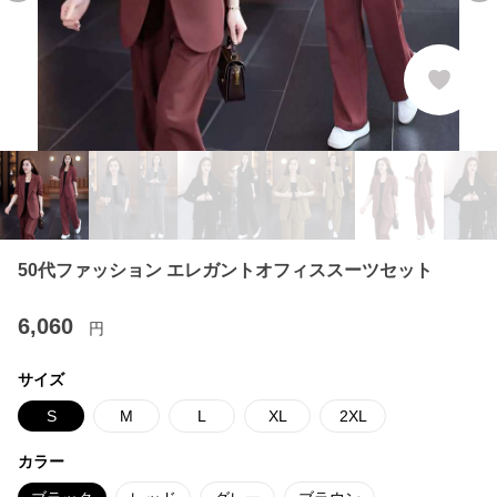
50代ファッション エレガントオフィススーツセット
6,060
円
サイズ
S
M
L
XL
2XL
カラー