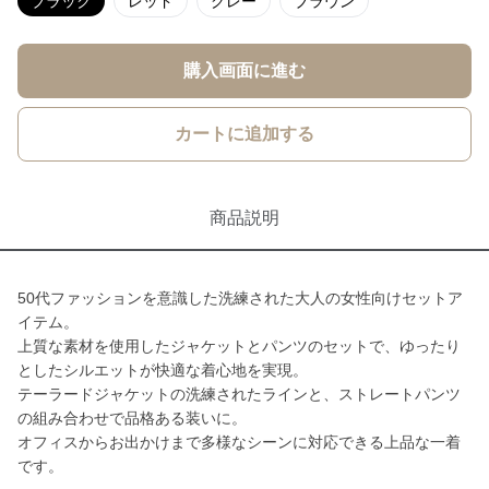
ブラック
レッド
グレー
ブラウン
購入画面に進む
カートに追加する
商品説明
50代ファッションを意識した洗練された大人の女性向けセットア
イテム。
上質な素材を使用したジャケットとパンツのセットで、ゆったり
としたシルエットが快適な着心地を実現。
テーラードジャケットの洗練されたラインと、ストレートパンツ
の組み合わせで品格ある装いに。
オフィスからお出かけまで多様なシーンに対応できる上品な一着
です。