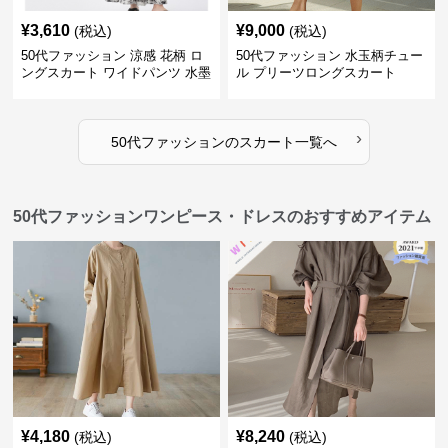
¥
3,610
¥
9,000
(税込)
(税込)
50代ファッション 涼感 花柄 ロ
50代ファッション 水玉柄チュー
ングスカート ワイドパンツ 水墨
ル プリーツロングスカート
画風
›
50代ファッション
の
スカート
一覧へ
50代ファッションワンピース・ドレスのおすすめアイテム
¥
4,180
¥
8,240
(税込)
(税込)