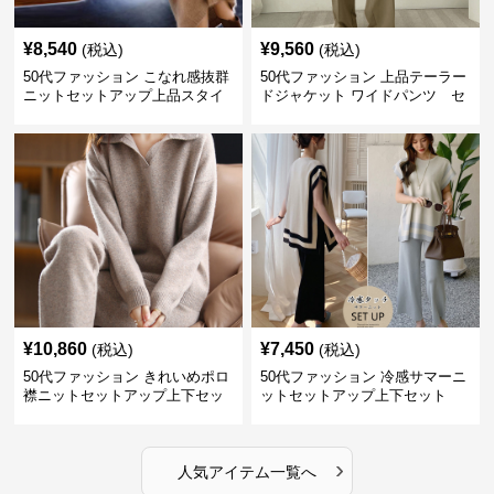
¥
8,540
¥
9,560
(税込)
(税込)
50代ファッション こなれ感抜群
50代ファッション 上品テーラー
ニットセットアップ上品スタイ
ドジャケット ワイドパンツ セ
ルセットアイテム
ットアイテム
¥
10,860
¥
7,450
(税込)
(税込)
50代ファッション きれいめポロ
50代ファッション 冷感サマーニ
襟ニットセットアップ上下セッ
ットセットアップ上下セット
トアイテム秋冬
›
人気アイテム一覧へ