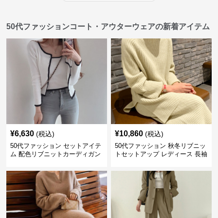
50代ファッションコート・アウターウェアの新着アイテム
¥
6,630
¥
10,860
(税込)
(税込)
50代ファッション セットアイテ
50代ファッション 秋冬リブニッ
ム 配色リブニットカーディガン
トセットアップ レディース 長袖
キャミソール2点セット
セットアイテム