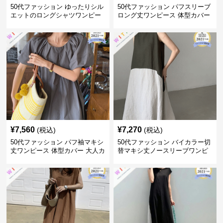
50代ファッション ゆったりシル
50代ファッション パフスリーブ
エットのロングシャツワンピー
ロング丈ワンピース 体型カバー
ス
大人上品
¥
7,560
¥
7,270
(税込)
(税込)
50代ファッション パフ袖マキシ
50代ファッション バイカラー切
丈ワンピース 体型カバー 大人カ
替マキシ丈ノースリーブワンピ
ジュアル
ース