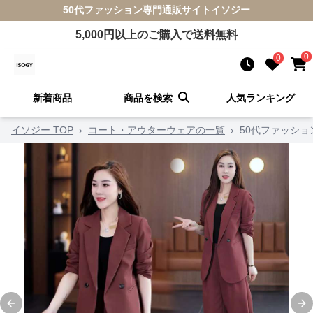
50代ファッション
専門通販サイト
イソジー
5,000
円以上のご購入で送料無料
0
0
新着商品
商品を検索
人気ランキング
イソジー TOP
›
コート・アウターウェアの一覧
›
50代ファッショ
Previous slide
Ne