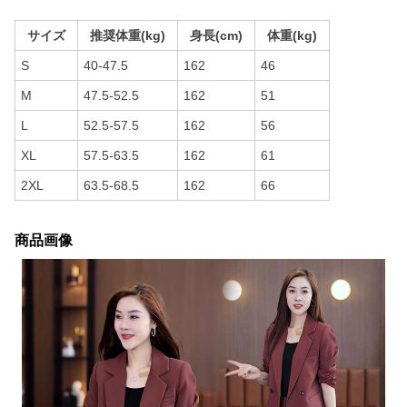
サイズ
推奨体重(kg)
身長(cm)
体重(kg)
S
40-47.5
162
46
M
47.5-52.5
162
51
L
52.5-57.5
162
56
XL
57.5-63.5
162
61
2XL
63.5-68.5
162
66
商品画像