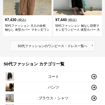
¥
7,430
¥
7,440
(税込)
(税込)
50代ファッション 大人の余裕
50代ファッション 袖なし切替マ
袖なし 体型カバー マキシ丈ワン
キシ丈ワンピース 体型カバー 大
ピース
人向け
›
50代ファッション
の
ワンピース・ドレス
一覧へ
50代ファッション カテゴリ一覧
コート
パンツ
ブラウス・シャツ