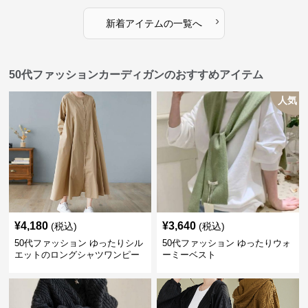
›
新着アイテムの一覧へ
50代ファッションカーディガンのおすすめアイテム
人気
¥
4,180
¥
3,640
(税込)
(税込)
50代ファッション ゆったりシル
50代ファッション ゆったりウォ
エットのロングシャツワンピー
ーミーベスト
ス