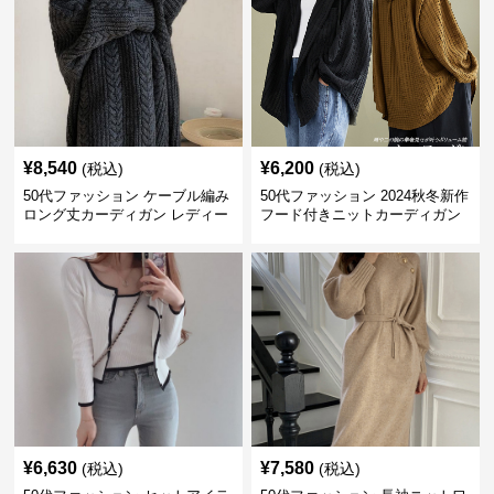
¥
8,540
¥
6,200
(税込)
(税込)
50代ファッション ケーブル編み
50代ファッション 2024秋冬新作
ロング丈カーディガン レディー
フード付きニットカーディガン
ス
羽織り
¥
6,630
¥
7,580
(税込)
(税込)