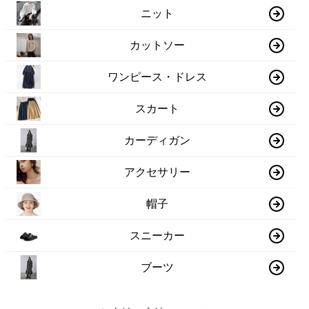
ニット
カットソー
ワンピース・ドレス
スカート
カーディガン
アクセサリー
帽子
スニーカー
ブーツ