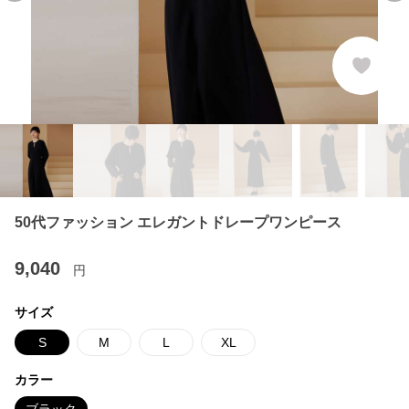
50代ファッション エレガントドレープワンピース
9,040
円
サイズ
S
M
L
XL
カラー