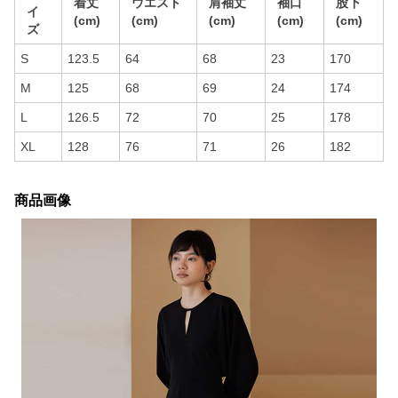
着丈
ウエスト
肩袖丈
袖口
股下
イ
(cm)
(cm)
(cm)
(cm)
(cm)
ズ
S
123.5
64
68
23
170
M
125
68
69
24
174
L
126.5
72
70
25
178
XL
128
76
71
26
182
商品画像