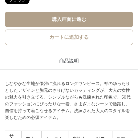
ブラック
購入画面に進む
カートに追加する
商品説明
しなやかな生地が優雅に流れるロングワンピース。袖のゆったり
としたデザインと胸元のさりげないカッティングが、大人の女性
の魅力を引き立てる。シンプルながらも洗練された印象で、50代
のファッションにぴったりな一着。さまざまなシーンで活躍し、
自信を持って着こなせるアイテム。洗練された大人のスタイルを
楽しむための必須アイテム。
サ