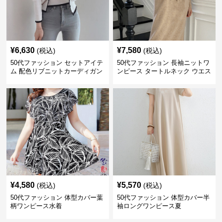
¥
6,630
¥
7,580
(税込)
(税込)
50代ファッション セットアイテ
50代ファッション 長袖ニットワ
ム 配色リブニットカーディガン
ンピース タートルネック ウエス
キャミソール2点セット
トマーク
¥
4,580
¥
5,570
(税込)
(税込)
50代ファッション 体型カバー葉
50代ファッション 体型カバー半
柄ワンピース水着
袖ロングワンピース夏