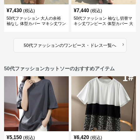
¥
7,430
¥
7,440
(税込)
(税込)
50代ファッション 大人の余裕
50代ファッション 袖なし切替マ
袖なし 体型カバー マキシ丈ワン
キシ丈ワンピース 体型カバー 大
ピース
人向け
›
50代ファッション
の
ワンピース・ドレス
一覧へ
50代ファッションカットソーのおすすめアイテム
¥
5,150
¥
6,420
(税込)
(税込)