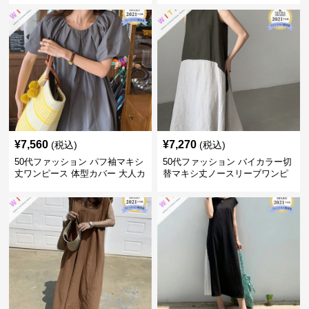
¥
7,560
¥
7,270
(税込)
(税込)
50代ファッション パフ袖マキシ
50代ファッション バイカラー切
丈ワンピース 体型カバー 大人カ
替マキシ丈ノースリーブワンピ
ジュアル
ース