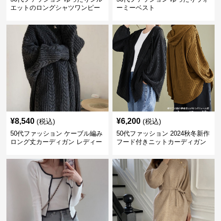
エットのロングシャツワンピー
ーミーベスト
ス
¥
8,540
¥
6,200
(税込)
(税込)
50代ファッション ケーブル編み
50代ファッション 2024秋冬新作
ロング丈カーディガン レディー
フード付きニットカーディガン
ス
羽織り