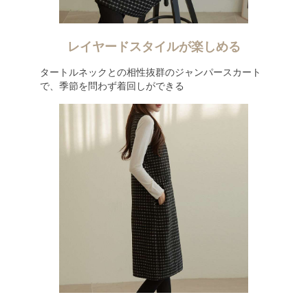
レイヤードスタイルが楽しめる
タートルネックとの相性抜群のジャンパースカート
で、季節を問わず着回しができる