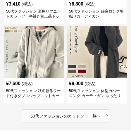
¥
3,410
¥
8,800
(税込)
(税込)
50代ファッション 夏用リブニッ
50代ファッション 綿麻ロング羽
トカットソー半袖丸首上品トッ
織りカーディガン
プス
¥
7,600
¥
9,000
(税込)
(税込)
50代ファッション 秋冬新作フー
50代ファッション 体型カバー
ド付きダブルジップニットカー
ロング カーディガン ゆったり
ディガン
ニット アウター
›
50代ファッション
の
カットソー
一覧へ