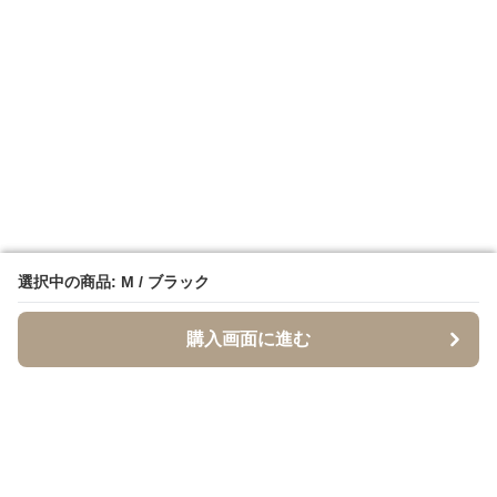
選択中の商品: M / ブラック
選択中の商品: M / ブラック
購入画面に進む
購入画面に進む