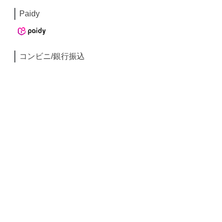
Paidy
コンビニ/銀行振込