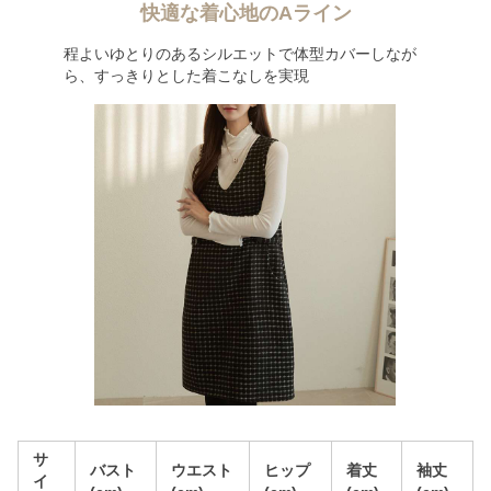
快適な着心地のAライン
程よいゆとりのあるシルエットで体型カバーしなが
ら、すっきりとした着こなしを実現
サ
バスト
ウエスト
ヒップ
着丈
袖丈
イ