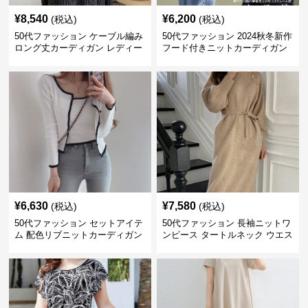
¥
8,540
¥
6,200
(税込)
(税込)
50代ファッション ケーブル編み
50代ファッション 2024秋冬新作
ロング丈カーディガン レディー
フード付きニットカーディガン
ス
羽織り
¥
6,630
¥
7,580
(税込)
(税込)
50代ファッション セットアイテ
50代ファッション 長袖ニットワ
ム 配色リブニットカーディガン
ンピース タートルネック ウエス
キャミソール2点セット
トマーク