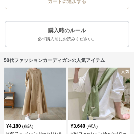
カートに追加する
購入時のルール
必ず購入前にお読みください。
50代ファッションカーディガンの人気アイテム
人気
¥
4,180
¥
3,640
(税込)
(税込)
50代ファッション ゆったりシル
50代ファッション ゆったりウォ