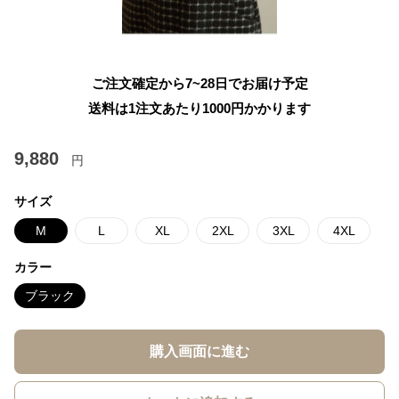
ご注文確定から7~28日でお届け予定
送料は1注文あたり
1000
円かかります
9,880
円
サイズ
M
L
XL
2XL
3XL
4XL
カラー
ブラック
購入画面に進む