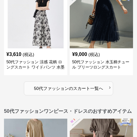
¥
3,610
¥
9,000
(税込)
(税込)
50代ファッション 涼感 花柄 ロ
50代ファッション 水玉柄チュー
ングスカート ワイドパンツ 水墨
ル プリーツロングスカート
画風
›
50代ファッション
の
スカート
一覧へ
50代ファッションワンピース・ドレスのおすすめアイテム