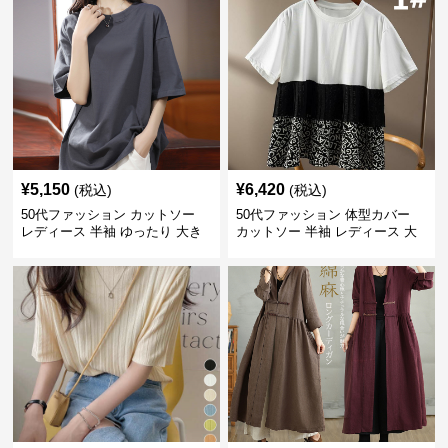
¥
5,150
¥
6,420
(税込)
(税込)
50代ファッション カットソー
50代ファッション 体型カバー
レディース 半袖 ゆったり 大き
カットソー 半袖 レディース 大
いサイズ 吸汗速乾 通気性
人上品 着回し抜群