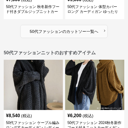
50代ファッション 秋冬新作フー
50代ファッション 体型カバー
ド付きダブルジップニットカー
ロング カーディガン ゆったり
ディガン
ニット アウター
›
50代ファッション
の
カットソー
一覧へ
50代ファッションニットのおすすめアイテム
¥
8,540
¥
6,200
(税込)
(税込)
50代ファッション ケーブル編み
50代ファッション 2024秋冬新作
ロング丈カーディガン レディー
フード付きニットカーディガン