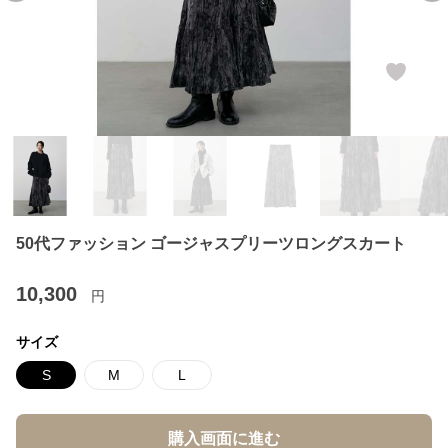
50代ファッション ゴージャスプリーツロングスカート
10,300
円
サイズ
S
M
L
購入画面に進む