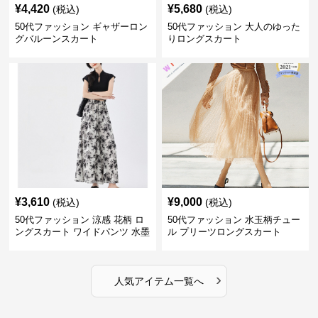
¥
4,420
¥
5,680
(税込)
(税込)
50代ファッション ギャザーロン
50代ファッション 大人のゆった
グバルーンスカート
りロングスカート
¥
3,610
¥
9,000
(税込)
(税込)
50代ファッション 涼感 花柄 ロ
50代ファッション 水玉柄チュー
ングスカート ワイドパンツ 水墨
ル プリーツロングスカート
画風
›
人気アイテム一覧へ