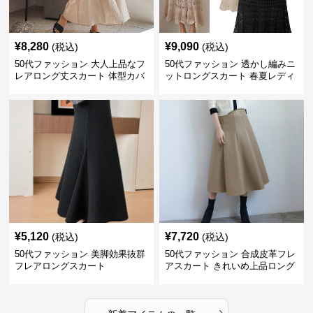
¥
8,280
¥
9,090
(税込)
(税込)
50代ファッション 大人上品なフ
50代ファッション 透かし編みニ
レアロング丈スカート 体型カバ
ットロングスカート 春夏レディ
ー
ース
¥
5,120
¥
7,720
(税込)
(税込)
50代ファッション 美脚効果抜群
50代ファッション 合成皮革フレ
フレアロングスカート
アスカート きれいめ上品ロング
丈
›