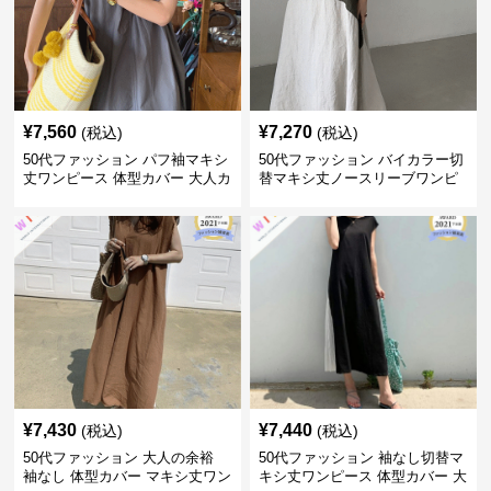
¥
7,560
¥
7,270
(税込)
(税込)
50代ファッション パフ袖マキシ
50代ファッション バイカラー切
丈ワンピース 体型カバー 大人カ
替マキシ丈ノースリーブワンピ
ジュアル
ース
¥
7,430
¥
7,440
(税込)
(税込)
50代ファッション 大人の余裕
50代ファッション 袖なし切替マ
袖なし 体型カバー マキシ丈ワン
キシ丈ワンピース 体型カバー 大