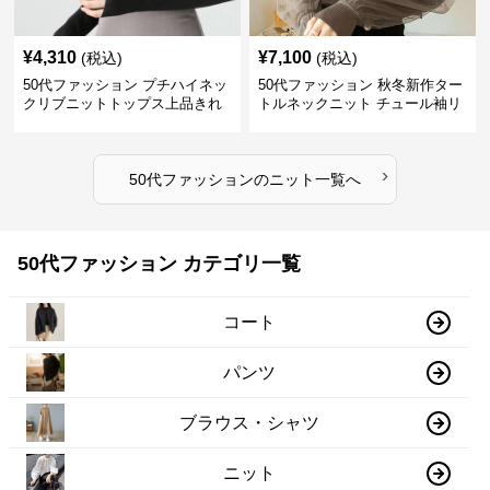
¥
4,310
¥
7,100
(税込)
(税込)
50代ファッション プチハイネッ
50代ファッション 秋冬新作ター
クリブニットトップス上品きれ
トルネックニット チュール袖リ
いめ
ブ編み長袖
›
50代ファッション
の
ニット
一覧へ
50代ファッション カテゴリ一覧
コート
パンツ
ブラウス・シャツ
ニット