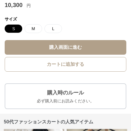
10,300
円
サイズ
S
M
L
購入画面に進む
カートに追加する
購入時のルール
必ず購入前にお読みください。
50代ファッションスカートの人気アイテム