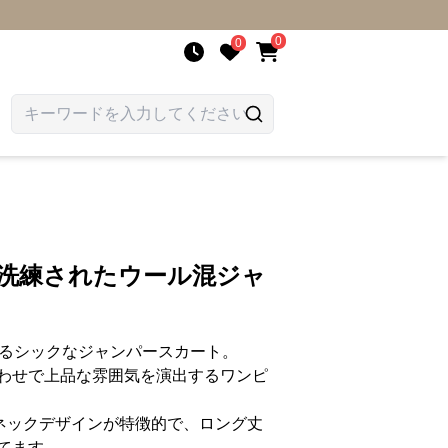
0
0
 洗練されたウール混ジャ
するシックなジャンパースカート。
わせで上品な雰囲気を演出するワンピ
ネックデザインが特徴的で、ロング丈
てます。