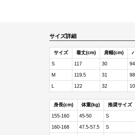
サイズ詳細
サイズ
着丈(cm)
肩幅(cm)
S
117
30
94
M
119.5
31
98
L
122
32
10
身長(cm)
体重(kg)
推奨サイズ
155-160
45-50
S
160-168
47.5-57.5
S