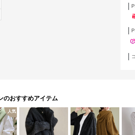
P
P
ン
のおすすめアイテム
人気