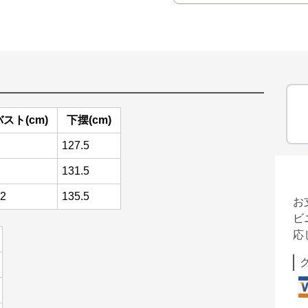
バスト(cm)
下摆(cm)
127.5
131.5
2
135.5
お
ビ
応