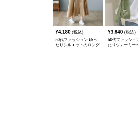
¥
4,180
¥
3,640
(税込)
(税込)
50代ファッション ゆっ
50代ファッショ
たりシルエットのロング
たりウォーミー
シャツワンピース